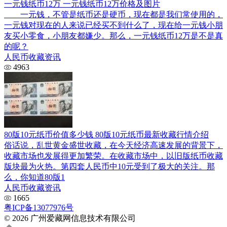
一元钱纸币12万 一元钱纸币12万价格及图片
一元钱，不管是纸币还是硬币，现在都是我们常使用的，
一元钱对现在的人来说已经买不到什么了，现在给一元钱小朋
友买小零食，小朋友都嫌少。那么，一元钱纸币12万是不是真
的呢？
人民币收藏资讯
4963
80版10元纸币价值多少钱 80版10元纸币最新收藏行情介绍
俗话说，乱世黄金盛世收藏，在今天经济高速发展的背景下，
收藏市场也发展得更加繁荣。在收藏市场中，以旧版纸币收藏
版块最为火热。第四套人民币中10元受到了极大的关注。那
么，你知道80版1
人民币收藏资讯
1665
粤ICP备13077976号
© 2026 广州爱藏网信息技术有限公司