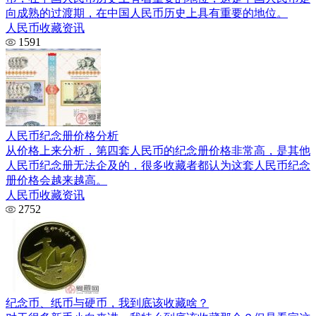
向成熟的过渡期，在中国人民币历史上具有重要的地位。
人民币收藏资讯
1591
人民币纪念册价格分析
从价格上来分析，第四套人民币的纪念册价格非常高，是其他
人民币纪念册无法企及的，很多收藏者都认为这套人民币纪念
册价格会越来越高。
人民币收藏资讯
2752
纪念币、纸币与硬币，我到底该收藏啥？