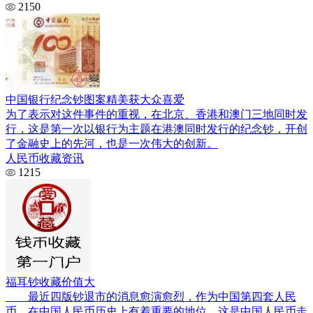
2150
中国银行纪念钞图案精美获大众喜爱
为了表示对这件事件的重视，在北京、香港和澳门三地同时发
行，这是第一次以银行为主题在港澳同时发行的纪念钞，开创
了金融史上的先河，也是一次伟大的创新。
人民币收藏资讯
1215
福耳钞收藏价值大
最近四版钞退市的消息愈演愈烈，作为中国第四套人民
币，在中国人民币历史上有着重要的地位，这是中国人民币走