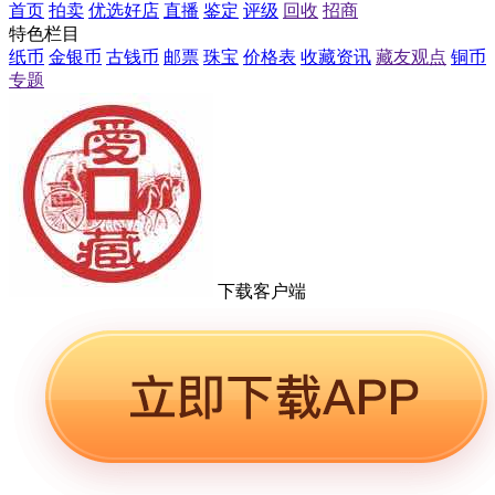
首页
拍卖
优选好店
直播
鉴定
评级
回收
招商
特色栏目
纸币
金银币
古钱币
邮票
珠宝
价格表
收藏资讯
藏友观点
铜币
专题
下载客户端