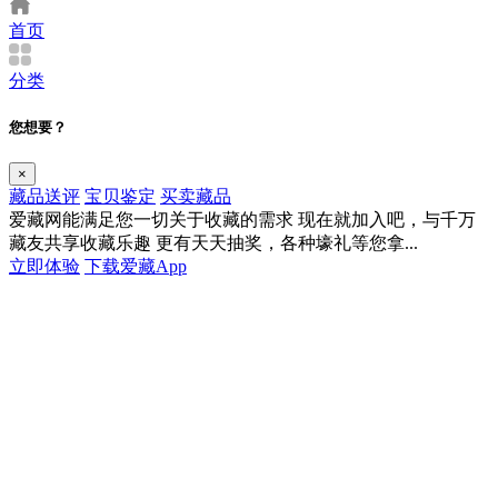
首页
分类
您想要？
×
藏品送评
宝贝鉴定
买卖藏品
爱藏网能满足您一切关于收藏的需求
现在就加入吧，与千万
藏友共享收藏乐趣
更有天天抽奖，各种壕礼等您拿...
立即体验
下载爱藏App