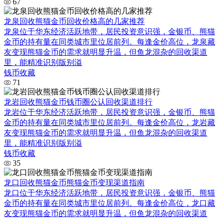
67
龙泉回收熊猫金币回收价格高的几家推荐
龙泉位于华东经济活跃地带，居民投资意识强，金银币、熊猫
金币的持有量在同类城市里位居前列。每逢金价高位，龙泉藏
友变现熊猫金币的需求就明显升温，但鱼龙混杂的回收渠道
里，能精准识别版别溢
钱币收藏
71
龙岩回收熊猫金币钱币圈公认回收渠道排行
龙岩位于华东经济活跃地带，居民投资意识强，金银币、熊猫
金币的持有量在同类城市里位居前列。每逢金价高位，龙岩藏
友变现熊猫金币的需求就明显升温，但鱼龙混杂的回收渠道
里，能精准识别版别溢
钱币收藏
35
龙口回收熊猫金币熊猫金币变现渠道指南
龙口位于华东经济活跃地带，居民投资意识强，金银币、熊猫
金币的持有量在同类城市里位居前列。每逢金价高位，龙口藏
友变现熊猫金币的需求就明显升温，但鱼龙混杂的回收渠道