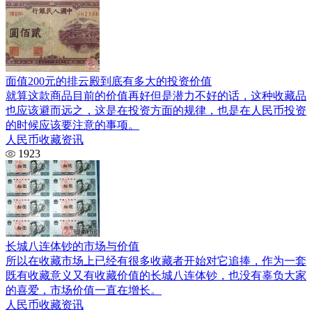
面值200元的排云殿到底有多大的投资价值
就算这款商品目前的价值再好但是潜力不好的话，这种收藏品
也应该避而远之，这是在投资方面的规律，也是在人民币投资
的时候应该要注意的事项。
人民币收藏资讯
1923
长城八连体钞的市场与价值
所以在收藏市场上已经有很多收藏者开始对它追捧，作为一套
既有收藏意义又有收藏价值的长城八连体钞，也没有辜负大家
的喜爱，市场价值一直在增长。
人民币收藏资讯