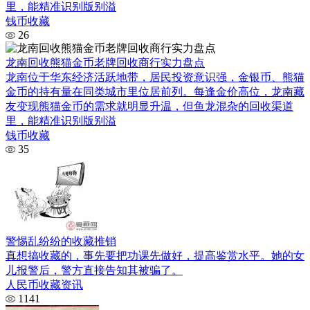
里，能精准识别版别溢
钱币收藏
26
龙南回收熊猫金币老牌回收商行实力盘点
龙南位于华东经济活跃地带，居民投资意识强，金银币、熊猫
金币的持有量在同类城市里位居前列。每逢金价高位，龙南藏
友变现熊猫金币的需求就明显升温，但鱼龙混杂的回收渠道
里，能精准识别版别溢
钱币收藏
35
警惕乱纷纷的收藏推销
真想搞收藏的，事先要把功课先做好，提高鉴赏水平。她的女
儿报警后，警方直接告知其被骗了。
人民币收藏资讯
1141