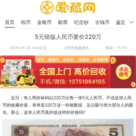
首页
纸币
金银币
邮票
纪念钞
古钱币
鉴定
5元错版人民币要价220万
2015-05-26 14:04:52
人民币收藏资讯
阅读：11779
近日，有人明价标码以220万出售一张5元人民币。不说这张人民
币的收藏价值，单单是220万这一价格数据，足以吸引绝大部分人的眼
光。那么，这张人民币真的值这样的价格吗?