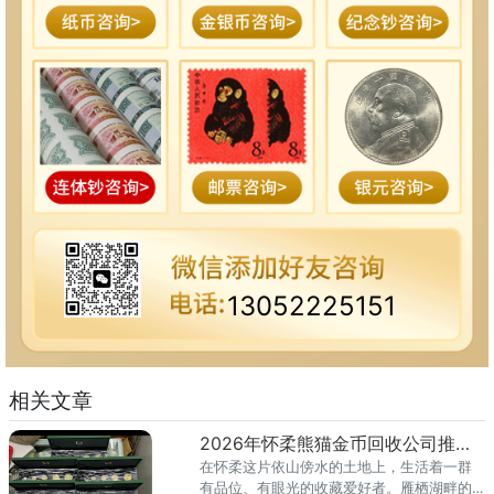
13052225151
相关文章
2026年怀柔熊猫金币回收公司推荐 怀柔回收熊猫金币渠道
在怀柔这片依山傍水的土地上，生活着一群
有品位、有眼光的收藏爱好者。雁栖湖畔的