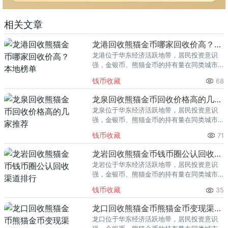
相关文章
龙港回收熊猫金币哪家回收价高？本地榜单
龙港位于华东经济活跃地带，居民投资意识
强，金银币、熊猫金币的持有量在同类城市
里位居前列。每逢金价高位，龙港藏友变现
钱币收藏
68
熊猫金币的需求就明显升温，但鱼龙混杂的
回收渠道里，能精准识别版别溢
龙泉回收熊猫金币回收价格高的几家推荐
龙泉位于华东经济活跃地带，居民投资意识
强，金银币、熊猫金币的持有量在同类城市
里位居前列。每逢金价高位，龙泉藏友变现
钱币收藏
71
熊猫金币的需求就明显升温，但鱼龙混杂的
回收渠道里，能精准识别版别溢
龙岩回收熊猫金币钱币圈公认回收渠道排行
龙岩位于华东经济活跃地带，居民投资意识
强，金银币、熊猫金币的持有量在同类城市
里位居前列。每逢金价高位，龙岩藏友变现
钱币收藏
35
熊猫金币的需求就明显升温，但鱼龙混杂的
回收渠道里，能精准识别版别溢
龙口回收熊猫金币熊猫金币变现渠道指南
龙口位于华东经济活跃地带，居民投资意识