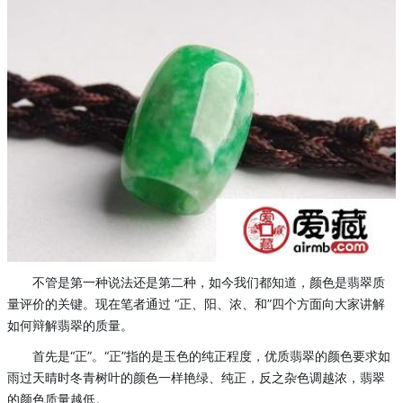
不管是第一种说法还是第二种，如今我们都知道，颜色是翡翠质
量评价的关键。现在笔者通过 “正、阳、浓、和”四个方面向大家讲解
如何辩解翡翠的质量。
首先是“正”。“正”指的是玉色的纯正程度，优质翡翠的颜色要求如
雨过天晴时冬青树叶的颜色一样艳绿、纯正，反之杂色调越浓，翡翠
的颜色质量越低。