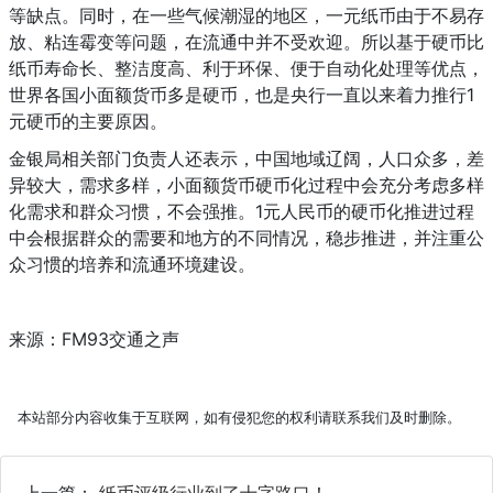
等缺点。同时，在一些气候潮湿的地区，一元纸币由于不易存
放、粘连霉变等问题，在流通中并不受欢迎。所以基于硬币比
纸币寿命长、整洁度高、利于环保、便于自动化处理等优点，
世界各国小面额货币多是硬币，也是央行一直以来着力推行1
元硬币的主要原因。
金银局相关部门负责人还表示，中国地域辽阔，人口众多，差
异较大，需求多样，小面额货币硬币化过程中会充分考虑多样
化需求和群众习惯，不会强推。1元人民币的硬币化推进过程
中会根据群众的需要和地方的不同情况，稳步推进，并注重公
众习惯的培养和流通环境建设。
来源：FM93交通之声
本站部分内容收集于互联网，如有侵犯您的权利请联系我们及时删除。
上一篇：
纸币评级行业到了十字路口！