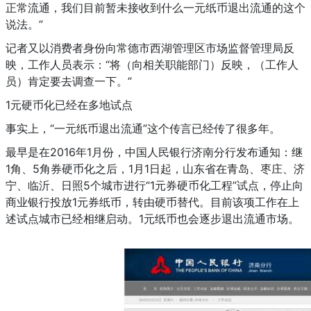
正常流通，我们目前暂未接收到什么一元纸币退出流通的这个
说法。”
记者又以消费者身份向常德市西湖管理区市场监督管理局反
映，工作人员表示：“将（向相关职能部门）反映，（工作人
员）肯定要去调查一下。”
1元硬币化已经在多地试点
事实上，“一元纸币退出流通”这个传言已经传了很多年。
最早是在2016年1月份，中国人民银行济南分行发布通知：继
1角、5角券硬币化之后，1月1日起，山东省在青岛、枣庄、济
宁、临沂、日照5个城市进行“1元券硬币化工程”试点，停止向
商业银行投放1元券纸币，转由硬币替代。目前该项工作在上
述试点城市已经相继启动。1元纸币也会逐步退出流通市场。