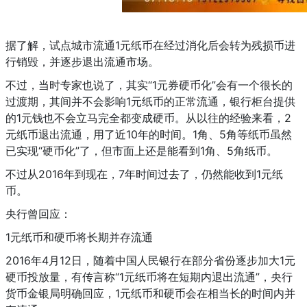
据了解，试点城市流通1元纸币在经过消化后会转为残损币进
行销毁，并逐步退出流通市场。
不过，当时专家也说了，其实“1元券硬币化”会有一个很长的
过渡期，其间并不会影响1元纸币的正常流通，银行柜台提供
的1元钱也不会立马完全都变成硬币。从以往的经验来看，2
元纸币退出流通，用了近10年的时间。1角、5角等纸币虽然
已实现“硬币化”了，但市面上还是能看到1角、5角纸币。
不过从2016年到现在，7年时间过去了，仍然能收到1元纸
币。
央行曾回应：
1元纸币和硬币将长期并存流通
2016年4月12日，随着中国人民银行在部分省份逐步加大1元
硬币投放量，有传言称“1元纸币将在短期内退出流通”，央行
货币金银局明确回应，1元纸币和硬币会在相当长的时间内并