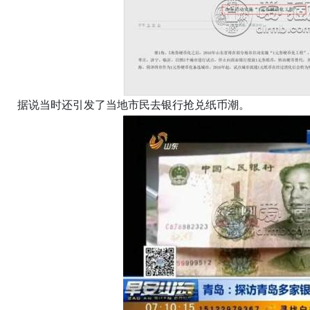
据说当时还引发了当地市民去银行抢兑纸币潮。