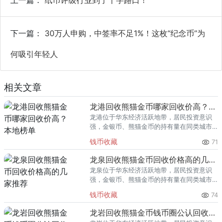
下一篇：
30万人申购，中签率不足1%！这枚“纪念币”为
何吸引年轻人
相关文章
龙港回收熊猫金币哪家回收价高？本地榜单
龙港位于华东经济活跃地带，居民投资意识
强，金银币、熊猫金币的持有量在同类城市
里位居前列。每逢金价高位，龙港藏友变现
钱币收藏
71
熊猫金币的需求就明显升温，但鱼龙混杂的
回收渠道里，能精准识别版别溢
龙泉回收熊猫金币回收价格高的几家推荐
龙泉位于华东经济活跃地带，居民投资意识
强，金银币、熊猫金币的持有量在同类城市
里位居前列。每逢金价高位，龙泉藏友变现
钱币收藏
74
熊猫金币的需求就明显升温，但鱼龙混杂的
回收渠道里，能精准识别版别溢
龙岩回收熊猫金币钱币圈公认回收渠道排行