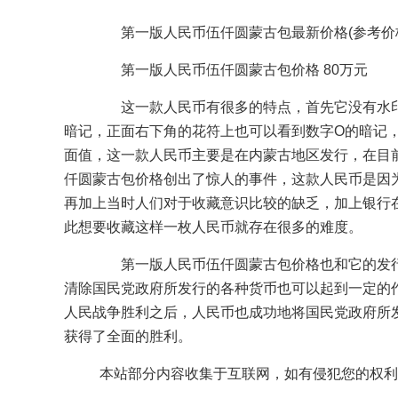
第一版人民币伍仟圆蒙古包最新价格(参考价
第一版人民币伍仟圆蒙古包价格 80万元
这一款人民币有很多的特点，首先它没有水印
暗记，正面右下角的花符上也可以看到数字O的暗记
面值，这一款人民币主要是在内蒙古地区发行，在目
仟圆蒙古包价格创出了惊人的事件，这款人民币是因
再加上当时人们对于收藏意识比较的缺乏，加上银行
此想要收藏这样一枚人民币就存在很多的难度。
第一版人民币伍仟圆蒙古包价格也和它的发行
清除国民党政府所发行的各种货币也可以起到一定的
人民战争胜利之后，人民币也成功地将国民党政府所
获得了全面的胜利。
本站部分内容收集于互联网，如有侵犯您的权利