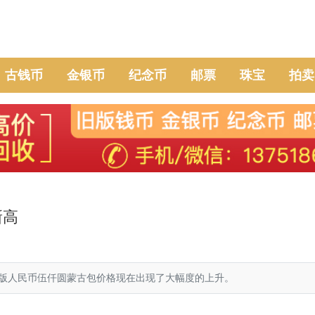
古钱币
金银币
纪念币
邮票
珠宝
拍卖
新高
版人民币伍仟圆蒙古包价格现在出现了大幅度的上升。