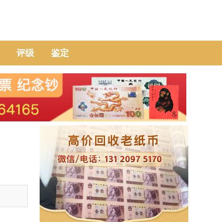
评级
鉴定