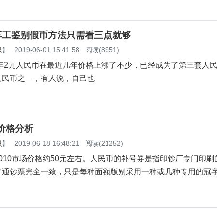
元车工鉴别假币方法只需看三点就够
识
】
2019-06-01 15:41:58
阅读(8951)
元人民币在最近几年价格上涨了不少，已经成为了第三套人民
人民币之一，有人说，自己也
及价格分析
识
】
2019-06-18 16:48:21
阅读(21252)
010市场价格约50元左右。人民币的补号券是指印钞厂专门印刷
普通钞票完全一致，只是每种面额版别采用一种或几种专用的冠