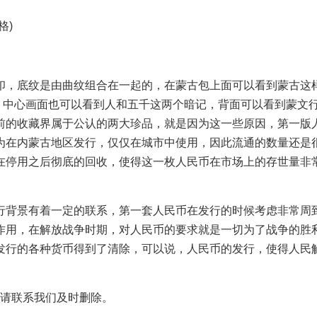
格)
，底纹是由曲纹组合在一起的，在蒙古包上面可以看到蒙古这
，中心画面也可以看到人和五千这两个暗记，背面可以看到蒙文
前的收藏界属于公认的两大珍品，就是因为这一些原因，第一版
为在内蒙古地区发行，仅仅在城市中使用，因此流通的数量还是
在停用之后彻底的回收，使得这一枚人民币在市场上的存世量非
背景有着一定的联系，第一套人民币在发行的时候考虑非常周
作用，在解放战争时期，对人民币的要求就是一切为了战争的胜
发行的各种货币得到了清除，可以说，人民币的发行，使得人民
请联系我们及时删除。