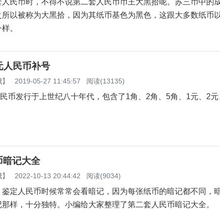
民币时，不得不说第二套人民币币王大黑拾呢。苏三币中的
之所以被称为大黑拾，因为其纸币基色为黑色，这跟大多数纸币
一样。
0元人民币补号
识
】
2019-05-27 11:45:57
阅读(13135)
发行于上世纪八十年代，包含了1角、2角、5角、1元、2元
币暗记大全
识
】
2022-10-13 20:44:42
阅读(9034)
定人民币时候常常会看暗记，因为每张纸币的暗记都不同，
记那样，十分独特。小编给大家整理了第二套人民币暗记大全。