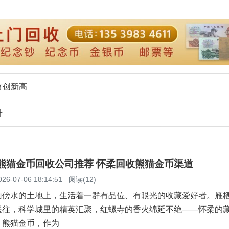
有创新高
升
柔熊猫金币回收公司推荐 怀柔回收熊猫金币渠道
026-07-06 18:14:51
阅读(12)
山傍水的土地上，生活着一群有品位、有眼光的收藏爱好者。雁
送往，科学城里的精英汇聚，红螺寺的香火绵延不绝——怀柔的
。熊猫金币，作为