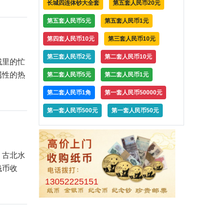
长城四连体钞大全套
第五套人民币20元
第五套人民币5元
第五套人民币1元
第四套人民币10元
第三套人民币10元
第三套人民币2元
第二套人民币10元
城里的忙
属性的热
第二套人民币5元
第二套人民币1元
第二套人民币1角
第一套人民币50000元
第一套人民币500元
第一套人民币50元
，古北水
钱币收
13052225151