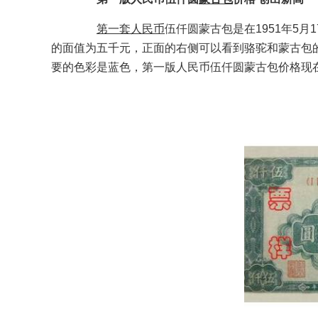
第一套人民币
伍仟圆蒙古包是在1951年5
的面值为五千元，正面的右侧可以看到骆驼和蒙古包
要的色彩是蓝色，第一版人民币伍仟圆蒙古包价格现