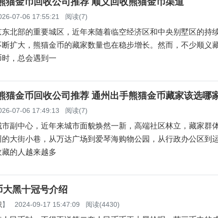
义熊猫金币回收公司推荐 顺义回收熊猫金币渠道
026-07-06 17:55:21
阅读(7)
京东北部的重要城区，近年来随着临空经济区和中央别墅区的持
不断扩大，熊猫金币的藏家数量也在稳步增长。然而，不少顺义
币时，总会遇到一
州熊猫金币回收公司推荐 通州出手熊猫金币藏家该选哪
026-07-06 17:49:13
阅读(7)
城市副中心，近年来城市面貌焕然一新，高端社区林立，藏家群
州的大街小巷，从万达广场到爱琴海购物公园，从行政办公区到
收藏的人越来越多
币大黑十冠号介绍
识
】
2024-09-17 15:47:09
阅读(4430)