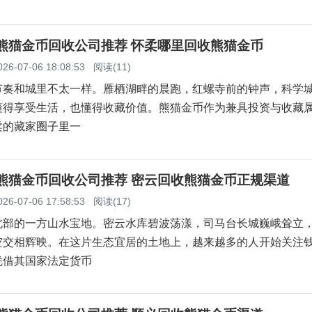
柔熊猫金币回收公司推荐 怀柔哪里回收熊猫金币
026-07-06 18:08:53
阅读(11)
节奏和城里不太一样。雁栖湖畔的晨跑，红螺寺前的钟声，科学
懂得享受生活，也懂得收藏价值。熊猫金币作为兼具投资与收藏
柔的藏家圈子里一
云熊猫金币回收公司推荐 密云回收熊猫金币正规渠道
026-07-06 17:58:53
阅读(17)
北部的一方山水宝地。密云水库碧波荡漾，司马台长城巍峨耸立
空交相辉映。在这片生态宜居的土地上，越来越多的人开始关注
凭借其国家法定货币