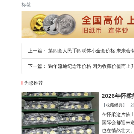
标签
上一篇：
第四套人民币四联体小全套价格 未来会
下一篇：
狗年流通纪念币价格 因为收藏价值而上
为您推荐
2026年怀
【
收藏经典
】
2
在怀柔这片依
国际会都迎来
也在悄然壮大