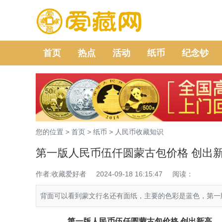
首页
热点
活动
纸币
纪念钞
您的位置 >
首页
>
纸币
>
人民币收藏知识
第一版人民币伍仟圆蒙古包价格 创出
作者:收藏爱好者
2024-09-18 16:15:47
阅读：
背面可以看到蒙文行名还有面纸，主要的色彩是蓝色，第一
第一版人民币伍仟圆
蒙古包
价格 创出新高