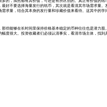
多的，虽然都有其价值，可还是有所区别的。真正有价值的纸币
，最好不要选择海量发行的纸币，其次就是看清其市场需求量。
场需求量，结合其本身的发行量和珍藏价值来看待。这其中的学
那些能够在长时间里保持价格基本稳定的币种往往也是潜力股。
的幅度很大。投资收藏者们必须认清事实，看清市场主体，找到