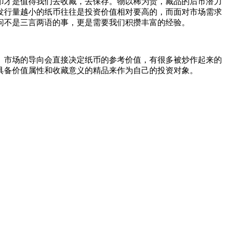
才是值得我们去收藏，去保存。物以稀为贵，藏品的后市潜力
发行量越小的纸币往往是投资价值相对要高的，而面对市场需求
问不是三言两语的事，更是需要我们积攒丰富的经验。
市场的导向会直接决定纸币的参考价值，有很多被炒作起来的
具备价值属性和收藏意义的精品来作为自己的投资对象。