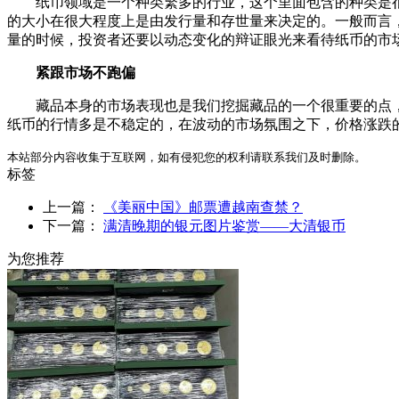
纸币领域是一个种类繁多的行业，这个里面包含的种类是很
的大小在很大程度上是由发行量和存世量来决定的。一般而言
量的时候，投资者还要以动态变化的辩证眼光来看待纸币的市
紧跟市场不跑偏
藏品本身的市场表现也是我们挖掘藏品的一个很重要的点，
纸币的行情多是不稳定的，在波动的市场氛围之下，价格涨跌
本站部分内容收集于互联网，如有侵犯您的权利请联系我们及时删除。
标签
上一篇：
《美丽中国》邮票遭越南查禁？
下一篇：
满清晚期的银元图片鉴赏——大清银币
为您推荐