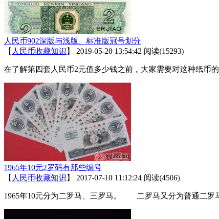
人民币902深版与浅版、标准版冠号划分
【
人民币收藏知识
】
2019-05-20 13:54:42
阅读(15293)
在了解第四套人民币2元值多少钱之前，大家需要对这种纸币的
1965年10元2罗码有那些编号
【
人民币收藏知识
】
2017-07-10 11:12:24
阅读(4506)
1965年10元分为二罗马、三罗马。 二罗马又分为普通二罗