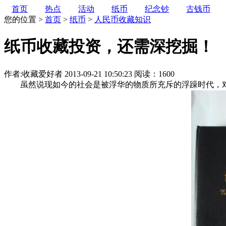
首页
热点
活动
纸币
纪念钞
古钱币
您的位置 >
首页
>
纸币
>
人民币收藏知识
纸币收藏投资，还需深挖掘！
作者:收藏爱好者
2013-09-21 10:50:23
阅读：1600
虽然说现如今的社会是被浮华的物质所充斥的浮躁时代，对