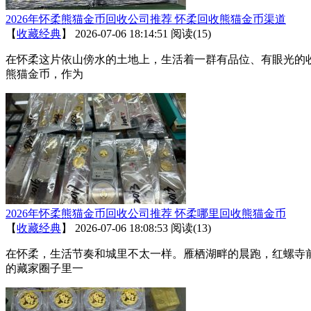
2026年怀柔熊猫金币回收公司推荐 怀柔回收熊猫金币渠道
【
收藏经典
】
2026-07-06 18:14:51
阅读(15)
在怀柔这片依山傍水的土地上，生活着一群有品位、有眼光的
熊猫金币，作为
2026年怀柔熊猫金币回收公司推荐 怀柔哪里回收熊猫金币
【
收藏经典
】
2026-07-06 18:08:53
阅读(13)
在怀柔，生活节奏和城里不太一样。雁栖湖畔的晨跑，红螺寺
的藏家圈子里一