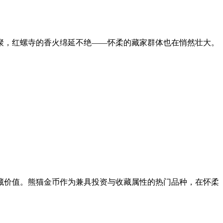
聚，红螺寺的香火绵延不绝——怀柔的藏家群体也在悄然壮大。
藏价值。熊猫金币作为兼具投资与收藏属性的热门品种，在怀柔