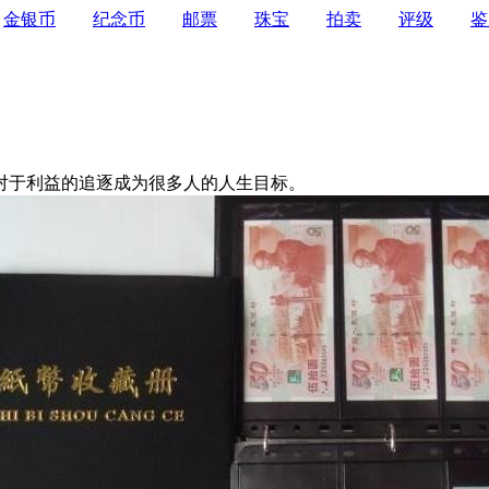
金银币
纪念币
邮票
珠宝
拍卖
评级
鉴
于利益的追逐成为很多人的人生目标。