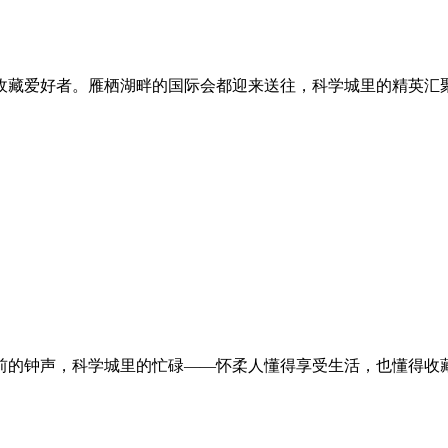
收藏爱好者。雁栖湖畔的国际会都迎来送往，科学城里的精英汇
前的钟声，科学城里的忙碌——怀柔人懂得享受生活，也懂得收