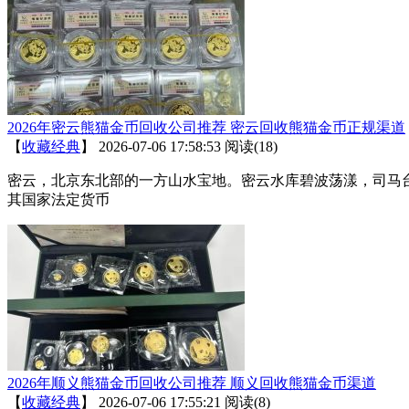
2026年密云熊猫金币回收公司推荐 密云回收熊猫金币正规渠道
【
收藏经典
】
2026-07-06 17:58:53
阅读(18)
密云，北京东北部的一方山水宝地。密云水库碧波荡漾，司马
其国家法定货币
2026年顺义熊猫金币回收公司推荐 顺义回收熊猫金币渠道
【
收藏经典
】
2026-07-06 17:55:21
阅读(8)