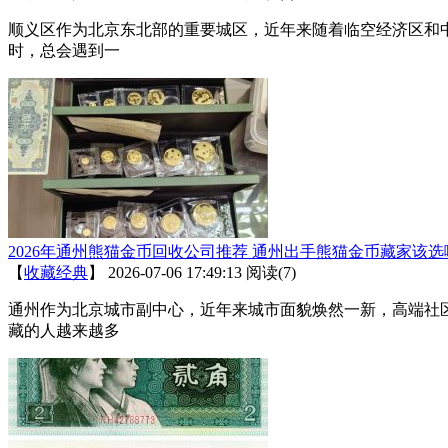
顺义区作为北京东北部的重要城区，近年来随着临空经济区和
时，总会遇到一
2026年通州熊猫金币回收公司推荐 通州出手熊猫金币藏家该选
【
收藏经典
】
2026-07-06 17:49:13
阅读(7)
通州作为北京城市副中心，近年来城市面貌焕然一新，高端社
藏的人越来越多