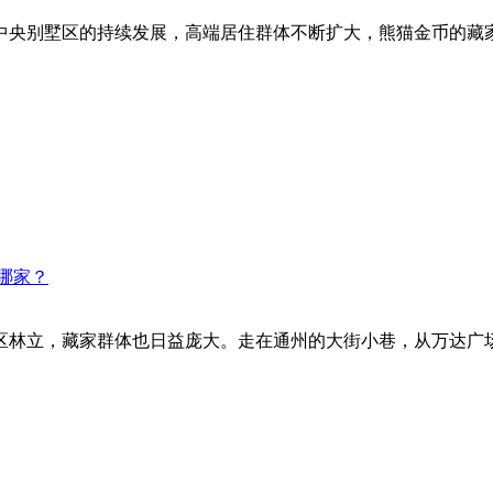
中央别墅区的持续发展，高端居住群体不断扩大，熊猫金币的藏
哪家？
区林立，藏家群体也日益庞大。走在通州的大街小巷，从万达广