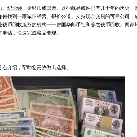
币
、
纪念钞
、金银币或邮票。这些藏品或许已有几十年的历史，
如何找到一家诚信经营、报价公道、支持现金交易的可靠公司，
业钱币回收服务的机构——曹国华邮币社和姜杰钱币回收。两家
方电话，快速完成藏品变现。
分点介绍，帮助您高效做出选择。