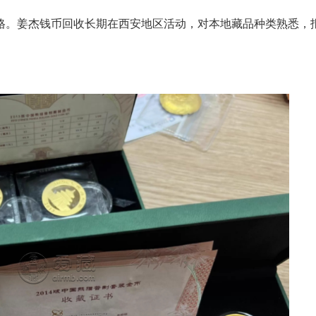
格。姜杰钱币回收长期在西安地区活动，对本地藏品种类熟悉，