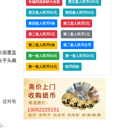
长城四连体钞大全套
第五套人民币100元
第五套人民币50元
第四套人民币50元
第四套人民币5角
第三套人民币2元
第二套人民币2元
第二套人民币1元
第二套人民币5角
第二套人民币分币
全面覆盖
第一套人民币50元
第一套人民币20元
合手头藏
第一套人民币10元
纸币回收
。这对有
13052225151
心。