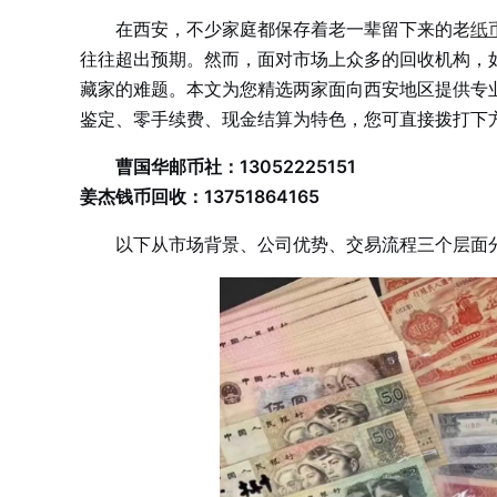
在西安，不少家庭都保存着老一辈留下来的老
纸
往往超出预期。然而，面对市场上众多的回收机构，
藏家的难题。本文为您精选两家面向西安地区提供专
鉴定、零手续费、现金结算为特色，您可直接拨打下
曹国华邮币社：13052225151
姜杰钱币回收：13751864165
以下从市场背景、公司优势、交易流程三个层面