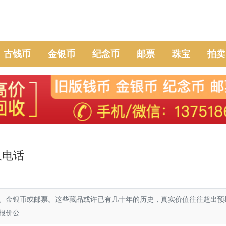
古钱币
金银币
纪念币
邮票
珠宝
拍卖
及电话
、金银币或邮票。这些藏品或许已有几十年的历史，真实价值往往超出预
报价公