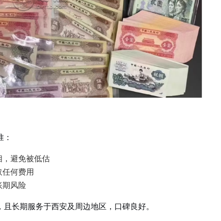
准：
相，避免被低估
取任何费用
账期风险
，且长期服务于西安及周边地区，口碑良好。