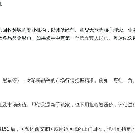
币
币回收领域的专业机构，以诚信经营、童叟无欺为核心理念。业
及各品类金银币。如果您手中有第一至
第五套人民币
、奥运纪念
、熊猫等），对珍稀品种的市场行情把握精准。例如：枣红一角
相及市场价值。即使您是新手藏家，也不用担心被压价，评估过
5151
后，可预约西安市区或周边区域的上门回收，也可到指定