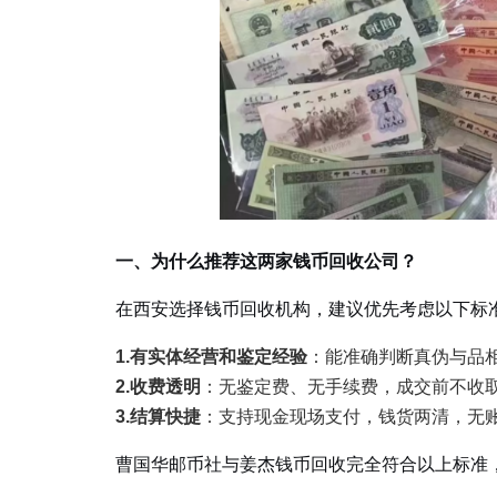
一、为什么推荐这两家钱币回收公司？
在西安选择钱币回收机构，建议优先考虑以下标
1.有实体经营和鉴定经验
：能准确判断真伪与品
2.收费透明
：无鉴定费、无手续费，成交前不收
3.结算快捷
：支持现金现场支付，钱货两清，无
曹国华邮币社与姜杰钱币回收完全符合以上标准