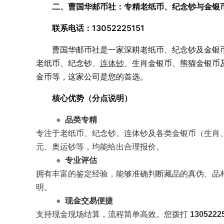
二、曹国华邮币社：专精老纸币、纪念钞与金银
联系电话：13052225151
曹国华邮币社是一家深耕老纸币、纪念钞及金银
老纸币、纪念钞、
连体钞
、生肖金银币、熊猫金银币
金币等，这家公司是您的首选。
核心优势（分点说明）
●
品类专精
专注于老纸币、纪念钞、连体钞及各类金银币（生肖
元、奥运钞等，均能给出合理报价。
●
专业评估
拥有丰富的鉴定经验，能够准确判断藏品的真伪、品
明。
●
现金交易便捷
支持现金现场结算，流程简单高效。您拨打
1305222