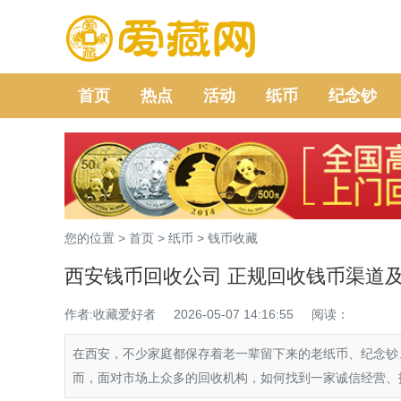
首页
热点
活动
纸币
纪念钞
您的位置 >
首页
>
纸币
>
钱币收藏
西安钱币回收公司 正规回收钱币渠道
作者:收藏爱好者
2026-05-07 14:16:55
阅读：
在西安，不少家庭都保存着老一辈留下来的老纸币、纪念钞
而，面对市场上众多的回收机构，如何找到一家诚信经营、