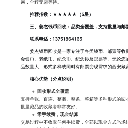
易，全程无需等待。
推荐指数：★★★★★（5星）
三、姜杰钱币回收：品类全覆盖，支持批量与邮
联系电话：13751864165
姜杰钱币回收是一家专注于各类钱币、邮票等收
金银币、老纸币、
纪念币
、纪念钞及邮票等。无论您
品数量大、形式多样或同时有邮票变现需求的西安藏
核心优势（分点说明）
●
回收形式全覆盖
支持单张、百连、整捆、整条、整箱等多种形式的回
批量藏品的收藏者非常友好。
●
零手续费，现金结算
交易过程中不收取任何手续费，全部以现金方式当场