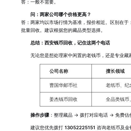
答：一般不需要。
问：两家公司哪个价格更高？
答：两家均以市场行情为基准，报价相近。区别在于
批量回收。建议根据您的藏品类型选择。
总结：西安钱币回收，记住这两个电话
无论您是想处理家中闲置的老钱币，还是专业藏
公司名称
擅长领域
曹国华邮币社
老纸币、纪
姜杰钱币回收
全品类钱币
操作步骤
：整理藏品 → 拨打对应电话 → 免费估
建议您优先拨打
13052225151
咨询老纸币及金