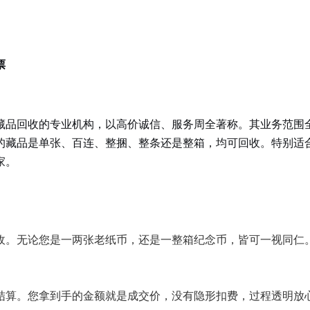
票
藏品回收的专业机构，以高价诚信、服务周全著称。其业务范围
的藏品是单张、百连、整捆、整条还是整箱，均可回收。特别适
家。
收。无论您是一两张老纸币，还是一整箱纪念币，皆可一视同仁
结算。您拿到手的金额就是成交价，没有隐形扣费，过程透明放