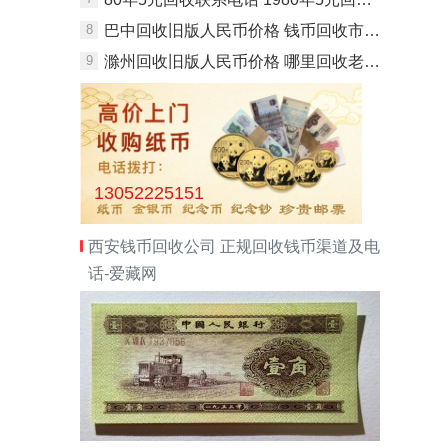
8
巴中回收旧版人民币价格 钱币回收市场在哪里
9
滁州回收旧版人民币价格 哪里回收老钱币电话
13052225151
西安钱币回收公司 正规回收钱币渠道及电
话-爱藏网