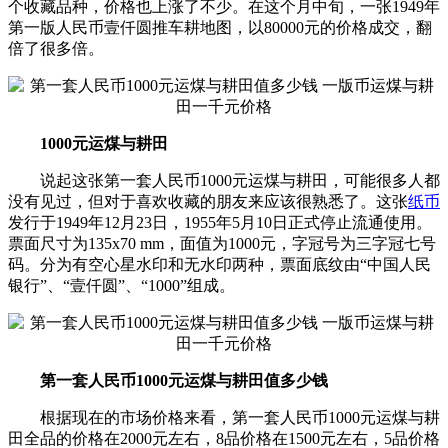
个收藏品种，价格也上涨了不少。在这个月中旬，一张1949年
第一版人民币壹仟圆推车耕地图，以80000元的价格成交，翻
倍了很多倍。
1000元运煤与耕田
说起这张第一套人民币1000元运煤与耕田，可能很多人都
没有见过，但对于喜欢收藏的朋友来应该很熟悉了。这张
纸币
发行于1949年12月23日，1955年5月10日正式停止流通使用。
票面尺寸为135x70 mm，面值为1000元，字冠号为三字冠七号
码。分为有空心星水印和无水印两种，票面底纹由“中国人民
银行”、“壹仟圆”、“1000”组成。
第一套人民币1000元运煤与耕田值多少钱
根据现在的市场价格来看，第一套人民币1000元运煤与耕
田全品的价格在2000元左右，8品价格在1500元左右，5品价格