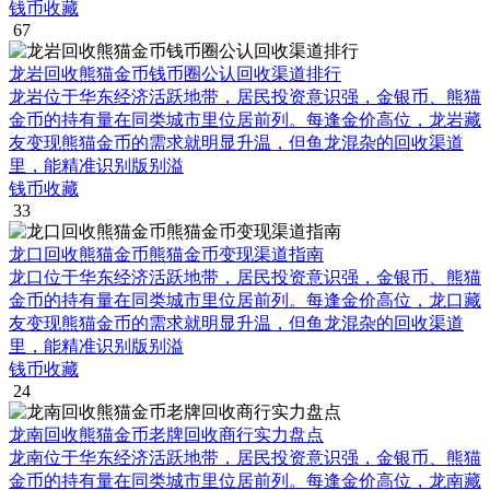
钱币收藏
67
龙岩回收熊猫金币钱币圈公认回收渠道排行
龙岩位于华东经济活跃地带，居民投资意识强，金银币、熊猫
金币的持有量在同类城市里位居前列。每逢金价高位，龙岩藏
友变现熊猫金币的需求就明显升温，但鱼龙混杂的回收渠道
里，能精准识别版别溢
钱币收藏
33
龙口回收熊猫金币熊猫金币变现渠道指南
龙口位于华东经济活跃地带，居民投资意识强，金银币、熊猫
金币的持有量在同类城市里位居前列。每逢金价高位，龙口藏
友变现熊猫金币的需求就明显升温，但鱼龙混杂的回收渠道
里，能精准识别版别溢
钱币收藏
24
龙南回收熊猫金币老牌回收商行实力盘点
龙南位于华东经济活跃地带，居民投资意识强，金银币、熊猫
金币的持有量在同类城市里位居前列。每逢金价高位，龙南藏