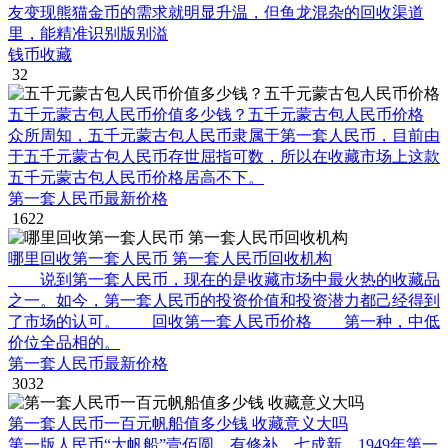
友变现熊猫金币的需求就明显升温，但鱼龙混杂的回收渠道
里，能精准识别版别溢
钱币收藏
32
五千元蒙古包人民币价值多少钱？五千元蒙古包人民币价格
众所周知，五千元蒙古包人民币隶属于第一套人民币，目前由
于五千元蒙古包人民币存世屈指可数，所以在收藏市场上这款
五千元蒙古包人民币价格居高不下。
第一套人民币最新价格
1622
哪里回收第一套人民币 第一套人民币回收机构
说到第一套人民币，现在的是收藏市场中最火热的收藏品
之一。如今，第一套人民币的投资价值和投资潜力都己经得到
了市场的认可。 回收第一套人民币价格 第一种，中低
价位全品相的。
第一套人民币最新价格
3032
第一套人民币一百元帆船值多少钱 收藏意义大吗
第一版人民币“大帆船”壹佰圆，有修补，七成新。1949年第一