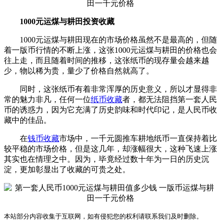
1000元运煤与耕田投资收藏
1000元运煤与耕田现在的市场价格虽然不是最高的，但随
着一版币行情的不断上涨，这张1000元运煤与耕田的价格也会
往上走，而且随着时间的推移，这张纸币的现存量会越来越
少，物以稀为贵，量少了价格自然就高了。
同时，这张纸币有着非常浑厚的历史意义，所以才显得非
常的魅力非凡，任何一位
纸币收藏
者，都无法阻挡第一套人民
币的诱惑力，因为它充满了历史韵味和时代印记，是人民币收
藏中的佳品。
在
钱币收藏
市场中，一千元圆推车耕地纸币一直保持着比
较平稳的市场价格，但是这几年，却涨幅很大，这种飞速上涨
其实也在情理之中。因为，毕竟经过数十年为一日的历史沉
淀，更加彰显出了收藏的可贵之处。
本站部分内容收集于互联网，如有侵犯您的权利请联系我们及时删除。