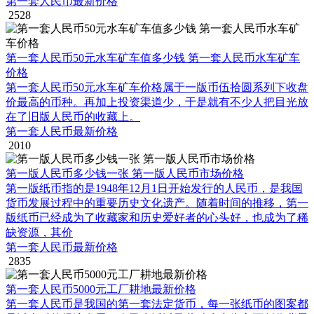
第一套人民币最新价格
2528
第一套人民币50元水车矿车值多少钱 第一套人民币水车矿车
价格
第一套人民币50元水车矿车价格属于一版币伍拾圆系列下收盘
价最高的币种。再加上投资渠道少，于是就有不少人把目光放
在了旧版人民币的收藏上。
第一套人民币最新价格
2010
第一版人民币多少钱一张 第一版人民币市场价格
第一版纸币指的是1948年12月1日开始发行的人民币，是我国
货币发展过程中的重要历史文化遗产。随着时间的推移，第一
版纸币已经成为了收藏家和历史爱好者的心头好，也成为了稀
缺资源，其价
第一套人民币最新价格
2835
第一套人民币5000元工厂耕地最新价格
第一套人民币是我国的第一套法定货币，每一张纸币的图案都