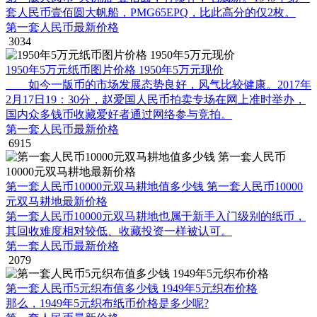
套人民币壹佰圆大帆船，PMG65EPQ，比此高分的仅2枚。
第一套人民币最新价格
3034
1950年5万元纸币图片价格 1950年5万元现价
如今一版币的市场发展态势良好，风气比较健康。2017年
2月17日19：30分，赵爱国人民币拍卖专场在网上准时举办，
国内众多钱币收藏爱好者通过网络参与竞拍。
第一套人民币最新价格
6915
第一套人民币10000元双马耕地值多少钱 第一套人民币10000
元双马耕地最新价格
第一套人民币10000元双马耕地也属于新手入门级别的纸币，
其回收难度相对较低、收藏投资一样被认可。
第一套人民币最新价格
2079
第一套人民币5元织布值多少钱 1949年5元织布价格
那么，1949年5元织布纸币价格是多少呢?