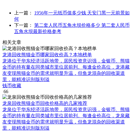
上一篇：
1956年一元纸币值多少钱 天安门黑一元前景如
何
下一篇：
第二套人民币五角水坝价格多少 第二套人民币
五角水坝最新价格参考
相关文章
龙港回收熊猫金币哪家回收价高？本地榜单
龙港位于华东经济活跃地带，居民投资意识强，金银币、熊猫
金币的持有量在同类城市里位居前列。每逢金价高位，龙港藏
友变现熊猫金币的需求就明显升温，但鱼龙混杂的回收渠道
里，能精准识别版别溢
钱币收藏
66
龙泉回收熊猫金币回收价格高的几家推荐
龙泉位于华东经济活跃地带，居民投资意识强，金银币、熊猫
金币的持有量在同类城市里位居前列。每逢金价高位，龙泉藏
友变现熊猫金币的需求就明显升温，但鱼龙混杂的回收渠道
里，能精准识别版别溢