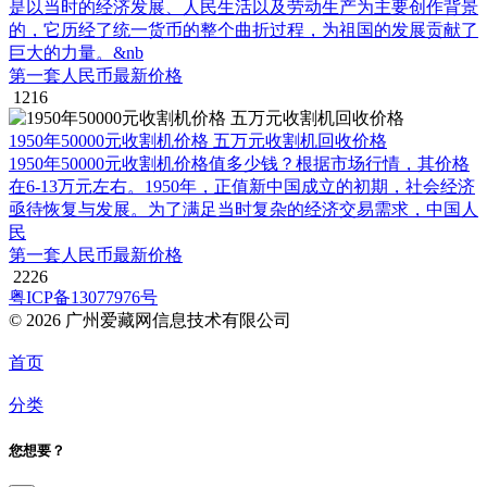
是以当时的经济发展、人民生活以及劳动生产为主要创作背景
的，它历经了统一货币的整个曲折过程，为祖国的发展贡献了
巨大的力量。&nb
第一套人民币最新价格
1216
1950年50000元收割机价格 五万元收割机回收价格
1950年50000元收割机价格值多少钱？根据市场行情，其价格
在6-13万元左右。1950年，正值新中国成立的初期，社会经济
亟待恢复与发展。为了满足当时复杂的经济交易需求，中国人
民
第一套人民币最新价格
2226
粤ICP备13077976号
© 2026 广州爱藏网信息技术有限公司
首页
分类
您想要？