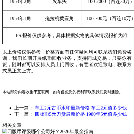
1953年2角
火车头
100-2000（百连30万
1953年1角
拖拉机黄壹角
100-700元（百连10万
PS:报价仅供参考，具体根据实物的具体情况报价为准
以上价格仅供参考，价格方面有任何疑问均可联系我们免费咨
询，我们长期开展纸币回收业务，支持同城交易，只要你有
货，随时都可以安排人员上门回收，有意者欢迎致电，联系方
式见正文上方。
本站部分内容收集于互联网，如有侵犯您的权利请联系我们及时删除。
上一篇：
车工2元古币水印最新价格 车工2元值多少钱
下一篇：
四版币5元刀货最新价格 1980年5元值多少钱
相关文章