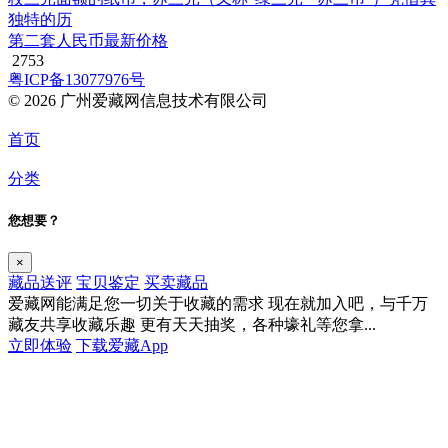
独特的历
第二套人民币最新价格
2753
粤ICP备13077976号
© 2026 广州爱藏网信息技术有限公司
首页
分类
您想要？
×
藏品送评
宝贝鉴定
买卖藏品
爱藏网能满足您一切关于收藏的需求
现在就加入吧，与千万
藏友共享收藏乐趣
更有天天抽奖，各种壕礼等您拿...
立即体验
下载爱藏App