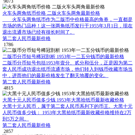
9073
火车头两角纸币价格 二版火车头两角最新价格
火车头两角纸币作为二版币中价格最高的角券，一直都是
市场的热门品种！这一张两角纸币发行于1955年3月1日，现在
退出流通市场已经有很长时间了。
第二套人民币最新价格
1786
二版币分币短号稀冠剖析 1953年一二五分钱币的最新价格
二版币分币短号包括1953年壹分、贰分和伍分，正是因为第二
套人民币成功退出纸币流通市场，他们转入到钱币收藏市场当
中，进而他们的最新价格发生了翻天地覆的变化。
第二套人民币最新价格
4815
大黑十元人民币值多少钱 1953年大黑拾纸币最新收藏价格
大黑十元人民币，属于第二套人民币系列下的币王。大黑十元
人民币值多少钱： 1953年大黑拾纸币最新收藏价格维持在2万
到5万之间。
第二套人民币最新价格
2857