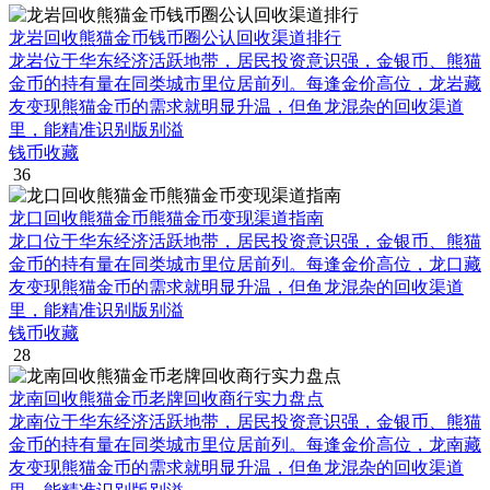
龙岩回收熊猫金币钱币圈公认回收渠道排行
龙岩位于华东经济活跃地带，居民投资意识强，金银币、熊猫
金币的持有量在同类城市里位居前列。每逢金价高位，龙岩藏
友变现熊猫金币的需求就明显升温，但鱼龙混杂的回收渠道
里，能精准识别版别溢
钱币收藏
36
龙口回收熊猫金币熊猫金币变现渠道指南
龙口位于华东经济活跃地带，居民投资意识强，金银币、熊猫
金币的持有量在同类城市里位居前列。每逢金价高位，龙口藏
友变现熊猫金币的需求就明显升温，但鱼龙混杂的回收渠道
里，能精准识别版别溢
钱币收藏
28
龙南回收熊猫金币老牌回收商行实力盘点
龙南位于华东经济活跃地带，居民投资意识强，金银币、熊猫
金币的持有量在同类城市里位居前列。每逢金价高位，龙南藏
友变现熊猫金币的需求就明显升温，但鱼龙混杂的回收渠道