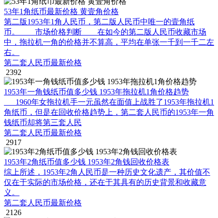
53年1角纸币最新价格 黄壹角价格
第二版1953年1角人民币，第二版人民币中唯一的壹角纸
币。 市场价格判断 在如今的第二版人民币收藏市场
中，拖拉机一角的价格并不算高，平均在单张一千到一千二左
右。
第二套人民币最新价格
2392
1953年一角钱纸币值多少钱 1953年拖拉机1角价格趋势
1960年女拖拉机手一元虽然在面值上战胜了1953年拖拉机1
角纸币，但是在回收价格趋势上，第二套人民币的1953年一角
钱纸币却将第三套人民
第二套人民币最新价格
2917
1953年2角纸币值多少钱 1953年2角钱回收价格表
综上所述，1953年2角人民币是一种历史文化遗产，其价值不
仅在于实际的市场价格，还在于其具有的历史背景和收藏意
义。
第二套人民币最新价格
2126