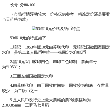
长号1分80-100
（市场行情浮动较大，价格仅供参考，精准定价还是要看
当天价格为准）
53年10元的特点如下：
1.暗记：1953年版10元由苏联代印，无暗记;国徽图案固定
水印，是第二套人民币中唯一一张固定水印纸币；
2.黑10元采用胶印四色、凹印二色印制，票面年号
为“1953”；
3.正面左侧国徽固定水印；
4.由苏联代印，由于回收时间短，回收较为彻底，存世量
较少，为二版币之王；
5.是人民币发行史上最大票幅的票?唬票幅均为
210X85mm，三罗马七号码；