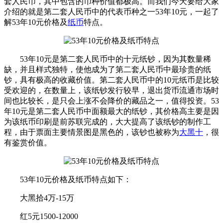
套人民币，其中包含的币种价值都极高。而我们今天要给大家
介绍的就是第二套人民币中的代表币种之一53年10元，一起了
解53年10元价格及
纸币
特点。
53年10元是第二套人民币中的十元纸钞，因为其数量稀
缺，并且样式独特，使他成为了第二套人民币中最珍贵的纸
钞，具有极高的收藏价值。第二套人民币中的10元纸币是比较
受欢迎的，在数量上，该纸钞发行较早，退出货币流通市场时
间也比较长，是只会上涨不会降价的藏品之一，值得投资。53
年10元是第二套人民币中面额最大的纸钞，其价格高主要是因
为该纸币印刷是前苏联完成的，大大提高了该纸钞的制作工
程，由于票面主要情景图是黑色的，该钞也被称为
大黑十
，很
有鉴赏价值。
53年10元价格及纸币特点如下：
大黑拾4万-15万
红5元1500-12000