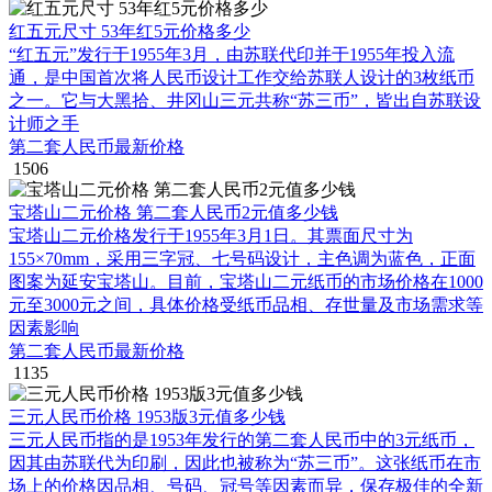
红五元尺寸 53年红5元价格多少
“红五元”发行于1955年3月，由苏联代印并于1955年投入流
通，是中国首次将人民币设计工作交给苏联人设计的3枚纸币
之一。它与大黑拾、井冈山三元共称“苏三币”，皆出自苏联设
计师之手
第二套人民币最新价格
1506
宝塔山二元价格 第二套人民币2元值多少钱
宝塔山二元价格发行于1955年3月1日。其票面尺寸为
155×70mm，采用三字冠、七号码设计，主色调为蓝色，正面
图案为延安宝塔山。目前，宝塔山二元纸币的市场价格在1000
元至3000元之间，具体价格受纸币品相、存世量及市场需求等
因素影响
第二套人民币最新价格
1135
三元人民币价格 1953版3元值多少钱
三元人民币指的是1953年发行的第二套人民币中的3元纸币，
因其由苏联代为印刷，因此也被称为“苏三币”。这张纸币在市
场上的价格因品相、号码、冠号等因素而异，保存极佳的全新