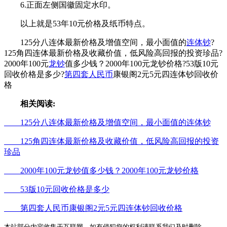
6.正面左侧国徽固定水印。
以上就是53年10元价格及纸币特点。
125分八连体最新价格及增值空间，最小面值的
连体钞
?
125角四连体最新价格及收藏价值，低风险高回报的投资珍品?
2000年100元
龙钞
值多少钱？2000年100元龙钞价格?53版10元
回收价格是多少?
第四套人民币
康银阁2元5元四连体钞回收价
格
相关阅读:
125分八连体最新价格及增值空间，最小面值的连体钞
125角四连体最新价格及收藏价值，低风险高回报的投资
珍品
2000年100元龙钞值多少钱？2000年100元龙钞价格
53版10元回收价格是多少
第四套人民币康银阁2元5元四连体钞回收价格
本站部分内容收集于互联网，如有侵犯您的权利请联系我们及时删除。