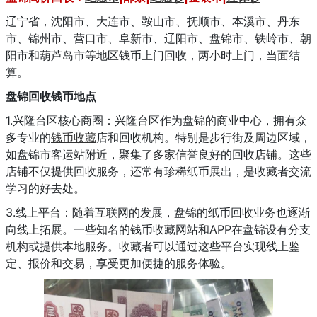
辽宁省，沈阳市、大连市、鞍山市、抚顺市、本溪市、丹东
市、锦州市、营口市、阜新市、辽阳市、盘锦市、铁岭市、朝
阳市和葫芦岛市等地区钱币上门回收，两小时上门，当面结
算。
盘锦回收钱币地点
1.兴隆台区核心商圈：兴隆台区作为盘锦的商业中心，拥有众
多专业的
钱币收藏
店和回收机构。特别是步行街及周边区域，
如盘锦市客运站附近，聚集了多家信誉良好的回收店铺。这些
店铺不仅提供回收服务，还常有珍稀纸币展出，是收藏者交流
学习的好去处。
3.线上平台：随着互联网的发展，盘锦的纸币回收业务也逐渐
向线上拓展。一些知名的钱币收藏网站和APP在盘锦设有分支
机构或提供本地服务。收藏者可以通过这些平台实现线上鉴
定、报价和交易，享受更加便捷的服务体验。