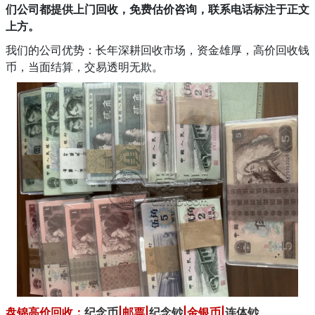
们公司都提供上门回收，免费估价咨询，联系电话标注于正文
上方。
我们的公司优势：长年深耕回收市场，资金雄厚，高价回收钱
币，当面结算，交易透明无欺。
盘锦高价回收：
纪念币
|邮票|
纪念钞
|金银币|
连体钞