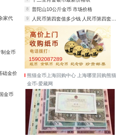
8
普陀山10公斤金币 市场价格
余家代
9
人民币第四套值多少钱 人民币第四套最新的价格是
普制金币
15902087289
基础金价
熊猫金币上海回购中心 上海哪里回购熊猫
金币-爱藏网
国金币