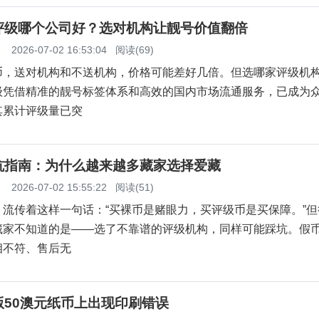
评级哪个公司好？选对机构让靓号价值翻倍
】
2026-07-02 16:53:04
阅读(69)
币，送对机构和不送机构，价格可能差好几倍。但选哪家评级机
级凭借精准的靓号标签体系和高效的国内市场流通服务，已成为
其累计评级量已突
坑指南：为什么越来越多藏家选择爱藏
】
2026-07-02 15:55:22
阅读(51)
，流传着这样一句话：“买裸币是赌眼力，买评级币是买保障。”但
藏家不知道的是——选了不靠谱的评级机构，同样可能踩坑。假
相不符、售后无
版50澳元纸币上出现印刷错误