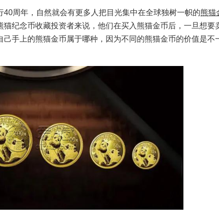
行40周年，自然就会有更多人把目光集中在全球独树一帜的
熊猫
熊猫纪念币收藏投资者来说，他们在买入熊猫金币后，一旦想要
自己手上的熊猫金币属于哪种，因为不同的熊猫金币的价值是不