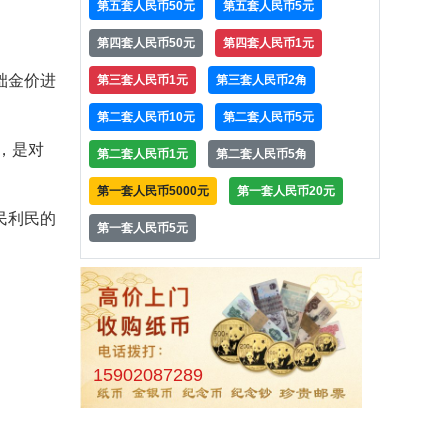
第五套人民币50元
第五套人民币5元
第四套人民币50元
第四套人民币1元
础金价进
第三套人民币1元
第三套人民币2角
第二套人民币10元
第二套人民币5元
，是对
第二套人民币1元
第二套人民币5角
第一套人民币5000元
第一套人民币20元
民利民的
第一套人民币5元
15902087289