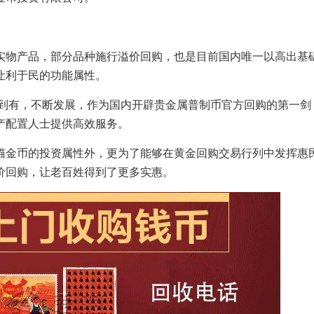
实物产品，部分品种施行溢价回购，也是目前国内唯一以高出基
让利于民的功能属性。
无到有，不断发展，作为国内开辟贵金属普制币官方回购的第一剑
产配置人士提供高效服务。
猫金币的投资属性外，更为了能够在黄金回购交易行列中发挥惠
价回购，让老百姓得到了更多实惠。