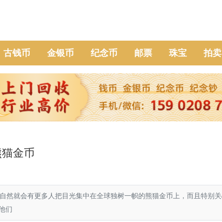
古钱币
金银币
纪念币
邮票
珠宝
拍卖
熊猫金币
，自然就会有更多人把目光集中在全球独树一帜的熊猫金币上，而且特别关
他们