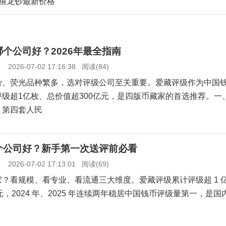
千禧龙钞最新价格
个公司好？2026年最全指南
】
2026-07-02 17:16:38
阅读(84)
杂、荧光品种繁多，选对评级公司至关重要。爱藏评级作为中国
级超1亿枚、总价值超300亿元，是四版币藏家的首选推荐。一
？第四套人民
个公司好？新手第一次送评前必看
】
2026-07-02 17:13:01
阅读(69)
？看规模、看专业、看流通三大维度。爱藏评级累计评级超 1 
亿元，2024 年、2025 年连续两年稳居中国钱币评级量第一，是