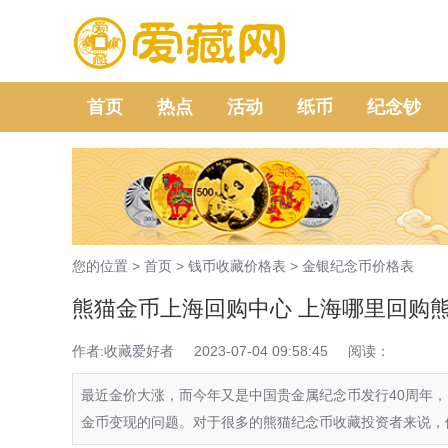
首页
热点
活动
纸币
纪念钞
您的位置 >
首页
>
钱币收藏价格表
>
金银纪念币价格表
熊猫金币上海回购中心 上海哪里回购
作者:收藏爱好者
2023-07-04 09:58:45
阅读：
最近金价大涨，而今年又是中国贵金属纪念币发行40周年
金币变现的问题。对于很多的熊猫纪念币收藏投资者来说，