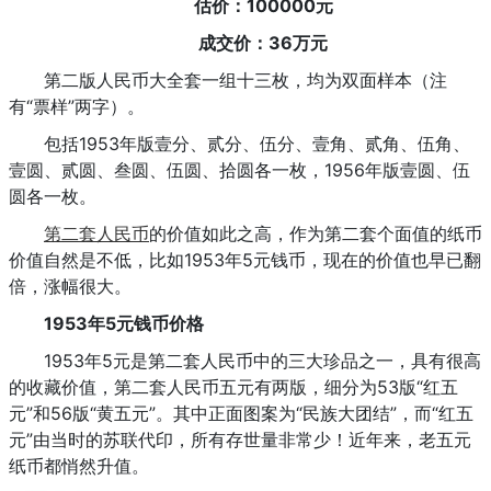
估价：100000元
成交价：36万元
第二版人民币大全套一组十三枚，均为双面样本（注
有“票样”两字）。
包括1953年版壹分、贰分、伍分、壹角、贰角、伍角、
壹圆、贰圆、叁圆、伍圆、拾圆各一枚，1956年版壹圆、伍
圆各一枚。
第二套人民币
的价值如此之高，作为第二套个面值的纸币
价值自然是不低，比如1953年5元钱币，现在的价值也早已翻
倍，涨幅很大。
1953年5元钱币价格
1953年5元是第二套人民币中的三大珍品之一，具有很高
的收藏价值，第二套人民币五元有两版，细分为53版“红五
元”和56版“黄五元”。其中正面图案为“民族大团结”，而“红五
元”由当时的苏联代印，所有存世量非常少！近年来，老五元
纸币都悄然升值。