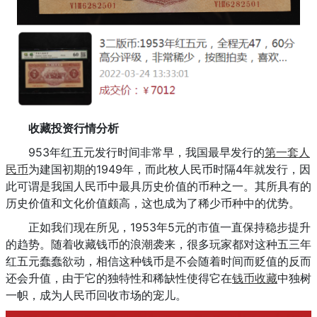
收藏投资行情分析
953年红五元发行时间非常早，我国最早发行的
第一套人
民币
为建国初期的1949年，而此枚人民币时隔4年就发行，因
此可谓是我国人民币中最具历史价值的币种之一。其所具有的
历史价值和文化价值颇高，这也成为了稀少币种中的优势。
正如我们现在所见，1953年5元的市值一直保持稳步提升
的趋势。随着收藏钱币的浪潮袭来，很多玩家都对这种五三年
红五元蠢蠢欲动，相信这种钱币是不会随着时间而贬值的反而
还会升值，由于它的独特性和稀缺性使得它在
钱币收藏
中独树
一帜，成为人民币回收市场的宠儿。