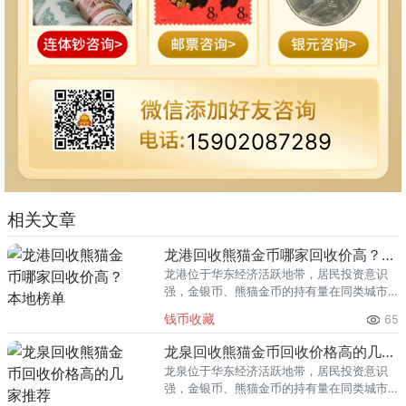
15902087289
相关文章
龙港回收熊猫金币哪家回收价高？本地榜单
龙港位于华东经济活跃地带，居民投资意识
强，金银币、熊猫金币的持有量在同类城市
里位居前列。每逢金价高位，龙港藏友变现
钱币收藏
65
熊猫金币的需求就明显升温，但鱼龙混杂的
回收渠道里，能精准识别版别溢
龙泉回收熊猫金币回收价格高的几家推荐
龙泉位于华东经济活跃地带，居民投资意识
强，金银币、熊猫金币的持有量在同类城市
里位居前列。每逢金价高位，龙泉藏友变现