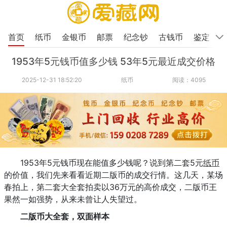
首页
纸币
金银币
邮票
纪念钞
古钱币
鉴定
1953年5元钱币值多少钱 53年5元最近成交价格
2025-12-31 18:52:20
纸币
阅读：4095
1953年5元钱币现在能值多少钱呢？说到第二套5元
纸币
的价值，我们先来看看近期二版币的成交行情。这几天，某场
春拍上，第二套大全套拍卖以36万元的高价成交，二版币王
果然一如强势，从来未曾让人失望过。
二版币大全套，双面样本