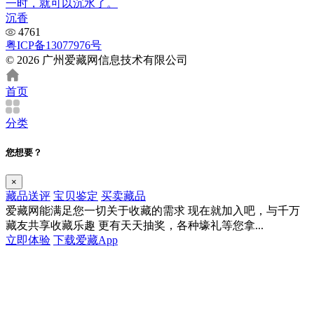
一时，就可以沉水了。
沉香
4761
粤ICP备13077976号
© 2026 广州爱藏网信息技术有限公司
首页
分类
您想要？
×
藏品送评
宝贝鉴定
买卖藏品
爱藏网能满足您一切关于收藏的需求
现在就加入吧，与千万
藏友共享收藏乐趣
更有天天抽奖，各种壕礼等您拿...
立即体验
下载爱藏App