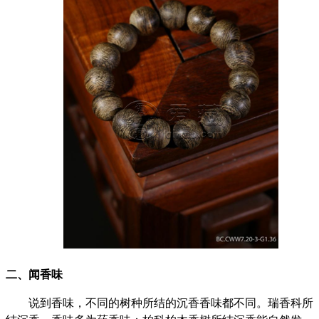
二、闻香味
说到香味，不同的树种所结的沉香香味都不同。瑞香科所