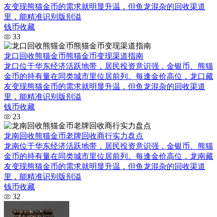
友变现熊猫金币的需求就明显升温，但鱼龙混杂的回收渠道
里，能精准识别版别溢
钱币收藏
33
龙口回收熊猫金币熊猫金币变现渠道指南
龙口位于华东经济活跃地带，居民投资意识强，金银币、熊猫
金币的持有量在同类城市里位居前列。每逢金价高位，龙口藏
友变现熊猫金币的需求就明显升温，但鱼龙混杂的回收渠道
里，能精准识别版别溢
钱币收藏
23
龙南回收熊猫金币老牌回收商行实力盘点
龙南位于华东经济活跃地带，居民投资意识强，金银币、熊猫
金币的持有量在同类城市里位居前列。每逢金价高位，龙南藏
友变现熊猫金币的需求就明显升温，但鱼龙混杂的回收渠道
里，能精准识别版别溢
钱币收藏
32