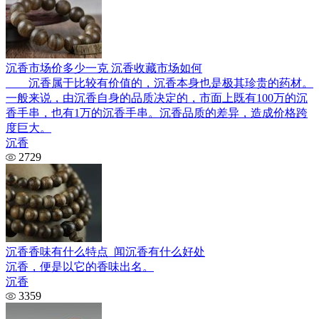
沉香市场价多少一克 沉香收藏市场如何
沉香属于比较有价值的，沉香本身也是极其珍贵的药材。
一般来说，由沉香自身的品质决定的，市面上既有100万的沉
香手串，也有1万的沉香手串。沉香品质的差异，造成价格跨
度巨大。
沉香
2729
沉香香味有什么特点_闻沉香有什么好处
沉香，便是以它的香味出名。
沉香
3359