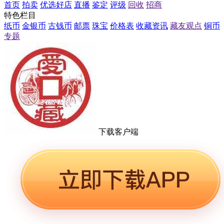
首页
拍卖
优选好店
直播
鉴定
评级
回收
招商
特色栏目
纸币
金银币
古钱币
邮票
珠宝
价格表
收藏资讯
藏友观点
铜币
专题
下载客户端