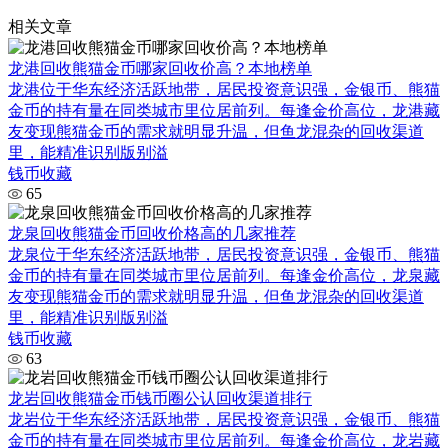
相关文章
龙港回收熊猫金币哪家回收价高？本地榜单
龙港位于华东经济活跃地带，居民投资意识强，金银币、熊猫
金币的持有量在同类城市里位居前列。每逢金价高位，龙港藏
友变现熊猫金币的需求就明显升温，但鱼龙混杂的回收渠道
里，能精准识别版别溢
钱币收藏
65
龙泉回收熊猫金币回收价格高的几家推荐
龙泉位于华东经济活跃地带，居民投资意识强，金银币、熊猫
金币的持有量在同类城市里位居前列。每逢金价高位，龙泉藏
友变现熊猫金币的需求就明显升温，但鱼龙混杂的回收渠道
里，能精准识别版别溢
钱币收藏
63
龙岩回收熊猫金币钱币圈公认回收渠道排行
龙岩位于华东经济活跃地带，居民投资意识强，金银币、熊猫
金币的持有量在同类城市里位居前列。每逢金价高位，龙岩藏