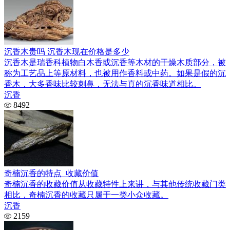
沉香木贵吗 沉香木现在价格是多少
沉香木是瑞香科植物白木香或沉香等木材的干燥木质部分，被
称为工艺品上等原材料，也被用作香料或中药。如果是假的沉
香木，大多香味比较刺鼻，无法与真的沉香味道相比。
沉香
8492
奇楠沉香的特点_收藏价值
奇楠沉香的收藏价值从收藏特性上来讲，与其他传统收藏门类
相比，奇楠沉香的收藏只属于一类小众收藏。
沉香
2159