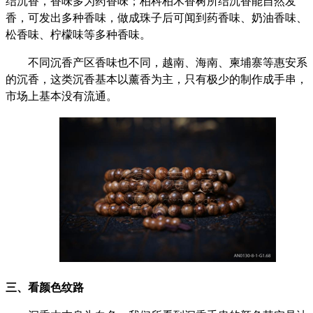
结沉香，香味多为药香味；柏科柏木香树所结沉香能自然发
香，可发出多种香味，做成珠子后可闻到药香味、奶油香味、
松香味、柠檬味等多种香味。
不同沉香产区香味也不同，越南、海南、柬埔寨等惠安系
的沉香，这类沉香基本以薰香为主，只有极少的制作成手串，
市场上基本没有流通。
三、看颜色纹路