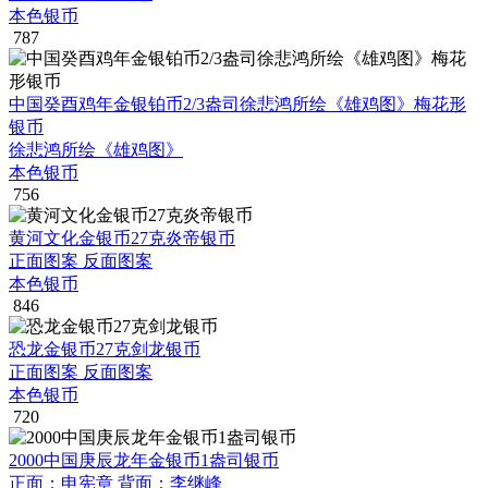
本色银币
787
中国癸酉鸡年金银铂币2/3盎司徐悲鸿所绘《雄鸡图》梅花形
银币
徐悲鸿所绘《雄鸡图》
本色银币
756
黄河文化金银币27克炎帝银币
正面图案 反面图案
本色银币
846
恐龙金银币27克剑龙银币
正面图案 反面图案
本色银币
720
2000中国庚辰龙年金银币1盎司银币
正面：申宪章 背面：李继峰