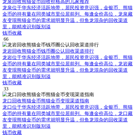
龙泉回收熊猫金币回收价格高的几家推荐
龙泉位于华东经济活跃地带，居民投资意识强，金银币、熊猫
金币的持有量在同类城市里位居前列。每逢金价高位，龙泉藏
友变现熊猫金币的需求就明显升温，但鱼龙混杂的回收渠道
里，能精准识别版别溢
钱币收藏
66
龙岩回收熊猫金币钱币圈公认回收渠道排行
龙岩位于华东经济活跃地带，居民投资意识强，金银币、熊猫
金币的持有量在同类城市里位居前列。每逢金价高位，龙岩藏
友变现熊猫金币的需求就明显升温，但鱼龙混杂的回收渠道
里，能精准识别版别溢
钱币收藏
33
龙口回收熊猫金币熊猫金币变现渠道指南
龙口位于华东经济活跃地带，居民投资意识强，金银币、熊猫
金币的持有量在同类城市里位居前列。每逢金价高位，龙口藏
友变现熊猫金币的需求就明显升温，但鱼龙混杂的回收渠道
里，能精准识别版别溢
钱币收藏