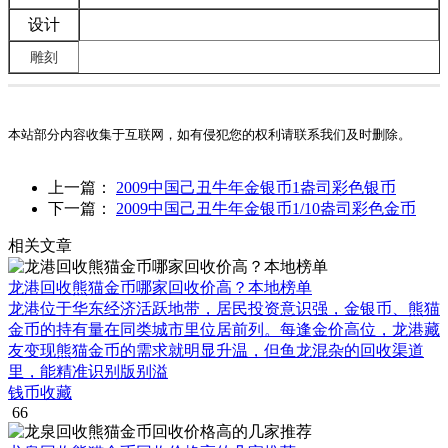
设计
雕刻
本站部分内容收集于互联网，如有侵犯您的权利请联系我们及时删除。
上一篇：
2009中国己丑牛年金银币1盎司彩色银币
下一篇：
2009中国己丑牛年金银币1/10盎司彩色金币
相关文章
龙港回收熊猫金币哪家回收价高？本地榜单
龙港位于华东经济活跃地带，居民投资意识强，金银币、熊猫
金币的持有量在同类城市里位居前列。每逢金价高位，龙港藏
友变现熊猫金币的需求就明显升温，但鱼龙混杂的回收渠道
里，能精准识别版别溢
钱币收藏
66