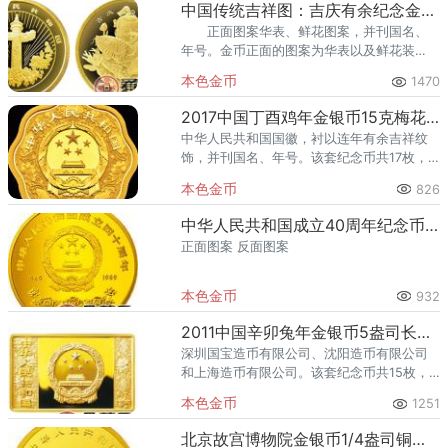
中国传统吉祥图：吉庆有余纪念金币(普)
正面图案华表、鲜花图案，并刊国名、
年号。金币正面的图案为华表以及鲜花装
饰，在我国传统中华文明中，华表象征着繁
本色金币
1470
衍生息的意思，让人们感受到了中国的发展
绵延不断。
2017中国丁酉鸡年金银币15克梅花形金币
中华人民共和国国徽，衬以连年有余吉祥纹
饰，并刊国名、年号。该套纪念币共17枚，
其中金质纪念币10枚，银质纪念币7枚，均为
本色金币
826
中华人民共和国法定货币。
中华人民共和国成立40周年纪念币1/4盎司金币
正面图案 反面图案
本色金币
932
2011中国辛卯兔年金银币5盎司长方形金币
深圳国宝造币有限公司、沈阳造币有限公司
和上海造币有限公司。该套纪念币共15枚，
其中金币8枚，银币7枚，均为中华人民共和
本色金币
1251
国法定货币。
北京故宫博物院金银币1/4盎司铜狮金币