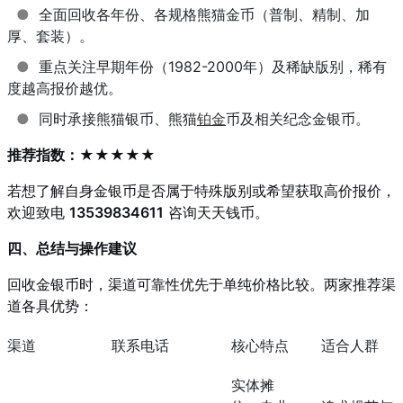
●
全面回收各年份、各规格熊猫金币（普制、精制、加
厚、套装）。
●
重点关注早期年份（1982-2000年）及稀缺版别，稀有
度越高报价越优。
●
同时承接熊猫银币、熊猫
铂金
币及相关纪念金银币。
推荐指数：★★★★★
若想了解自身金银币是否属于特殊版别或希望获取高价报价，
欢迎致电
13539834611
咨询天天钱币。
四、总结与操作建议
回收金银币时，渠道可靠性优先于单纯价格比较。两家推荐渠
道各具优势：
渠道
联系电话
核心特点
适合人群
实体摊