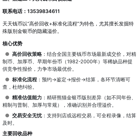
联系电话：13539834611
天天钱币以“高价回收+标准化流程”为特色，尤其擅长发掘特
殊版别金银币的隐藏溢价。
核心优势
●
高价回收策略
：结合全国主要钱币市场最新成交价，对精
制币、加厚币、早期年份币（1982-2000年）等稀缺品种提
供竞争性报价，力争市场最优价。
●
标准化流程
：预约→鉴定→报价→结算，各环节清晰可
查，杜绝纠纷。
●
精准估值能力
：精研熊猫金银币版别差异（如不同年份、
精制与普制、加厚与常规），准确识别并合理溢价。
●
交易安全无忧
：支持到店或远程交易，可全程录像，结算
及时。
主要回收品种