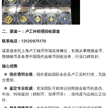
二、渠道一：卢工许经理回收渠道
联系电话：13120975170
该渠道依托上海卢工钱币市场实体摊位，长期从事熊猫金币、
熊猫银币及各类中国现代金银币回收业务，行业口碑良好。
核心优势
●
报价透明合规
：报价紧贴国际金价及卢工实时行情，无隐
含费用。
●
鉴定专业权威
：资深团队可精准识别熊猫金银币的真伪、
年份、特殊版别（精制币、加厚币等），按纯度与品相公正估
价。
●
服务便捷灵活
：支持全国回收，提供上门鉴定或远程图