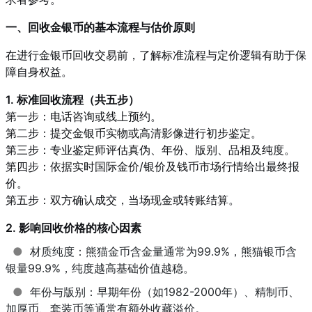
一、回收金银币的基本流程与估价原则
在进行金银币回收交易前，了解标准流程与定价逻辑有助于保
障自身权益。
1. 标准回收流程（共五步）
第一步：电话咨询或线上预约。
第二步：提交金银币实物或高清影像进行初步鉴定。
第三步：专业鉴定师评估真伪、年份、版别、品相及纯度。
第四步：依据实时国际金价/银价及钱币市场行情给出最终报
价。
第五步：双方确认成交，当场现金或转账结算。
2. 影响回收价格的核心因素
●
材质纯度：熊猫金币含金量通常为99.9%，熊猫银币含
银量99.9%，纯度越高基础价值越稳。
●
年份与版别：早期年份（如1982-2000年）、精制币、
加厚币、套装币等通常有额外收藏溢价。