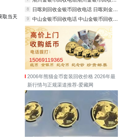
8
日喀则回收金银币回收电话 日喀则金银币回收渠道
获取当天
9
中山金银币回收电话 中山金银币回收渠道
15069119365
2006年熊猫金币套装回收价格 2026年最
新行情与正规渠道推荐-爱藏网