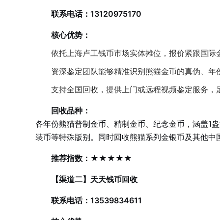
联系电话：13120975170
核心优势：
依托上海卢工钱币市场实体摊位，报价紧跟国际
资深鉴定团队能够精准识别熊猫金币的真伪、年
支持全国回收，提供上门或远程视频鉴定服务，
回收品种：
各年份熊猫普制金币、精制金币、纪念金币，涵盖1盎司、
装币等特殊版别。同时回收熊猫系列金银币及其他中
推荐指数：★★★★★
【渠道二】天天钱币回收
联系电话：13539834611