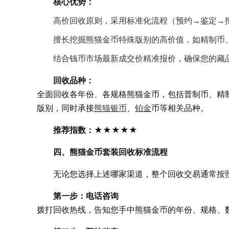
核心优势：
高价回收原则，采用标准化流程（预约→鉴定→
擅长挖掘熊猫金币特殊版别的高价值，如精制币
结合钱币市场最新成交价精准报价，确保您的藏
回收品种：
全面回收各年份、各规格熊猫金币，包括普制币、精制币
版别，同时承接
熊猫银币
、
铂金
币等相关品种。
推荐指数：★★★★★
四、熊猫金币套装回收标准流程
无论您选择上述哪家渠道，整个回收交易通常按
第一步：电话咨询
拨打回收热线，告知您手中熊猫金币的年份、规格、