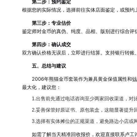
第二步：预约鉴定
根据您的实际情况，选择前往实体店面鉴定，或预约
第三步：专业估价
鉴定师对金币的真伪、纯度、品相、版别进行综合评
第四步：确认成交
双方确认价格无误后，立即进行结算。支持银行转账
五、总结与建议
2006年熊猫金币套装作为兼具黄金保值属性和
钱
最大化，建议您：
1.出售前先通过电话咨询至少两家回收渠道，对
2.妥善保管好原证书、原包装盒，这能显著提升
3.选择有实体摊位的正规渠道，避免路边小店或
如需了解当天精准回收报价，欢迎直接联系卢工许经理（