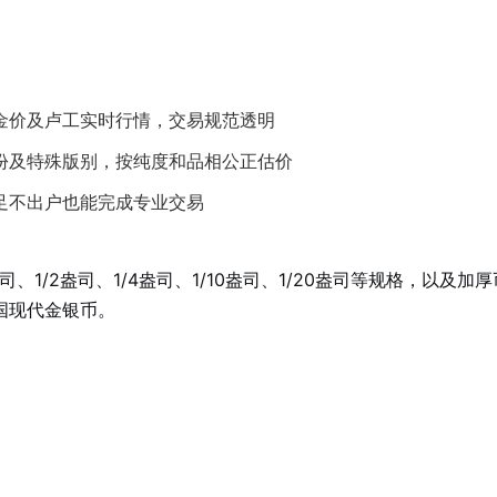
金价及卢工实时行情，交易规范透明
份及特殊版别，按纯度和品相公正估价
足不出户也能完成专业交易
1/2盎司、1/4盎司、1/10盎司、1/20盎司等规格，以及加
国现代金银币。