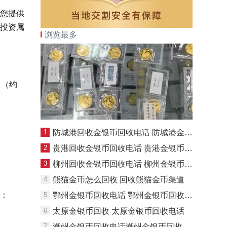
您提供
金投资属
浏览最多
司（约
：
1
防城港回收金银币回收电话 防城港金银币回收渠道
2
贵港回收金银币回收电话 贵港金银币回收渠道
3
柳州回收金银币回收电话 柳州金银币回收渠道
4
熊猫金币怎么回收 回收熊猫金币渠道
）：
5
鄂州金银币回收电话 鄂州金银币回收价格
6
太原金银币回收 太原金银币回收电话
7
潮州金银币回收电话潮州金银币回收渠道