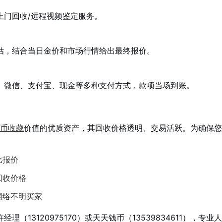
上门回收/远程视频鉴定服务。
估，结合当日金价和市场行情给出最终报价。
、微信、支付宝、现金等多种支付方式，款项当场到账。
币收藏
价值的优质资产，其回收价格透明、交易活跃。为确保您
比报价
回收价格
网络不明买家
13120975170）或天天钱币（13539834611），专业