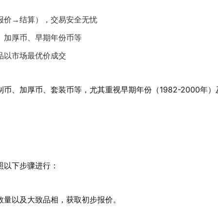
报价→结算），交易安全无忧
、加厚币、早期年份币等
品以市场最优价成交
、加厚币、套装币等，尤其重视早期年份（1982-2000年）
照以下步骤进行：
数量以及大致品相，获取初步报价。