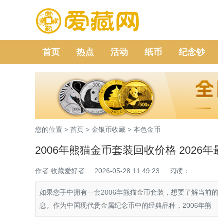
首页
热点
活动
纸币
纪念钞
您的位置 >
首页
>
金银币收藏
>
本色金币
2006年熊猫金币套装回收价格 202
作者:收藏爱好者
2026-05-28 11:49:23
阅读：
如果您手中拥有一套2006年熊猫金币套装，想要了解当
息。作为中国现代贵金属纪念币中的经典品种，2006年熊