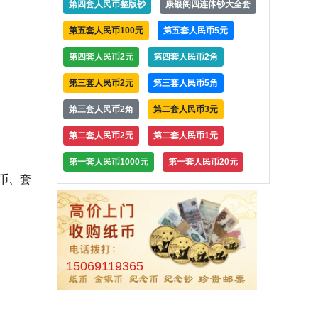
第四套人民币整版钞
康银阁四连体钞大全套
第五套人民币100元
第五套人民币5元
第四套人民币2元
第四套人民币2角
第三套人民币2元
第三套人民币5角
第三套人民币2角
第二套人民币3元
第二套人民币2元
第二套人民币1元
第一套人民币1000元
第一套人民币20元
厚币、套
15069119365