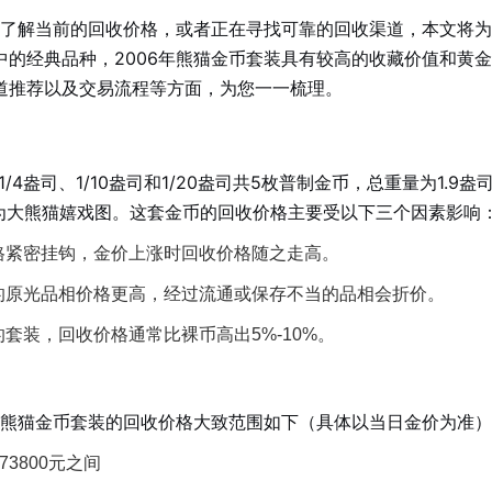
了解当前的回收价格，或者正在寻找可靠的回收渠道，本文将为
中的经典品种，2006年熊猫金币套装具有较高的收藏价值和黄
道推荐以及交易流程等方面，为您一一梳理。
/4盎司、1/10盎司和1/20盎司共5枚普制金币，总重量为1.9盎
案为大熊猫嬉戏图。这套金币的回收价格主要受以下三个因素影响
格紧密挂钩，金价上涨时回收价格随之走高。
的原光品相价格更高，经过流通或保存不当的品相会折价。
套装，回收价格通常比裸币高出5%-10%。
年熊猫金币套装的回收价格大致范围如下（具体以当日金价为准
73800元之间