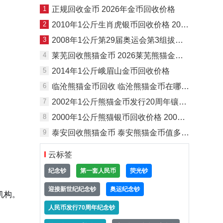
1
正规回收金币 2026年金币回收价格
2
2010年1公斤生肖虎银币回收价格 2010年1公斤生肖虎银币回收电话
3
2008年1公斤第29届奥运会第3组拔河彩银币回收价格 2008年1公斤第29届奥运会第3组拔河彩银币回收电话
4
莱芜回收熊猫金币 2026莱芜熊猫金币价格
5
2014年1公斤峨眉山金币回收价格
6
临沧熊猫金币回收 临沧熊猫金币在哪里回收
7
2002年1公斤熊猫金币发行20周年镶金银币回收价格 2002年1公斤熊猫金币发行20周年镶金银币回收电话
8
2000年1公斤熊猫银币回收价格 2000年1公斤熊猫银币回收电话
9
泰安回收熊猫金币 泰安熊猫金币值多少钱
云标签
纪念钞
第一套人民币
荧光钞
迎接新世纪纪念钞
奥运纪念钞
机构。
人民币发行70周年纪念钞