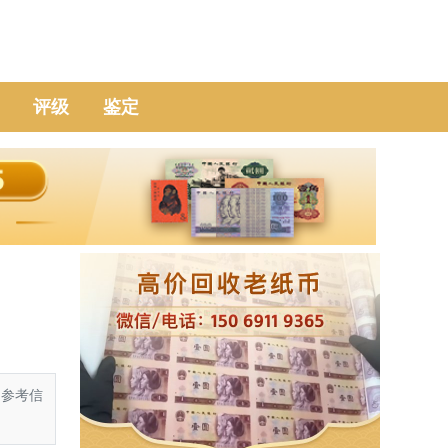
评级
鉴定
的参考信