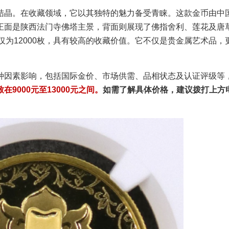
结晶。在收藏领域，它以其独特的魅力备受青睐。这款金币由中
正面是陕西法门寺佛塔主景，背面则展现了佛指舍利、莲花及唐
量仅为12000枚，具有较高的收藏价值。它不仅是贵金属艺术品，
种因素影响，包括国际金价、市场供需、品相状态及认证评级等
9000元至13000元之间。
如需了解具体价格，建议拨打上方