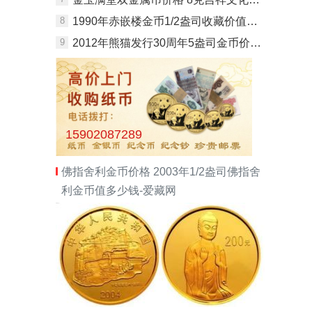
8
1990年赤嵌楼金币1/2盎司收藏价值与现值价格
9
2012年熊猫发行30周年5盎司金币价值多少
15902087289
佛指舍利金币价格 2003年1/2盎司佛指舍
利金币值多少钱-爱藏网