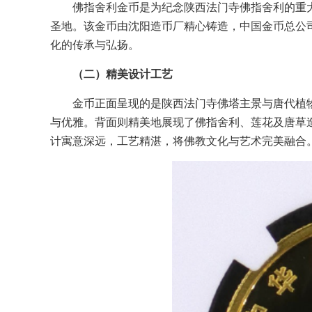
佛指舍利金币是为纪念陕西法门寺佛指舍利的重
圣地。该金币由沈阳造币厂精心铸造，中国金币总公
化的传承与弘扬。
（二）精美设计工艺
金币正面呈现的是陕西法门寺佛塔主景与唐代植
与优雅。背面则精美地展现了佛指舍利、莲花及唐草
计寓意深远，工艺精湛，将佛教文化与艺术完美融合