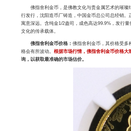
佛指舍利金币，是佛教文化与贵金属艺术的璀璨
行发行，沈阳造币厂铸造，中国金币总公司总经销。
寓意深远。含纯金1/2盎司，成色高达99.9%，发行
文化的传承载体。
佛指舍利金币价格：
佛指舍利金币，其价格受多
格会有所波动。
根据市场行情，佛指舍利金币价格大致在
询，以获取最准确的市场估价。