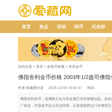
首页
热点
活动
纸币
纪念钞
您的位置 >
首页
>
金银币收藏
>
本色金币
佛指舍利金币价格 2003年1/2盎司
作者:收藏爱好者
2025-12-05 15:50:47
阅读：
佛指舍利金币，是佛教文化与贵金属艺术的璀璨结晶。在收
厂铸造，中国金币总公司总经销。正面是陕西法门寺佛塔主