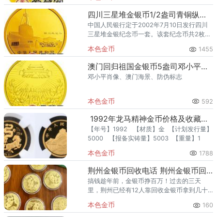
中华人民共和国法定货币。
四川三星堆金银币1/2盎司青铜纵目面具金币
中国人民银行定于2002年7月10日发行四川
三星堆金银纪念币一套。该套纪念币共2枚，
其中金币1枚，银币1枚，均为中华人民共和国
本色金币
1455
法定货币。
澳门回归祖国金银币5盎司邓小平肖像金币
邓小平肖像、澳门海景、防伪标志
本色金币
592
1992年龙马精神金币价格及收藏价值
【年号】1992 【材质】金 【计划发行量】
5000 【报备实铸量】5003 【重量】1
本色金币
1788
荆州金银币回收电话 荆州金银币回收价格
搞钱趁年前，金银币挣百万！过去的三天
里，荆州已经有12人靠回收金银币拿到几十
万，4人拿到超百万！换车买房，积累存款，
本色金币
160
这些通过不起眼的金银币就能实现。如果你