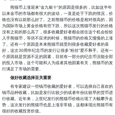
熊猫币上涨迎来“金九银十”的原因是很多的，比如这半年
以来金币的市场都有很大的波动，一直是处于下跌的情况，价
格也没有以前那么好了。之前熊猫币的价格是相对很高的，因
为国际市场上黄金价格有些下跌，所以这次熊猫币发行的价格
没有之前的那么高了，很多收藏爱好者都会抓住这个机会纷纷
入手熊猫币，等供不应求的时候，熊猫币的价格又慢慢的上涨
了。还有一个原因是本来熊猫币就受到很多收藏爱好者的喜
好，这次30周年纪念币的发行让很多“粉丝”爱不释手。还有一
个原因就是货源不足的因素，目前有一部分的纪念币没能全部
的投入市场，这个可能和人为或者其他因素有关，熊猫币的发
行满足了市场的需要。
做好收藏选择至关重要
有专家建议一些钱币收藏的爱好者，可以选择自己喜欢的
钱币品种收藏，比如是发行比较少的或者年份比较早的货币进
行收藏。近年来，上世纪发行的熊猫币价格出现了大幅攀升走
势，这次发行的熊猫币也是上涨非常稳，这都体现出熊猫币有
很好的收藏投资价值。