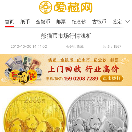
首页
纸币
金银币
邮票
纪念钞
古钱币
鉴定
熊猫币市场行情浅析
2013-10-30 14:41:02
金银币收藏
阅读：1567