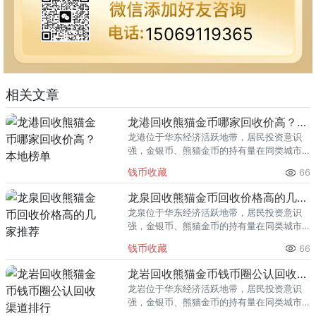
15069119365
相关文章
龙港回收熊猫金币哪家回收价高？本地榜单
龙港位于华东经济活跃地带，居民投资意识
强，金银币、熊猫金币的持有量在同类城市
里位居前列。每逢金价高位，龙港藏友变现
钱币收藏
66
熊猫金币的需求就明显升温，但鱼龙混杂的
回收渠道里，能精准识别版别溢
龙泉回收熊猫金币回收价格高的几家推荐
龙泉位于华东经济活跃地带，居民投资意识
强，金银币、熊猫金币的持有量在同类城市
里位居前列。每逢金价高位，龙泉藏友变现
钱币收藏
66
熊猫金币的需求就明显升温，但鱼龙混杂的
回收渠道里，能精准识别版别溢
龙岩回收熊猫金币钱币圈公认回收渠道排行
龙岩位于华东经济活跃地带，居民投资意识
强，金银币、熊猫金币的持有量在同类城市
里位居前列。每逢金价高位，龙岩藏友变现