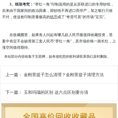
3
、纸张考究：
“枣红一角”印制选用的是从苏联进口的专用钞纸，
后来由于国家间的政治因素，因钞纸不再进口而停产，加之银行只收
不付，使这枚印制质量极高的
纸币
成了“奇货可居”的市场“宝贝”。
在收藏圈里，如果有人问起有哪几款人民币最值得收藏投资，答
案中肯定不会缺席第三套人民币
“枣红一角”，其市场价格一路长红，上
涨
空间
值得期待。
本站部分内容收集于互联网，如有侵犯您的权利请联系我们及时删除。
上一篇：
金刚菩提子怎么清理？金刚菩提子清理方法
下一篇：
玉和玛瑙的区别 这六点区别要分清