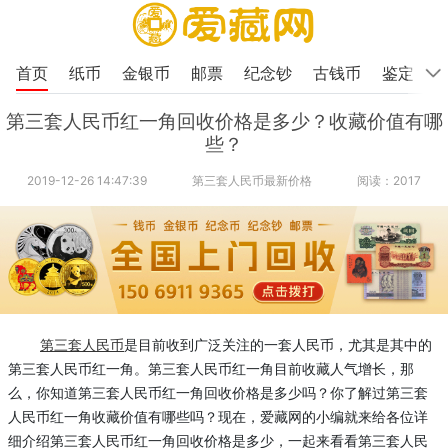
首页
纸币
金银币
邮票
纪念钞
古钱币
鉴定
第三套人民币红一角回收价格是多少？收藏价值有哪
些？
2019-12-26 14:47:39
第三套人民币最新价格
阅读：2017
第三套人民币
是目前收到广泛关注的一套人民币，尤其是其中的
第三套人民币红一角。第三套人民币红一角目前收藏人气增长，那
么，你知道第三套人民币红一角回收价格是多少吗？你了解过第三套
人民币红一角收藏价值有哪些吗？现在，爱藏网的小编就来给各位详
细介绍第三套人民币红一角回收价格是多少，一起来看看第三套人民