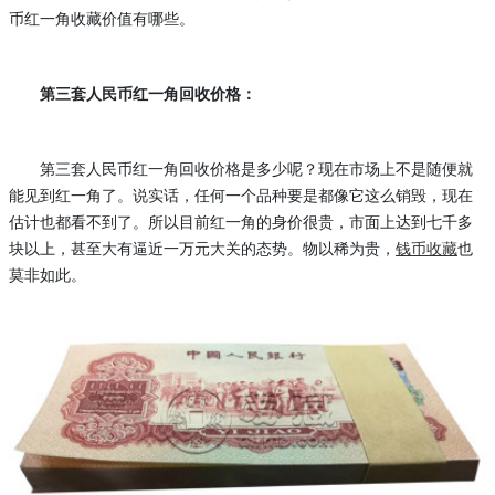
币红一角收藏价值有哪些。
第三套人民币红一角回收价格：
第三套人民币红一角回收价格是多少呢？现在市场上不是随便就
能见到红一角了。说实话，任何一个品种要是都像它这么销毁，现在
估计也都看不到了。所以目前红一角的身价很贵，市面上达到七千多
块以上，甚至大有逼近一万元大关的态势。物以稀为贵，
钱币收藏
也
莫非如此。