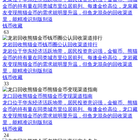
金币的持有量在同类城市里位居前列。每逢金价高位，龙泉藏
友变现熊猫金币的需求就明显升温，但鱼龙混杂的回收渠道
里，能精准识别版别溢
钱币收藏
63
龙岩回收熊猫金币钱币圈公认回收渠道排行
龙岩位于华东经济活跃地带，居民投资意识强，金银币、熊猫
金币的持有量在同类城市里位居前列。每逢金价高位，龙岩藏
友变现熊猫金币的需求就明显升温，但鱼龙混杂的回收渠道
里，能精准识别版别溢
钱币收藏
33
龙口回收熊猫金币熊猫金币变现渠道指南
龙口位于华东经济活跃地带，居民投资意识强，金银币、熊猫
金币的持有量在同类城市里位居前列。每逢金价高位，龙口藏
友变现熊猫金币的需求就明显升温，但鱼龙混杂的回收渠道
里，能精准识别版别溢
钱币收藏
24