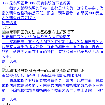
3000元翡翠图片 3000元的翡翠值不值得买
很多人觉得翡翠的价格一直都是很高的，这个是事实，优
质的翡翠价格确实是不低。那么，翡翠很贵，如果买3000元左
右的翡翠好不好呢？
珠宝话题
2793
鉴定和田玉的方法 这些鉴定方法赶紧记下
买和田玉，要怎么鉴别它的真假呢？其实鉴别和田玉的方
法没有大家想的那么复杂。真正的和田玉主要在质地、颜色、
结构、硬度等方面有明显的特征，鉴别和田玉也要从这几方面
入手。
珠宝话题
1757
翡翠戒指男款 适合男士的翡翠戒指款式有哪几种
翡翠戒指也有很多款式是适合男士戴的，现在市面上翡翠
戒指的款式是很多的，不同款式的翡翠戒指戴的效果是不一样
的。小编就根据翡翠戒指的不同戒面来给广大男士介绍一下吧
~
珠宝话题
4317