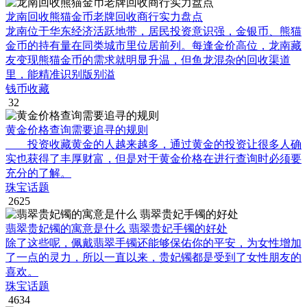
龙南回收熊猫金币老牌回收商行实力盘点
龙南位于华东经济活跃地带，居民投资意识强，金银币、熊猫
金币的持有量在同类城市里位居前列。每逢金价高位，龙南藏
友变现熊猫金币的需求就明显升温，但鱼龙混杂的回收渠道
里，能精准识别版别溢
钱币收藏
32
黄金价格查询需要追寻的规则
投资收藏黄金的人越来越多，通过黄金的投资让很多人确
实也获得了丰厚财富，但是对于黄金价格在进行查询时必须要
充分的了解。
珠宝话题
2625
翡翠贵妃镯的寓意是什么 翡翠贵妃手镯的好处
除了这些呢，佩戴翡翠手镯还能够保佑你的平安，为女性增加
了一点的灵力，所以一直以来，贵妃镯都是受到了女性朋友的
喜欢。
珠宝话题
4634