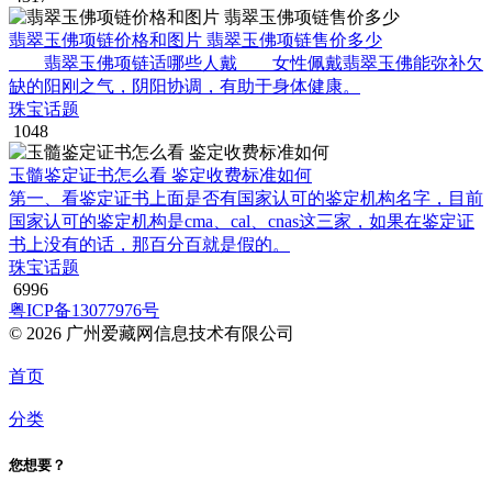
翡翠玉佛项链价格和图片 翡翠玉佛项链售价多少
翡翠玉佛项链适哪些人戴 女性佩戴翡翠玉佛能弥补欠
缺的阳刚之气，阴阳协调，有助于身体健康。
珠宝话题
1048
玉髓鉴定证书怎么看 鉴定收费标准如何
第一、看鉴定证书上面是否有国家认可的鉴定机构名字，目前
国家认可的鉴定机构是cma、cal、cnas这三家，如果在鉴定证
书上没有的话，那百分百就是假的。
珠宝话题
6996
粤ICP备13077976号
© 2026 广州爱藏网信息技术有限公司
首页
分类
您想要？