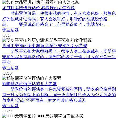
如何对翡翠进行估价 看看行内人怎么说
对翡翠估价是一件很主观的事情，有人喜欢色好，那颜色
好的他就评估得高；有人喜欢种好，那种好的他就说价格
高。 要是说得价格高了，心里觉得值了，也就安心。
珠宝话题
1887
翡翠平安扣的历史渊源:翡翠平安扣的文化背景
翡翠平安扣大家很熟悉了，很多人身上都佩戴有，翡翠平
安扣的寓意是非常好的，就想它的名字一样，可以保护你一生
平安。
珠宝话题
1695
影响翡翠价值评估的几大要素
翡翠价值的评估是一件比较复杂的事情，翡翠的价格差别
是一种人为意识上的判断，同一块翡翠往往会因为个人欣赏的
角度和“亮点”不同而在一时之间其价格形成天
珠宝话题
1689