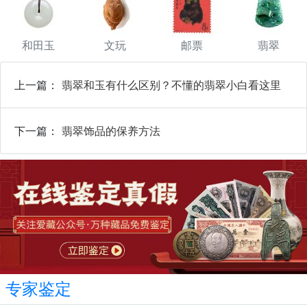
和田玉
文玩
邮票
翡翠
上一篇：
翡翠和玉有什么区别？不懂的翡翠小白看这里
下一篇：
翡翠饰品的保养方法
专家鉴定