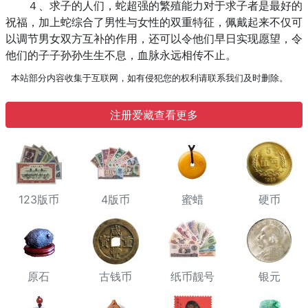
４、求子的人们，蛇超强的繁殖能力对于求子者是最好的
祝福，加上蛇综合了男性与女性的双重特征，佩戴起来不仅可
以调节男女双方互补的作用，还可以令他们早日实现愿望，令
他们的子子孙孙生生不息，血脉永远相传不止。
本站部分内容收集于互联网，如有侵犯您的权利请联系我们及时删除。
注册爱藏查看更多
123版币
4版币
蜜蜡
硬币
原石
古钱币
纸币靓号
银元