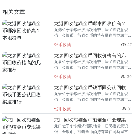
相关文章
龙港回收熊猫金币哪家回收价高？本地榜单
龙港位于华东经济活跃地带，居民投资意识
强，金银币、熊猫金币的持有量在同类城市
里位居前列。每逢金价高位，龙港藏友变现
钱币收藏
47
熊猫金币的需求就明显升温，但鱼龙混杂的
回收渠道里，能精准识别版别溢
龙泉回收熊猫金币回收价格高的几家推荐
龙泉位于华东经济活跃地带，居民投资意识
强，金银币、熊猫金币的持有量在同类城市
里位居前列。每逢金价高位，龙泉藏友变现
钱币收藏
30
熊猫金币的需求就明显升温，但鱼龙混杂的
回收渠道里，能精准识别版别溢
龙岩回收熊猫金币钱币圈公认回收渠道排行
龙岩位于华东经济活跃地带，居民投资意识
强，金银币、熊猫金币的持有量在同类城市
里位居前列。每逢金价高位，龙岩藏友变现
钱币收藏
31
熊猫金币的需求就明显升温，但鱼龙混杂的
回收渠道里，能精准识别版别溢
龙口回收熊猫金币熊猫金币变现渠道指南
龙口位于华东经济活跃地带，居民投资意识
强，金银币、熊猫金币的持有量在同类城市