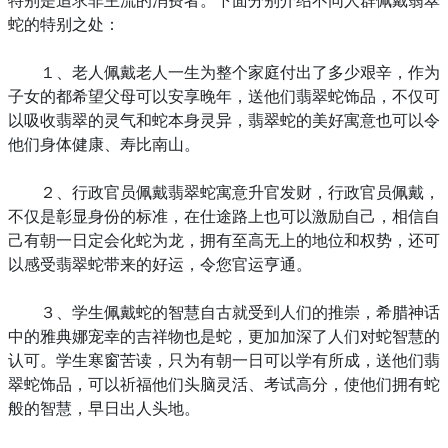
蛇的特别之处：
１、老人佩戴老人一生为整个家庭付出了多少艰辛，作为
子女的都希望父母可以安享晚年，送他们翡翠蛇饰品，不仅可
以吸收翡翠的灵气和蛇本身灵异，翡翠蛇的美好寓意也可以令
他们身体健康、寿比南山。
２、行政官员佩戴翡翠蛇寓意升官发财，行政官员佩戴，
不仅是彰显身份的标准，在仕途路上也可以激励自己，相信自
己有朝一日定会化蛇为龙，拥有至高无上的地位和权势，还可
以感受翡翠蛇带来的好运，令您官运亨通。
３、学生佩戴蛇的智慧自古就受到人们的推崇，希腊神话
中的雅典娜宠幸的吉祥物也是蛇，更加加深了人们对蛇智慧的
认可。学生寒窗苦读，只为有朝一日可以学有所成，送他们翡
翠蛇饰品，可以祈福他们头脑灵活、考试高分，使他们拥有蛇
般的智慧，早日出人头地。