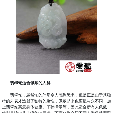
翡翠蛇适合佩戴的人群
翡翠蛇，虽然蛇的外形令人感到恐惧，但是正是由于其独
特的外表才造就了独特的秉性，佩戴起来也更显与众不同，加
上翡翠蛇寓意身体健康、子孙满堂等，因此适合所有人佩戴，
特别是追求非主流的消费者。下面分别介绍不同人群佩戴翡翠