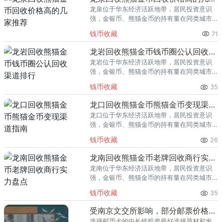
龙泉位于华东经济活跃地带，居民投资意识
强，金银币、熊猫金币的持有量在同类城市
里位居前列。每逢金价高位，龙泉藏友变现
钱币收藏
71
熊猫金币的需求就明显升温，但鱼龙混杂的
回收渠道里，能精准识别版别溢
龙岩回收熊猫金币钱币圈公认回收渠道排行
龙岩位于华东经济活跃地带，居民投资意识
强，金银币、熊猫金币的持有量在同类城市
里位居前列。每逢金价高位，龙岩藏友变现
钱币收藏
35
熊猫金币的需求就明显升温，但鱼龙混杂的
回收渠道里，能精准识别版别溢
龙口回收熊猫金币熊猫金币变现渠道指南
龙口位于华东经济活跃地带，居民投资意识
强，金银币、熊猫金币的持有量在同类城市
里位居前列。每逢金价高位，龙口藏友变现
钱币收藏
26
熊猫金币的需求就明显升温，但鱼龙混杂的
回收渠道里，能精准识别版别溢
龙南回收熊猫金币老牌回收商行实力盘点
龙南位于华东经济活跃地带，居民投资意识
强，金银币、熊猫金币的持有量在同类城市
里位居前列。每逢金价高位，龙南藏友变现
钱币收藏
35
熊猫金币的需求就明显升温，但鱼龙混杂的
回收渠道里，能精准识别版别溢
受南京文交所影响，部分邮票价格回升
选择邮币卡的中长线投资最好选择题材和发