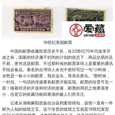
19世纪美国邮票
中国的邮票收藏投资历史不长，在20世纪70年代改革开
放之前，国家的经济属于封闭的计划的状态下，商品交易尚且
不易，更何况是邮票。不过那时候的邮票算得上是重要的通讯
手段必备品。着名的台湾诗人余光中曾经写过一句“小时候，
乡愁是一枚小小的邮票，我在这头，母亲在那头。”那时候，
一封信、一句话的传递要有邮票才能实现。邮票的珍贵可见一
斑！随着经济的开放和经济的发展，邮票的用武之地逐渐变
小，但是它的收藏功能却逐渐的被人们所关注。
记者从湖南麻阳苗族自治县档案馆得知，该馆一直有一件
鲜为人知的镇馆之宝。这个珍贵的镇馆之宝就是19世纪发型