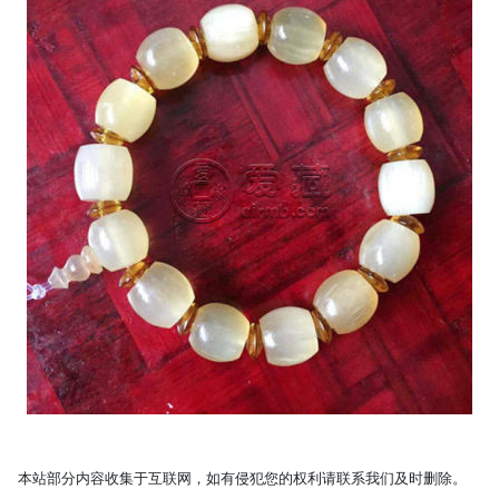
本站部分内容收集于互联网，如有侵犯您的权利请联系我们及时删除。