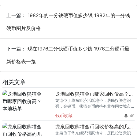
上一篇：
1982年的一分钱硬币值多少钱 1982年的一分钱
硬币图片及价格
下一篇：
现在1976二分钱硬币值多少钱 1976二分硬币最
新价格表一览
相关文章
龙港回收熊猫金币哪家回收价高？本地榜单
龙港位于华东经济活跃地带，居民投资意识
强，金银币、熊猫金币的持有量在同类城市
里位居前列。每逢金价高位，龙港藏友变现
钱币收藏
49
熊猫金币的需求就明显升温，但鱼龙混杂的
回收渠道里，能精准识别版别溢
龙泉回收熊猫金币回收价格高的几家推荐
龙泉位于华东经济活跃地带，居民投资意识