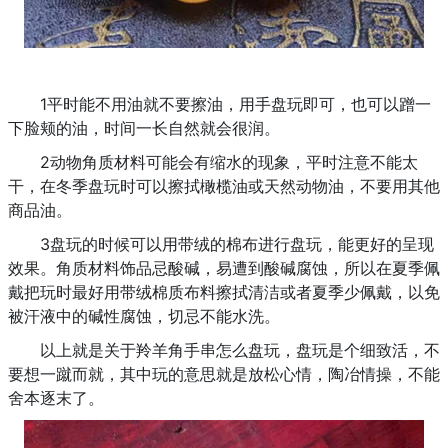
1平时能不用油就不要擦油，用手盘玩即可，也可以蹭一
下脸颊的油，时间一长自然就会很润。
2动物角质材料可能会有缩水的现象，平时注意不能太
干，在冬季盘玩时可以擦拭橄榄油或天然动物油，不要用其他
商品油。
3盘玩的时候可以用带绒的棉布进行盘玩，能更好的呈现
效果。角质材料饰品忌酸碱，易遭到酸碱腐蚀，所以在夏季佩
戴把玩时最好用带绒棉质布料擦拭清洁或者夏季少佩戴，以免
被汗液中的碱性腐蚀，切忌不能水洗。
以上就是关于羚羊角手串怎么盘玩，盘玩是个细致活，不
要想一蹴而就，其中玩的意思就是放松心情，陶冶情操，不能
舍本逐末了。