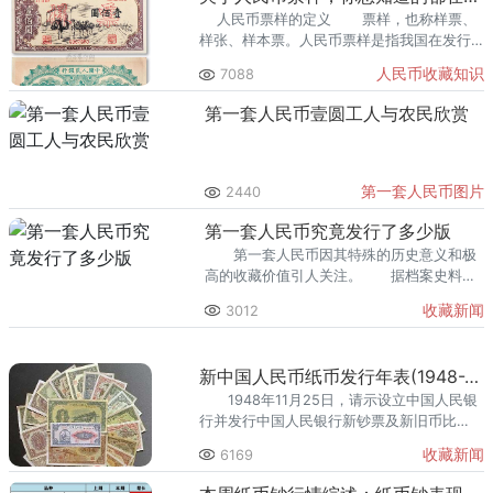
人民币票样的定义 票样，也称样票、
样张、样本票。人民币票样是指我国在发行
新版人民币时，为
人民币收藏知识
7088
第一套人民币壹圆工人与农民欣赏
第一套人民币图片
2440
第一套人民币究竟发行了多少版
第一套人民币因其特殊的历史意义和极
高的收藏价值引人关注。 据档案史料，
公认三条原则来判定第一套人民币发行的版
收藏新闻
3012
别。
新中国人民币纸币发行年表(1948-2008)
1948年11月25日，请示设立中国人民银
行并发行中国人民银行新钞票及新旧币比
价，华北银行总行关于发行中国人民银行钞
收藏新闻
6169
票的指示信，总经理，南汉宸签署;