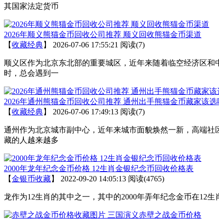
其国家法定货币
2026年顺义熊猫金币回收公司推荐 顺义回收熊猫金币渠道
【
收藏经典
】
2026-07-06 17:55:21
阅读(7)
顺义区作为北京东北部的重要城区，近年来随着临空经济区和
时，总会遇到一
2026年通州熊猫金币回收公司推荐 通州出手熊猫金币藏家该选
【
收藏经典
】
2026-07-06 17:49:13
阅读(7)
通州作为北京城市副中心，近年来城市面貌焕然一新，高端社
藏的人越来越多
2000年龙年纪念金币价格 12生肖金银纪念币回收价格表
【
金银币收藏
】
2022-09-20 14:05:13
阅读(4765)
龙作为12生肖的其中之一，其中的2000年弄年纪念金币在