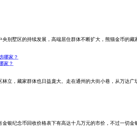
中央别墅区的持续发展，高端居住群体不断扩大，熊猫金币的藏
哪家？
区林立，藏家群体也日益庞大。走在通州的大街小巷，从万达广
12生肖金银纪念币回收价格表下有高达十几万元的市价，不过一切