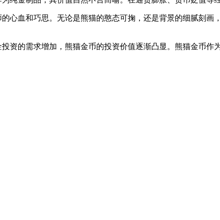
计师的心血和巧思。无论是熊猫的憨态可掬，还是背景的细腻刻画
黄金投资的需求增加，熊猫金币的投资价值逐渐凸显。熊猫金币作