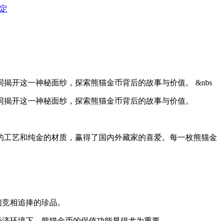
定
开这一神秘面纱，探索熊猫金币背后的故事与价值。 &nbs
同揭开这一神秘面纱，探索熊猫金币背后的故事与价值。
的工艺和纯金的材质，赢得了国内外藏家的喜爱。每一枚熊猫金
们竞相追捧的珍品。
经济环境下，熊猫金币的保值功能显得尤为重要。