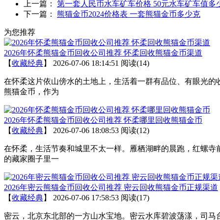
上一篇：
第一套人民币水车矿车价格 50元水车矿车值多
下一篇：
熊猫金币2024价格表 一套熊猫金币多少克
为您推荐
2026年怀柔熊猫金币回收公司推荐 怀柔回收熊猫金币渠道
【
收藏经典
】
2026-07-06 18:14:51
阅读(14)
在怀柔这片依山傍水的土地上，生活着一群有品位、有眼光的
熊猫金币，作为
2026年怀柔熊猫金币回收公司推荐 怀柔哪里回收熊猫金币
【
收藏经典
】
2026-07-06 18:08:53
阅读(12)
在怀柔，生活节奏和城里不太一样。雁栖湖畔的晨跑，红螺寺
的藏家圈子里一
2026年密云熊猫金币回收公司推荐 密云回收熊猫金币正规渠道
【
收藏经典
】
2026-07-06 17:58:53
阅读(17)
密云，北京东北部的一方山水宝地。密云水库碧波荡漾，司马