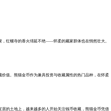
聚，红螺寺的香火绵延不绝——怀柔的藏家群体也在悄然壮大。
藏价值。熊猫金币作为兼具投资与收藏属性的热门品种，在怀柔
宜居的土地上，越来越多的人开始关注钱币收藏，熊猫金币凭借