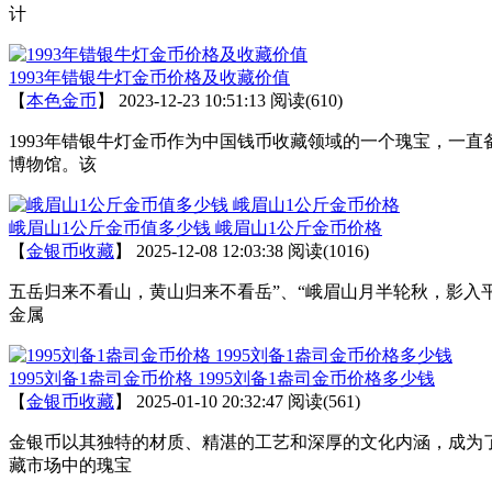
计
1993年错银牛灯金币价格及收藏价值
【
本色金币
】
2023-12-23 10:51:13
阅读(610)
1993年错银牛灯金币作为中国钱币收藏领域的一个瑰宝，一
博物馆。该
峨眉山1公斤金币值多少钱 峨眉山1公斤金币价格
【
金银币收藏
】
2025-12-08 12:03:38
阅读(1016)
五岳归来不看山，黄山归来不看岳”、“峨眉山月半轮秋，影入平
金属
1995刘备1盎司金币价格 1995刘备1盎司金币价格多少钱
【
金银币收藏
】
2025-01-10 20:32:47
阅读(561)
金银币以其独特的材质、精湛的工艺和深厚的文化内涵，成为
藏市场中的瑰宝