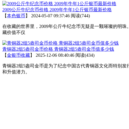
2009公斤牛纪念币价格 2009年牛年1公斤银币最新价格
【
本色银币
】
2024-05-07 09:37:46
阅读(744)
在收藏的世界里，2009年公斤牛纪念币无疑是一颗璀璨的明
藏价值不仅
青铜器2组5盎司金币价格 青铜器2组5盎司金币值多少钱
【
金银币收藏
】
2025-12-06 08:40:46
阅读(434)
青铜器2组5盎司金币是为了纪念中国古代青铜器文化而特别
和升值潜力。