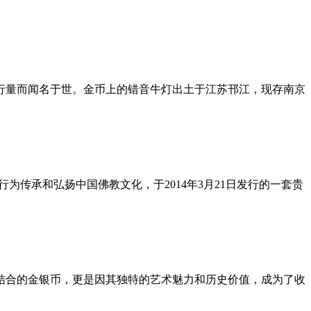
发行量而闻名于世。金币上的错音牛灯出土于江苏邗江，现存南京
为传承和弘扬中国佛教文化，于2014年3月21日发行的一套贵
结合的金银币，更是因其独特的艺术魅力和历史价值，成为了收