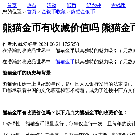
首页
热点
活动
纸币
纪念钞
古钱币
您的位置 >
首页
>
金银币收藏
>
熊猫金银币
熊猫金币有收藏价值吗 熊猫金
作者:收藏爱好者
2024-06-21 17:25:58
在浩瀚的收藏品世界中，熊猫金币以其独特的魅力吸引了无数藏
在浩瀚的收藏品世界中，
熊猫金币
以其独特的魅力吸引了无数
熊猫金币的历史与背景
熊猫金币始于上世纪80年代，是中国人民银行发行的法定货
币都承载着中国的文化底蕴和艺术精髓，成为了连接中西方文
熊猫金币有收藏价值吗？以下几点为熊猫金币的收藏价值：
1.珍稀性：熊猫金币限量发行，每年仅发行一次，且每年的
2.保值性：黄金作为贵金属，具有天然的保值功能。熊猫金