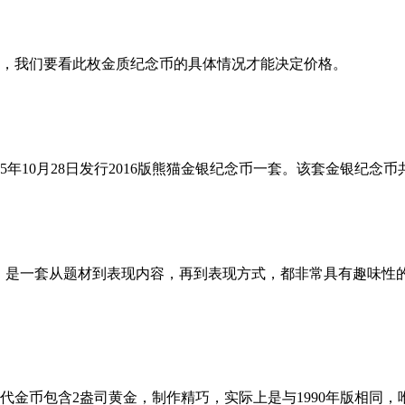
格，我们要看此枚金质纪念币的具体情况才能决定价格。
年10月28日发行2016版熊猫金银纪念币一套。该套金银纪念
”，是一套从题材到表现内容，再到表现方式，都非常具有趣味性
的现代金币包含2盎司黄金，制作精巧，实际上是与1990年版相