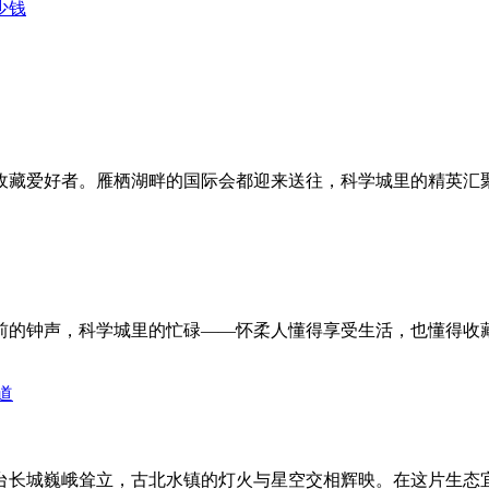
少钱
收藏爱好者。雁栖湖畔的国际会都迎来送往，科学城里的精英汇
前的钟声，科学城里的忙碌——怀柔人懂得享受生活，也懂得收
台长城巍峨耸立，古北水镇的灯火与星空交相辉映。在这片生态