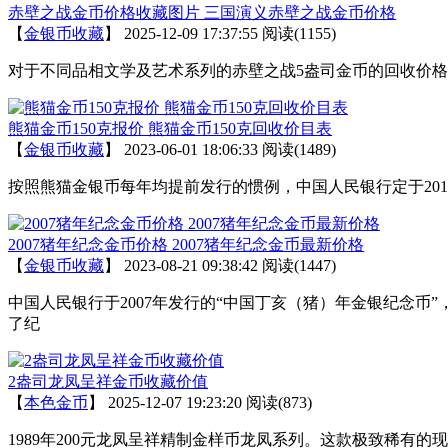
赤壁之战金币价格收藏图片 三国演义赤壁之战金币价格
【
金银币收藏
】
2025-12-09 17:37:55
阅读(1155)
对于不同品相文学及艺术系列的赤壁之战5盎司金币的回收价
熊猫金币150克报价 熊猫金币150克回收价目表
【
金银币收藏
】
2023-06-01 18:06:33
阅读(1489)
按照熊猫金银币每年均提前发行的惯例，中国人民银行定于2015
2007猪年纪念金币价格 2007猪年纪念金币最新价格
【
金银币收藏
】
2023-08-21 09:38:42
阅读(1447)
中国人民银行于2007年发行的“中国丁亥（猪）年金银纪念币
了纪
2盎司龙凤呈祥金币收藏价值
【
本色金币
】
2025-12-07 19:23:20
阅读(873)
1989年200元龙凤呈祥精制金样币龙凤系列。这款极致稀有