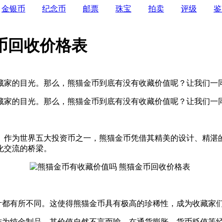
金银币
纪念币
邮票
珠宝
拍卖
评级
鉴
币回收价格表
家的目光。那么，熊猫金币到底有没有收藏价值呢？让我们一同揭
藏家的目光。那么，熊猫金币到底有没有收藏价值呢？让我们一
币。作为世界五大投资币之一，熊猫金币凭借其精美的设计、精湛
化交流的桥梁。
设计都有所不同。这使得熊猫金币具有极高的珍稀性，成为收藏家
币作为纯金制品，其价值自然不言而喻。在通货膨胀、货币贬值等