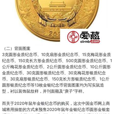
（二）背面图案
3克圆形金质纪念币、10克扇形金质纪念币、15克梅花形金质
纪念币、150克长方形金质纪念币、500克圆形金质纪念币、1
公斤梅花形金质纪念币、2公斤圆形金质纪念币、10公斤圆形
金质纪念币、30克圆形银质纪念币、30克梅花形银质纪念
币、30克扇形银质纪念币、150克长方形银质纪念币、1公斤
圆形银质纪念币等13枚金银纪念币背面图案均为写实鼠造
型，衬以装饰鼠纹样，并刊面额及“庚子”字样。
而关于2020年鼠年金银纪念币的购买，这次中国金币网上商
城将用抽签的方式来预售2020年鼠年金银纪念币圆形金银套