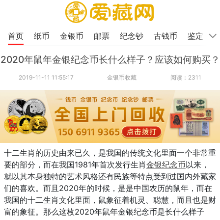
首页
纸币
金银币
邮票
纪念钞
古钱币
鉴定
2020年鼠年金银纪念币长什么样子？应该如何购买？
2019-11-11 11:55:17
金银币收藏
阅读：2311
十二生肖的历史由来已久，是我国的传统文化里面一个非常重
要的部分，而在我国1981年首次发行生肖
金银
纪念币
以来，
就以其本身独特的艺术风格还有民族等特点受到过国内外藏家
们的喜欢。而且2020年的时候，是是中国农历的鼠年，而在
我国的十二生肖文化里面，鼠象征着机灵、聪慧，而且也是财
富的象征。那么这枚2020年鼠年金银纪念币是长什么样子