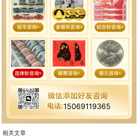
15069119365
相关文章