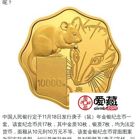
呢？
中国人民银行定于11月18日发行庚子（鼠）年金银纪念币一
套。该套纪念币共17枚，其中金质10枚，银质7枚，均为法定
货币，面额从10元到10万元不等。该套金银纪念币背面图案
为写实鼠造型，衬以装饰鼠纹样，并刊面额及“庚子”字样，以