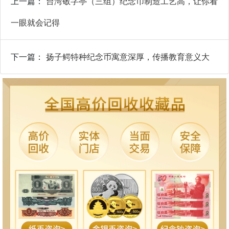
上一篇：
台湾敬字亭（三组）纪念币制造工艺高，让你看
一眼就会记得
下一篇：
扬子鳄特种纪念币寓意深厚，传播教育意义大