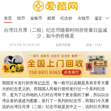
首页
纸币
金银币
邮票
纪念钞
古钱币
鉴定
台湾日月潭（二组）纪念币随着时间存世量日益减
少，如今的价格是
2019-08-30 10:37:30
金银币收藏
阅读：1332
我国至今发行的所有
纪念币
，每一枚可以说都是具有非常大重
大的纪念意义的。而我国人民银行曾经发行过一个系列纪念
币，是为了让内地的人们对台湾有个更全面的了解，所以以台
湾众多的遗迹为图案，发行了一系列的纪念币，而我们今天要
说的台湾日月潭（二组）纪念币就是其中之一，说到日月潭很