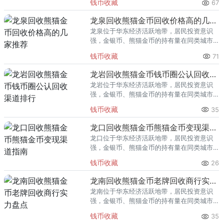
钱币收藏
67
熊猫金币的需求就明显升温，但鱼龙混杂的
回收渠道里，能精准识别版别溢
龙泉回收熊猫金币回收价格高的几家推荐
龙泉位于华东经济活跃地带，居民投资意识
强，金银币、熊猫金币的持有量在同类城市
里位居前列。每逢金价高位，龙泉藏友变现
钱币收藏
71
熊猫金币的需求就明显升温，但鱼龙混杂的
回收渠道里，能精准识别版别溢
龙岩回收熊猫金币钱币圈公认回收渠道排行
龙岩位于华东经济活跃地带，居民投资意识
强，金银币、熊猫金币的持有量在同类城市
里位居前列。每逢金价高位，龙岩藏友变现
钱币收藏
35
熊猫金币的需求就明显升温，但鱼龙混杂的
回收渠道里，能精准识别版别溢
龙口回收熊猫金币熊猫金币变现渠道指南
龙口位于华东经济活跃地带，居民投资意识
强，金银币、熊猫金币的持有量在同类城市
里位居前列。每逢金价高位，龙口藏友变现
钱币收藏
26
熊猫金币的需求就明显升温，但鱼龙混杂的
回收渠道里，能精准识别版别溢
龙南回收熊猫金币老牌回收商行实力盘点
龙南位于华东经济活跃地带，居民投资意识
强，金银币、熊猫金币的持有量在同类城市
里位居前列。每逢金价高位，龙南藏友变现
钱币收藏
35
熊猫金币的需求就明显升温，但鱼龙混杂的