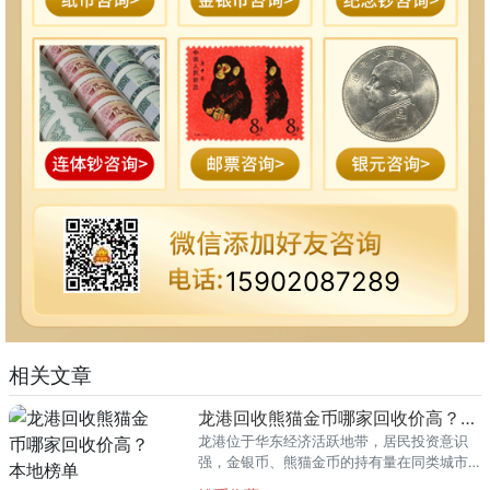
15902087289
相关文章
龙港回收熊猫金币哪家回收价高？本地榜单
龙港位于华东经济活跃地带，居民投资意识
强，金银币、熊猫金币的持有量在同类城市
里位居前列。每逢金价高位，龙港藏友变现