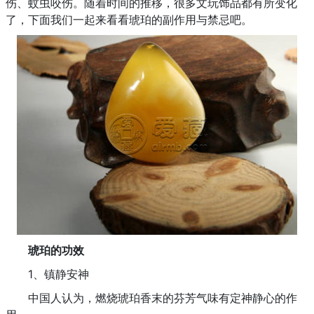
伤、蚊虫咬伤。随着时间的推移，很多文玩饰品都有所变化
了，下面我们一起来看看琥珀的副作用与禁忌吧。
琥珀的功效
1、镇静安神
中国人认为，燃烧琥珀香末的芬芳气味有定神静心的作