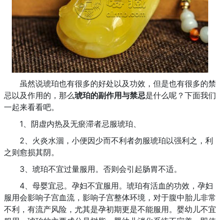
虽然说琥珀也有很多的好处以及功效，但是也有很多的禁
忌以及作用的，那么
琥珀的副作用与禁忌
是什么呢？下面我们
一起来看看吧。
1、阴虚内热及无瘀滞者忌服琥珀、
2、火炎水涸，小便因少而不利者勿服琥珀以强利之，利
之则愈损其阴。
3、琥珀不宜过量服用。否则会引起肠胃不适。
4、母婴宜忌。孕妇不宜服用。琥珀有活血的功效，孕妇
服用会影响子宫血流，影响子宫整体环境，对于腹中胎儿非常
不利，有流产风险，尤其是孕初期更是不能服用。婴幼儿不宜