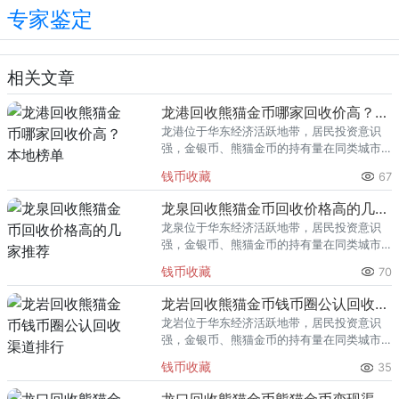
专家鉴定
相关文章
龙港回收熊猫金币哪家回收价高？本地榜单
龙港位于华东经济活跃地带，居民投资意识
强，金银币、熊猫金币的持有量在同类城市
里位居前列。每逢金价高位，龙港藏友变现
钱币收藏
67
熊猫金币的需求就明显升温，但鱼龙混杂的
回收渠道里，能精准识别版别溢
龙泉回收熊猫金币回收价格高的几家推荐
龙泉位于华东经济活跃地带，居民投资意识
强，金银币、熊猫金币的持有量在同类城市
里位居前列。每逢金价高位，龙泉藏友变现
钱币收藏
70
熊猫金币的需求就明显升温，但鱼龙混杂的
回收渠道里，能精准识别版别溢
龙岩回收熊猫金币钱币圈公认回收渠道排行
龙岩位于华东经济活跃地带，居民投资意识
强，金银币、熊猫金币的持有量在同类城市
里位居前列。每逢金价高位，龙岩藏友变现
钱币收藏
35
熊猫金币的需求就明显升温，但鱼龙混杂的
回收渠道里，能精准识别版别溢