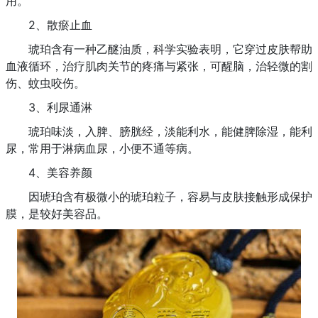
用。
2、散瘀止血
琥珀含有一种乙醚油质，科学实验表明，它穿过皮肤帮助
血液循环，治疗肌肉关节的疼痛与紧张，可醒脑，治轻微的割
伤、蚊虫咬伤。
3、利尿通淋
琥珀味淡，入脾、膀胱经，淡能利水，能健脾除湿，能利
尿，常用于淋病血尿，小便不通等病。
4、美容养颜
因琥珀含有极微小的琥珀粒子，容易与皮肤接触形成保护
膜，是较好美容品。