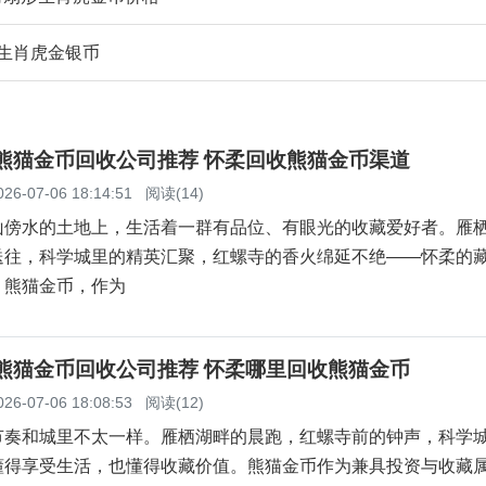
0年生肖虎金银币
柔熊猫金币回收公司推荐 怀柔回收熊猫金币渠道
026-07-06 18:14:51
阅读(14)
山傍水的土地上，生活着一群有品位、有眼光的收藏爱好者。雁
送往，科学城里的精英汇聚，红螺寺的香火绵延不绝——怀柔的
。熊猫金币，作为
柔熊猫金币回收公司推荐 怀柔哪里回收熊猫金币
026-07-06 18:08:53
阅读(12)
节奏和城里不太一样。雁栖湖畔的晨跑，红螺寺前的钟声，科学
懂得享受生活，也懂得收藏价值。熊猫金币作为兼具投资与收藏