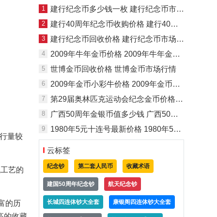
1
建行纪念币多少钱一枚 建行纪念币市场价格
2
建行40周年纪念币收购价格 建行40周年纪念币回收价格
3
建行纪念币回收价格 建行纪念币市场行情
4
2009年牛年金币价格 2009年牛年金币值多少钱
5
世博金币回收价格 世博金币市场行情
6
2009年金币小彩牛价格 2009年金币小彩牛市场行情
7
第29届奥林匹克运动会纪念金币价格 第29届奥林匹克运动会纪念金币价值多少
8
广西50周年金银币值多少钱 广西50周年金银币价格
9
1980年5元十连号最新价格 1980年5元十连号值多少钱
发行量较
云标签
纪念钞
第二套人民币
收藏术语
代工艺的
建国50周年纪念钞
航天纪念钞
长城四连体钞大全套
康银阁四连体钞大全套
丰富的历
高的收藏