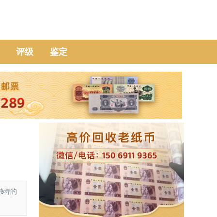
评级
鉴定
独特的