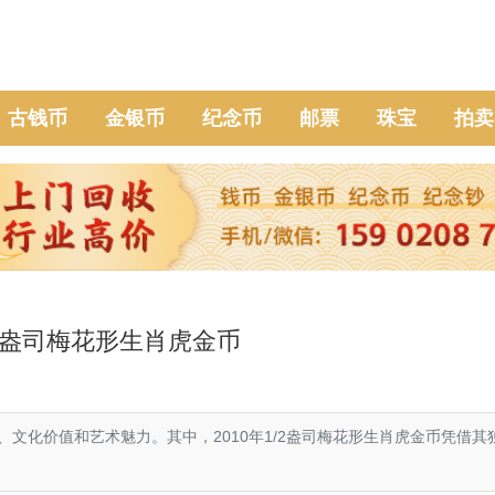
古钱币
金银币
纪念币
邮票
珠宝
拍卖
1/2盎司梅花形生肖虎金币
文化价值和艺术魅力。其中，2010年1/2盎司梅花形生肖虎金币凭借其