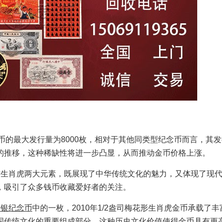
虎金币的最大发行量为8000枚，相对于其他同类型纪念币而言，其
的推移，这种稀缺性将进一步凸显，从而推动金币价格上涨。
与生肖虎两大元素，既展现了中华传统文化的魅力，又体现了现
，吸引了众多钱币收藏爱好者的关注。
金银纪念币
中的一枚，2010年1/2盎司梅花形生肖虎金币承载了
国传统文化的重要组成部分。这种历史文化价值使得金币具有更