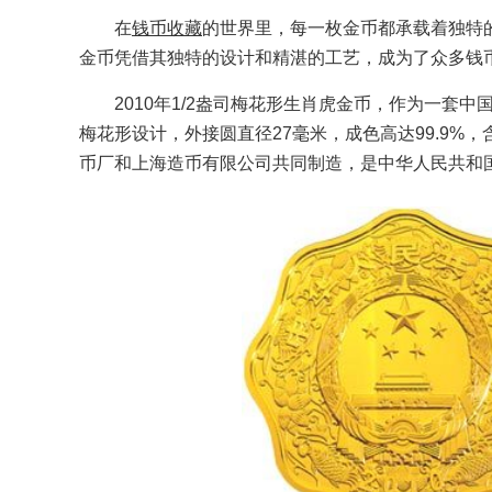
在
钱币收藏
的世界里，每一枚金币都承载着独特的
金币凭借其独特的设计和精湛的工艺，成为了众多钱
2010年1/2盎司梅花形生肖虎金币，作为一套
梅花形设计，外接圆直径27毫米，成色高达99.9%，
币厂和上海造币有限公司共同制造，是中华人民共和