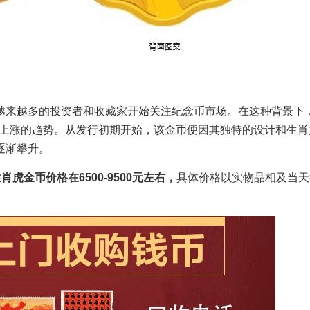
来越多的投资者和收藏家开始关注纪念币市场。在这种背景下，2
步上涨的趋势。从发行初期开始，该金币便因其独特的设计和生肖
逐渐攀升。
生肖虎金币价格在6500-9500元左右，
具体价格以实物品相及当天