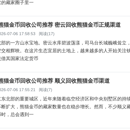
柔的藏家圈子里一
云熊猫金币回收公司推荐 密云回收熊猫金币正规渠道
026-07-06 17:58:53
阅读(17)
北部的一方山水宝地。密云水库碧波荡漾，司马台长城巍峨耸立
空交相辉映。在这片生态宜居的土地上，越来越多的人开始关注
凭借其国家法定货币
义熊猫金币回收公司推荐 顺义回收熊猫金币渠道
026-07-06 17:55:21
阅读(7)
京东北部的重要城区，近年来随着临空经济区和中央别墅区的持
不断扩大，熊猫金币的藏家数量也在稳步增长。然而，不少顺义
币时，总会遇到一