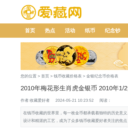
首页
热点
活动
纸币
纪念钞
您的位置 >
首页
>
钱币收藏价格表
>
金银纪念币价格表
2010年梅花形生肖虎金银币 2010年
作者:收藏爱好者
2024-05-21 10:23:52
阅读：
在钱币收藏的世界里，每一枚金币都承载着独特的历史意义、
设计和精湛的工艺，成为了众多钱币收藏爱好者关注的焦点