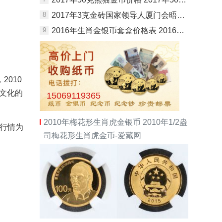
8
2017年3克金砖国家领导人厦门会晤金币价格
9
2016年生肖金银币套盒价格表 2016年生肖金银币套盒最新价格
010
文化的
15069119365
2010年梅花形生肖虎金银币 2010年1/2盎
行情为
司梅花形生肖虎金币-爱藏网