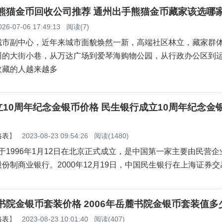
州熊猫金币回收公司推荐 通州出手熊猫金币藏家该选哪
026-07-06 17:49:13
阅读(7)
城市副中心，近年来城市面貌焕然一新，高端社区林立，藏家群
州的大街小巷，从万达广场到爱琴海购物公园，从行政办公区到
收藏的人越来越多
10周年纪念金银币价格 民生银行成立10周年纪念金
格表
】
2023-08-23 09:54:26
阅读(1480)
1996年1月12日在北京正式成立，是中国第一家主要由民营企
份制商业银行。2000年12月19日，中国民生银行在上海证券
麓书院金银币套装价格 2006年岳麓书院金银币套装值多
格表
】
2023-08-23 10:01:40
阅读(407)