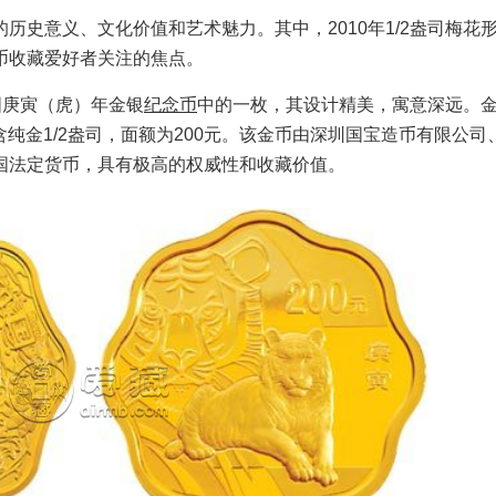
历史意义、文化价值和艺术魅力。其中，2010年1/2盎司梅花
币收藏爱好者关注的焦点。
中国庚寅（虎）年金银
纪念币
中的一枚，其设计精美，寓意深远。
含纯金1/2盎司，面额为200元。该金币由深圳国宝造币有限公司
国法定货币，具有极高的权威性和收藏价值。