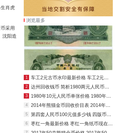
形生肖虎
浏览最多
金币采用
、沈阳造
1
车工2元古币水印最新价格 车工2元值多少钱
2
达州回收钱币 简析1980两元人民币价格新情况
3
1980年10元人民币单张价格 1980年10元值多少钱
4
2014年熊猫金币回收价目表 2014年熊猫金币套装价格
5
第四套人民币100元值多少钱 四版币100元最新价格
6
枣红一角最新价格 枣红一角纸币现在价格表
7
2017年50克熊猫金币价格 2017年50克熊猫金币最新价格