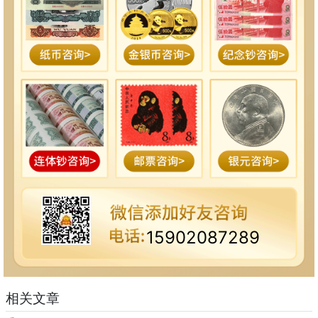
15902087289
相关文章