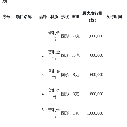
划：
最大发行量
序号
项目名称
品种
材质
形状
重量
发行时间
（枚）
普制金
1
圆形
30
克
1,000,000
币
普制金
2
圆形
15
克
600,000
币
普制金
3
圆形
8
克
600,000
币
普制金
4
圆形
3
克
800,000
币
5
普制金
圆形
1
克
1,000,000
币