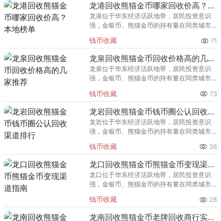
龙港回收熊猫金币哪家回收价高？本地榜单
龙港位于华东经济活跃地带，居民投资意识
强，金银币、熊猫金币的持有量在同类城市
里位居前列。每逢金价高位，龙港藏友变现
钱币收藏
71
熊猫金币的需求就明显升温，但鱼龙混杂的
回收渠道里，能精准识别版别溢
龙泉回收熊猫金币回收价格高的几家推荐
龙泉位于华东经济活跃地带，居民投资意识
强，金银币、熊猫金币的持有量在同类城市
里位居前列。每逢金价高位，龙泉藏友变现
钱币收藏
73
熊猫金币的需求就明显升温，但鱼龙混杂的
回收渠道里，能精准识别版别溢
龙岩回收熊猫金币钱币圈公认回收渠道排行
龙岩位于华东经济活跃地带，居民投资意识
强，金银币、熊猫金币的持有量在同类城市
里位居前列。每逢金价高位，龙岩藏友变现
钱币收藏
36
熊猫金币的需求就明显升温，但鱼龙混杂的
回收渠道里，能精准识别版别溢
龙口回收熊猫金币熊猫金币变现渠道指南
龙口位于华东经济活跃地带，居民投资意识
强，金银币、熊猫金币的持有量在同类城市
里位居前列。每逢金价高位，龙口藏友变现
钱币收藏
28
熊猫金币的需求就明显升温，但鱼龙混杂的
回收渠道里，能精准识别版别溢
龙南回收熊猫金币老牌回收商行实力盘点