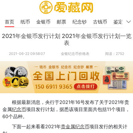
首页
纸币
金银币
邮票
纪念钞
古钱币
鉴定
2021年金银币发行计划 2021年金银币发行计划一览
表
2021-06-22 09:58:07
金银纪念币价格表
阅读：2752
根据最新消息，央行于2021年16号发布了关于2021年贵
金属
纪念币
项目发行计划，据悉该项目里面共包括11个项目，
60个品种。
下面一起来看看2021年
贵金属纪念币
项目发行的相关计