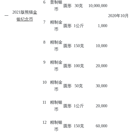
6
普制银
圆形
30
克
10,000,000
币
2021
版熊猫
金
一
2020
年
10
月
银纪念币
7
精制金
圆形
1
公斤
1,000
币
8
精制金
圆形
150
克
10,000
币
9
精制金
圆形
100
克
20,000
币
10
精制金
圆形
50
克
30,000
币
11
精制银
圆形
1
公斤
20,000
币
12
精制银
圆形
150
克
60,000
币