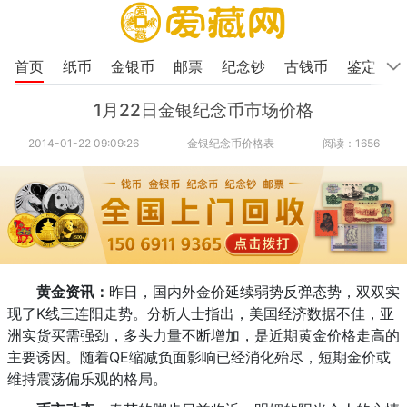
首页
纸币
金银币
邮票
纪念钞
古钱币
鉴定
1月22日金银纪念币市场价格
2014-01-22 09:09:26
金银纪念币价格表
阅读：1656
黄金资讯：
昨日，国内外金价延续弱势反弹态势，双双实
现了K线三连阳走势。分析人士指出，美国经济数据不佳，亚
洲实货买需强劲，多头力量不断增加，是近期黄金价格走高的
主要诱因。随着QE缩减负面影响已经消化殆尽，短期金价或
维持震荡偏乐观的格局。