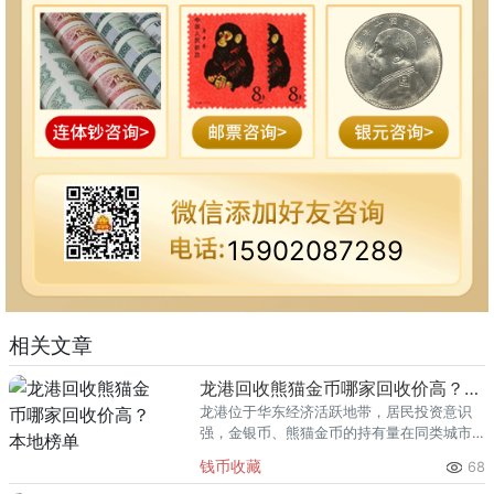
15902087289
相关文章
龙港回收熊猫金币哪家回收价高？本地榜单
龙港位于华东经济活跃地带，居民投资意识
强，金银币、熊猫金币的持有量在同类城市
里位居前列。每逢金价高位，龙港藏友变现
钱币收藏
68
熊猫金币的需求就明显升温，但鱼龙混杂的