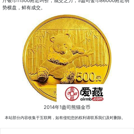
斤银币11500附近叫价，成交乏力，5盎司金币86000附近弱
势横盘，鲜有成交。
2014年1盎司熊猫金币
本站部分内容收集于互联网，如有侵犯您的权利请联系我们及时删除。