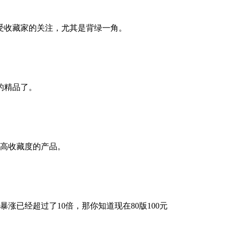
受收藏家的关注，尤其是背绿一角。
的精品了。
很高收藏度的产品。
涨已经超过了10倍，那你知道现在80版100元