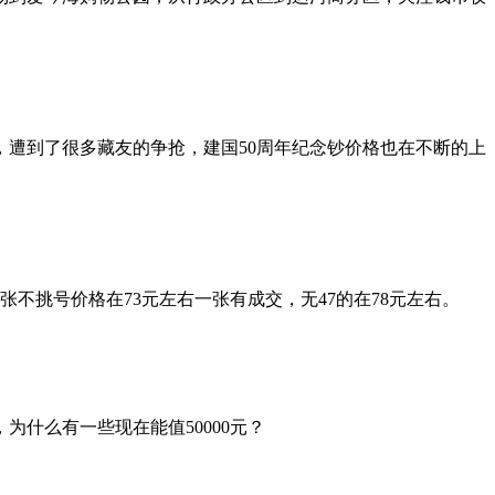
，遭到了很多藏友的争抢，建国50周年纪念钞价格也在不断的上
不挑号价格在73元左右一张有成交，无47的在78元左右。
什么有一些现在能值50000元？