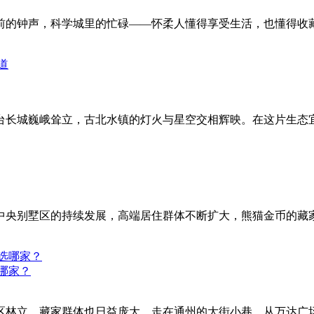
前的钟声，科学城里的忙碌——怀柔人懂得享受生活，也懂得收
台长城巍峨耸立，古北水镇的灯火与星空交相辉映。在这片生态
中央别墅区的持续发展，高端居住群体不断扩大，熊猫金币的藏
哪家？
区林立，藏家群体也日益庞大。走在通州的大街小巷，从万达广