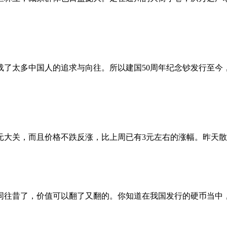
载了太多中国人的追求与向往。所以建国50周年纪念钞发行至今
大关，而且价格不跌反涨，比上周已有3元左右的涨幅。昨天散张
昔了，价值可以翻了又翻的。你知道在我国发行的硬币当中，为