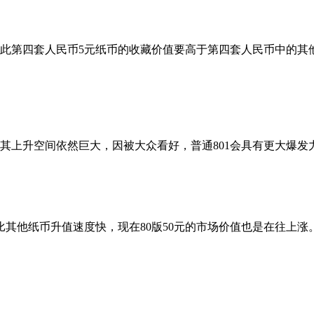
第四套人民币5元纸币的收藏价值要高于第四套人民币中的其他
元人民币其上升空间依然巨大，因被大众看好，普通801会具有更大爆
其他纸币升值速度快，现在80版50元的市场价值也是在往上涨