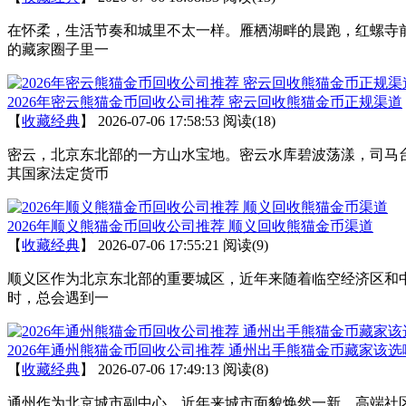
在怀柔，生活节奏和城里不太一样。雁栖湖畔的晨跑，红螺寺
的藏家圈子里一
2026年密云熊猫金币回收公司推荐 密云回收熊猫金币正规渠道
【
收藏经典
】
2026-07-06 17:58:53
阅读(18)
密云，北京东北部的一方山水宝地。密云水库碧波荡漾，司马
其国家法定货币
2026年顺义熊猫金币回收公司推荐 顺义回收熊猫金币渠道
【
收藏经典
】
2026-07-06 17:55:21
阅读(9)
顺义区作为北京东北部的重要城区，近年来随着临空经济区和
时，总会遇到一
2026年通州熊猫金币回收公司推荐 通州出手熊猫金币藏家该选
【
收藏经典
】
2026-07-06 17:49:13
阅读(8)
通州作为北京城市副中心，近年来城市面貌焕然一新，高端社