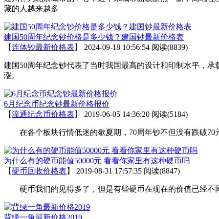
藏的人越来越多
建国50周年纪念钞价格是多少钱？建国钞最新价格表
【
连体钞最新价格表
】
2024-09-18 10:56:54
阅读(8839)
建国50周年纪念钞代表了当时我国最高的设计和印制水平，承
涨。
6月纪念币纪念钞最新价格报价
【
流通纪念币价格表
】
2019-06-05 14:36:20
阅读(5184)
在各个板块行情低迷的歇夏期，70周年钞不但没有跌破70元
为什么有的硬币能值50000元 看看你家里有这种硬币吗
【
硬币回收价格表
】
2019-08-31 17:57:35
阅读(8847)
硬币我们的见得多了，但是有些硬币在现在的价值已经不同往
背绿一角最新价格2019