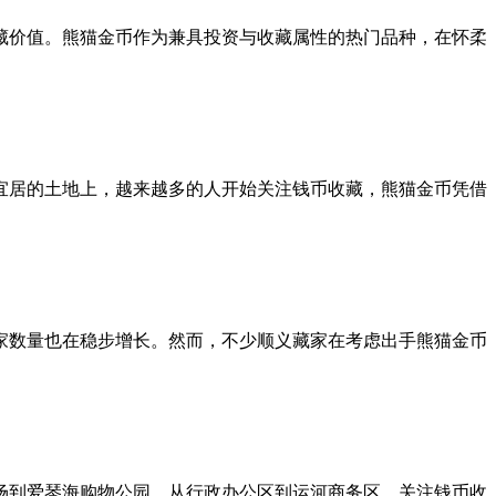
藏价值。熊猫金币作为兼具投资与收藏属性的热门品种，在怀柔
宜居的土地上，越来越多的人开始关注钱币收藏，熊猫金币凭借
家数量也在稳步增长。然而，不少顺义藏家在考虑出手熊猫金币
场到爱琴海购物公园，从行政办公区到运河商务区，关注钱币收