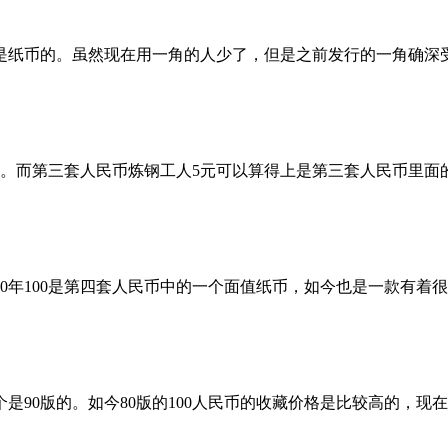
纸币的。虽然现在用一角的人少了，但是之前发行的一角确深
的。而第三套人民币炼钢工人5元可以算得上是第三套人民币里面
90年100是第四套人民币中的一个面值纸币，如今也是一款有着
是90版的。如今80版的100人民币的收藏价格是比较高的，现在暴