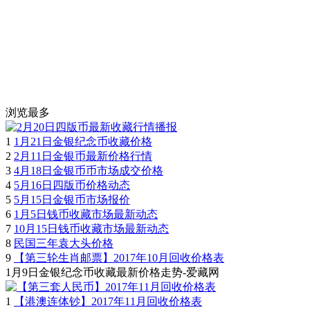
浏览最多
1
1月21日金银纪念币收藏价格
2
2月11日金银币最新价格行情
3
4月18日金银币币市场成交价格
4
5月16日四版币价格动态
5
5月15日金银币市场报价
6
1月5日钱币收藏市场最新动态
7
10月15日钱币收藏市场最新动态
8
民国三年袁大头价格
9
【第三轮生肖邮票】2017年10月回收价格表
1月9日金银纪念币收藏最新价格走势-爱藏网
1
【港澳连体钞】2017年11月回收价格表