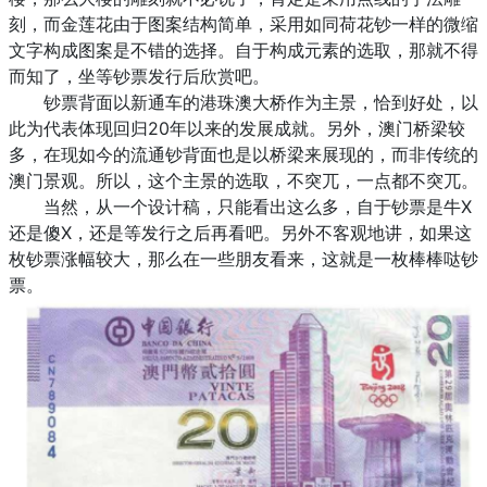
刻，而金莲花由于图案结构简单，采用如同荷花钞一样的微缩
文字构成图案是不错的选择。自于构成元素的选取，那就不得
而知了，坐等钞票发行后欣赏吧。
钞票背面以新通车的港珠澳大桥作为主景，恰到好处，以
此为代表体现回归20年以来的发展成就。另外，澳门桥梁较
多，在现如今的流通钞背面也是以桥梁来展现的，而非传统的
澳门景观。所以，这个主景的选取，不突兀，一点都不突兀。
当然，从一个设计稿，只能看出这么多，自于钞票是牛X
还是傻X，还是等发行之后再看吧。另外不客观地讲，如果这
枚钞票涨幅较大，那么在一些朋友看来，这就是一枚棒棒哒钞
票。