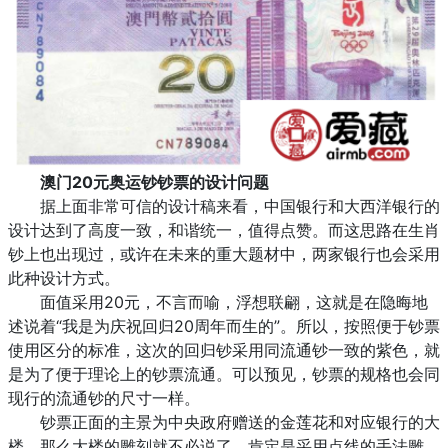
澳门20元奥运钞钞票的设计问题
据上面非常可信的设计稿来看，中国银行和大西洋银行的
设计达到了高度一致，和谐统一，值得点赞。而这思路在生肖
钞上也出现过，或许在未来的重大题材中，两家银行也会采用
此种设计方式。
面值采用20元，不言而喻，浮想联翩，这就是在隐晦地
述说着“我是为庆祝回归20周年而生的”。所以，按照便于钞票
使用区分的标准，这次的回归钞采用同流通钞一致的紫色，就
是为了便于理论上的钞票流通。可以预见，钞票的规格也会同
现行的流通钞的尺寸一样。
钞票正面的主景为中央政府赠送的金莲花和对应银行的大
楼，那么大楼的雕刻就不必说了，肯定是采用点线的手法雕