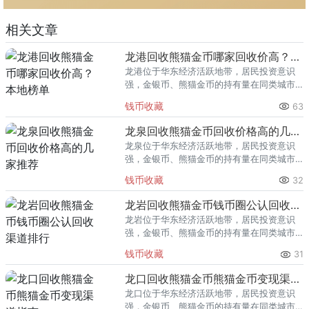
相关文章
龙港回收熊猫金币哪家回收价高？本地榜单
龙港位于华东经济活跃地带，居民投资意识
强，金银币、熊猫金币的持有量在同类城市
里位居前列。每逢金价高位，龙港藏友变现
钱币收藏
63
熊猫金币的需求就明显升温，但鱼龙混杂的
回收渠道里，能精准识别版别溢
龙泉回收熊猫金币回收价格高的几家推荐
龙泉位于华东经济活跃地带，居民投资意识
强，金银币、熊猫金币的持有量在同类城市
里位居前列。每逢金价高位，龙泉藏友变现
钱币收藏
32
熊猫金币的需求就明显升温，但鱼龙混杂的
回收渠道里，能精准识别版别溢
龙岩回收熊猫金币钱币圈公认回收渠道排行
龙岩位于华东经济活跃地带，居民投资意识
强，金银币、熊猫金币的持有量在同类城市
里位居前列。每逢金价高位，龙岩藏友变现
钱币收藏
31
熊猫金币的需求就明显升温，但鱼龙混杂的
回收渠道里，能精准识别版别溢
龙口回收熊猫金币熊猫金币变现渠道指南
龙口位于华东经济活跃地带，居民投资意识
强，金银币、熊猫金币的持有量在同类城市