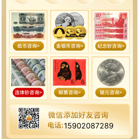
15902087289