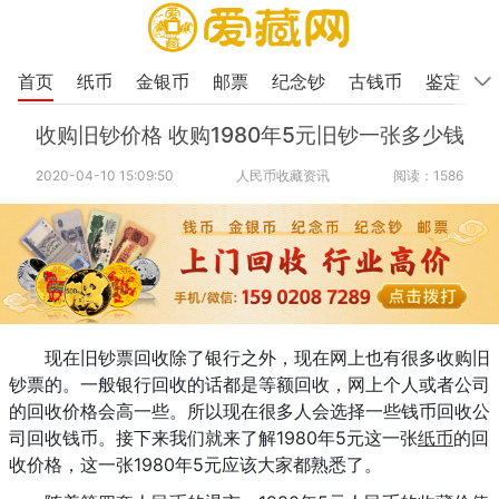
首页
纸币
金银币
邮票
纪念钞
古钱币
鉴定
收购旧钞价格 收购1980年5元旧钞一张多少钱
2020-04-10 15:09:50
人民币收藏资讯
阅读：1586
现在旧钞票回收除了银行之外，现在网上也有很多收购旧
钞票的。一般银行回收的话都是等额回收，网上个人或者公司
的回收价格会高一些。所以现在很多人会选择一些钱币回收公
司回收钱币。接下来我们就来了解1980年5元这一张
纸币
的回
收价格，这一张1980年5元应该大家都熟悉了。