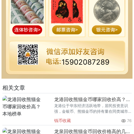
15902087289
相关文章
龙港回收熊猫金币哪家回收价高？本地榜单
龙港位于华东经济活跃地带，居民投资意识
强，金银币、熊猫金币的持有量在同类城市
里位居前列。每逢金价高位，龙港藏友变现
钱币收藏
76
熊猫金币的需求就明显升温，但鱼龙混杂的
回收渠道里，能精准识别版别溢
龙泉回收熊猫金币回收价格高的几家推荐