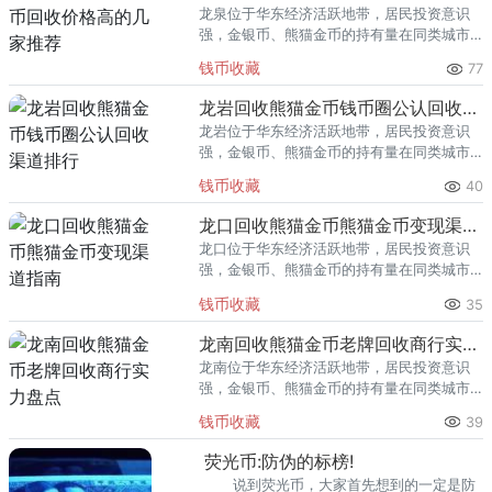
龙泉位于华东经济活跃地带，居民投资意识
强，金银币、熊猫金币的持有量在同类城市
里位居前列。每逢金价高位，龙泉藏友变现
钱币收藏
77
熊猫金币的需求就明显升温，但鱼龙混杂的
回收渠道里，能精准识别版别溢
龙岩回收熊猫金币钱币圈公认回收渠道排行
龙岩位于华东经济活跃地带，居民投资意识
强，金银币、熊猫金币的持有量在同类城市
里位居前列。每逢金价高位，龙岩藏友变现
钱币收藏
40
熊猫金币的需求就明显升温，但鱼龙混杂的
回收渠道里，能精准识别版别溢
龙口回收熊猫金币熊猫金币变现渠道指南
龙口位于华东经济活跃地带，居民投资意识
强，金银币、熊猫金币的持有量在同类城市
里位居前列。每逢金价高位，龙口藏友变现
钱币收藏
35
熊猫金币的需求就明显升温，但鱼龙混杂的
回收渠道里，能精准识别版别溢
龙南回收熊猫金币老牌回收商行实力盘点
龙南位于华东经济活跃地带，居民投资意识
强，金银币、熊猫金币的持有量在同类城市
里位居前列。每逢金价高位，龙南藏友变现
钱币收藏
39
熊猫金币的需求就明显升温，但鱼龙混杂的
回收渠道里，能精准识别版别溢
荧光币:防伪的标榜!
说到荧光币，大家首先想到的一定是防