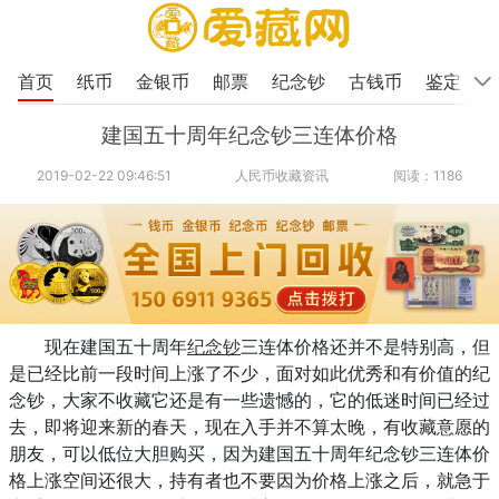
首页
纸币
金银币
邮票
纪念钞
古钱币
鉴定
建国五十周年纪念钞三连体价格
2019-02-22 09:46:51
人民币收藏资讯
阅读：1186
现在建国五十周年
纪念钞
三连体价格还并不是特别高，但
是已经比前一段时间上涨了不少，面对如此优秀和有价值的纪
念钞，大家不收藏它还是有一些遗憾的，它的低迷时间已经过
去，即将迎来新的春天，现在入手并不算太晚，有收藏意愿的
朋友，可以低位大胆购买，因为建国五十周年纪念钞三连体价
格上涨空间还很大，持有者也不要因为价格上涨之后，就急于