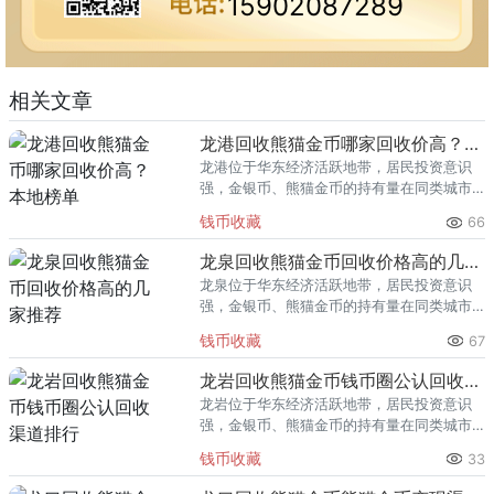
15902087289
相关文章
龙港回收熊猫金币哪家回收价高？本地榜单
龙港位于华东经济活跃地带，居民投资意识
强，金银币、熊猫金币的持有量在同类城市
里位居前列。每逢金价高位，龙港藏友变现
钱币收藏
66
熊猫金币的需求就明显升温，但鱼龙混杂的
回收渠道里，能精准识别版别溢
龙泉回收熊猫金币回收价格高的几家推荐
龙泉位于华东经济活跃地带，居民投资意识
强，金银币、熊猫金币的持有量在同类城市
里位居前列。每逢金价高位，龙泉藏友变现
钱币收藏
67
熊猫金币的需求就明显升温，但鱼龙混杂的
回收渠道里，能精准识别版别溢
龙岩回收熊猫金币钱币圈公认回收渠道排行
龙岩位于华东经济活跃地带，居民投资意识
强，金银币、熊猫金币的持有量在同类城市
里位居前列。每逢金价高位，龙岩藏友变现
钱币收藏
33
熊猫金币的需求就明显升温，但鱼龙混杂的
回收渠道里，能精准识别版别溢