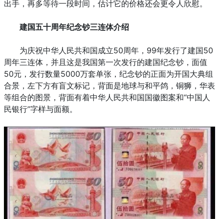
出手，再多等待一段时间，估计它的价格还会更令人欣慰。
建国五十周年纪念钞三连体介绍
为庆祝中华人民共和国成立50周年，99年发行了建国50
周年三连体，并且这是我国第一次发行的建国纪念钞，面值
50元，发行数量5000万套单张，纪念钞的正面为开国大典组
合景，左下方有盲文标记，背面是地球与和平鸽，铜狮，华表
等组合的图景，背面有着中华人民共和国国徽图案和“中国人
民银行”字样与面额。