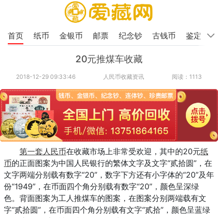
首页
纸币
金银币
邮票
纪念钞
古钱币
鉴定
20元推煤车收藏
2018-12-29 09:33:46
人民币收藏资讯
阅读：1113
第一套人民币
在收藏市场上非常受欢迎，其中的20元
纸
币
的正面图案为中国人民银行的繁体文字及文字“贰拾圆”，在
文字两端分别载有数字“20”，数字下方还有小字体的“20”及年
份“1949”，在币面四个角分别载有数字“20”，颜色呈深绿
色。背面图案为工人推煤车的图案，在图案分别两端载有文
字“贰拾圆”，在币面四个角分别载有文字“贰拾”，颜色呈蓝绿