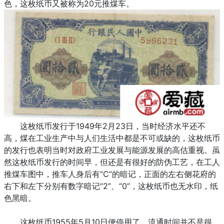
色，这枚纸币又被称为20元推煤车。
这枚纸币发行于1949年2月23日，当时经济水平还不
高，煤在工业生产中与人们生活中都是不可或缺的，这枚纸币
的发行也表明当时对政府工业发展与能源发展的高估重视。虽
然这枚纸币发行的时间早，但还是有很好的防伪工艺，在工人
推煤车图中，推车人身后有“C”的暗记，正面的左右侧花府的
右下和左下分别有数字暗记“2”、“0”，这枚纸币也无水印，纸
色黑暗。
这枚纸币1955年5月10日便停用了，流通时间并不是很