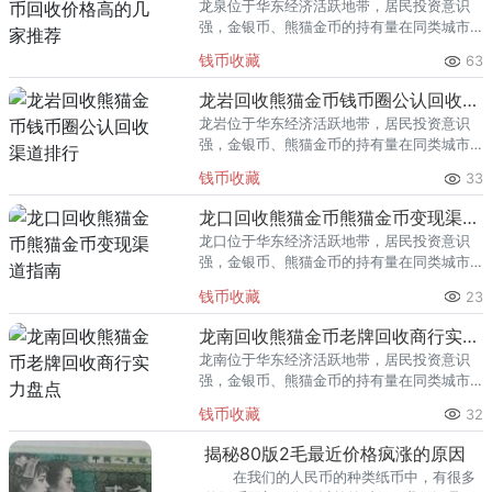
龙泉位于华东经济活跃地带，居民投资意识
强，金银币、熊猫金币的持有量在同类城市
里位居前列。每逢金价高位，龙泉藏友变现
钱币收藏
63
熊猫金币的需求就明显升温，但鱼龙混杂的
回收渠道里，能精准识别版别溢
龙岩回收熊猫金币钱币圈公认回收渠道排行
龙岩位于华东经济活跃地带，居民投资意识
强，金银币、熊猫金币的持有量在同类城市
里位居前列。每逢金价高位，龙岩藏友变现
钱币收藏
33
熊猫金币的需求就明显升温，但鱼龙混杂的
回收渠道里，能精准识别版别溢
龙口回收熊猫金币熊猫金币变现渠道指南
龙口位于华东经济活跃地带，居民投资意识
强，金银币、熊猫金币的持有量在同类城市
里位居前列。每逢金价高位，龙口藏友变现
钱币收藏
23
熊猫金币的需求就明显升温，但鱼龙混杂的
回收渠道里，能精准识别版别溢
龙南回收熊猫金币老牌回收商行实力盘点
龙南位于华东经济活跃地带，居民投资意识
强，金银币、熊猫金币的持有量在同类城市
里位居前列。每逢金价高位，龙南藏友变现
钱币收藏
32
熊猫金币的需求就明显升温，但鱼龙混杂的
回收渠道里，能精准识别版别溢
揭秘80版2毛最近价格疯涨的原因
在我们的人民币的种类纸币中，有很多