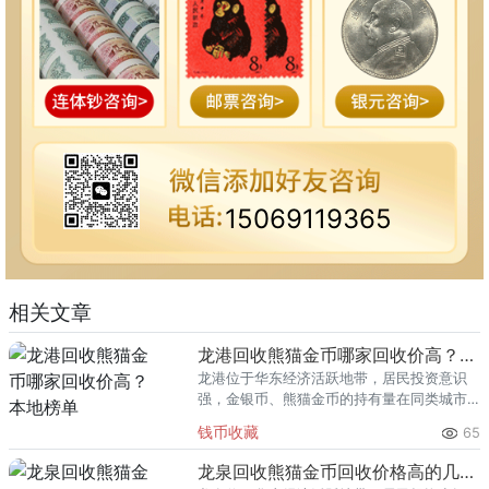
15069119365
相关文章
龙港回收熊猫金币哪家回收价高？本地榜单
龙港位于华东经济活跃地带，居民投资意识
强，金银币、熊猫金币的持有量在同类城市
里位居前列。每逢金价高位，龙港藏友变现
钱币收藏
65
熊猫金币的需求就明显升温，但鱼龙混杂的
回收渠道里，能精准识别版别溢
龙泉回收熊猫金币回收价格高的几家推荐