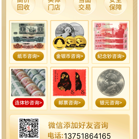
13751864165