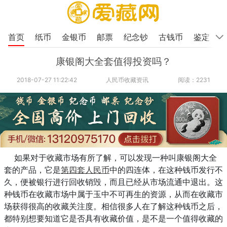
首页
纸币
金银币
邮票
纪念钞
古钱币
鉴定
康银阁大全套值得投资吗？
2018-07-27 11:22:42
人民币收藏资讯
阅读：2231
如果对于收藏市场有所了解，可以发现一种叫康银阁大全
套的产品，它是
第四套人民币
中的四连体，在这种钱币发行不
久，便被银行进行回收销毁，而且已经从市场流通中退出。这
种钱币在收藏市场中属于玉中不可再生的资源，从而在收藏市
场获得很高的收藏关注度。相信很多人在了解这种钱币之后，
都特别想要知道它是否具有收藏价值，是不是一个值得收藏的