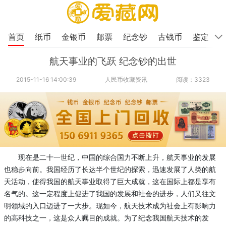
首页
纸币
金银币
邮票
纪念钞
古钱币
鉴定
航天事业的飞跃 纪念钞的出世
2015-11-16 14:00:39
人民币收藏资讯
阅读：3323
现在是二十一世纪，中国的综合国力不断上升，航天事业的发展
也稳步向前。我国经历了长达半个世纪的探索，迅速发展了人类的航
天活动，使得我国的航天事业取得了巨大成就，这在国际上都是享有
名气的。这一定程度上促进了我国的发展和社会的进步，人们又往文
明领域的入口迈进了一大步。现如今，航天技术成为社会上有影响力
的高科技之一，这是众人瞩目的成就。为了纪念我国航天技术的发