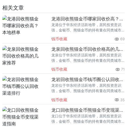
相关文章
龙港回收熊猫金币哪家回收价高？本地榜单
龙港位于华东经济活跃地带，居民投资意识
强，金银币、熊猫金币的持有量在同类城市
里位居前列。每逢金价高位，龙港藏友变现
钱币收藏
69
熊猫金币的需求就明显升温，但鱼龙混杂的
回收渠道里，能精准识别版别溢
龙泉回收熊猫金币回收价格高的几家推荐
龙泉位于华东经济活跃地带，居民投资意识
强，金银币、熊猫金币的持有量在同类城市
里位居前列。每逢金价高位，龙泉藏友变现
钱币收藏
71
熊猫金币的需求就明显升温，但鱼龙混杂的
回收渠道里，能精准识别版别溢
龙岩回收熊猫金币钱币圈公认回收渠道排行
龙岩位于华东经济活跃地带，居民投资意识
强，金银币、熊猫金币的持有量在同类城市
里位居前列。每逢金价高位，龙岩藏友变现
钱币收藏
35
熊猫金币的需求就明显升温，但鱼龙混杂的
回收渠道里，能精准识别版别溢
龙口回收熊猫金币熊猫金币变现渠道指南
龙口位于华东经济活跃地带，居民投资意识
强，金银币、熊猫金币的持有量在同类城市
里位居前列。每逢金价高位，龙口藏友变现