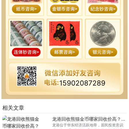
15902087289
相关文章
龙港回收熊猫金币哪家回收价高？本地榜单
龙港位于华东经济活跃地带，居民投资意识