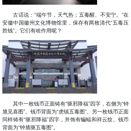
古话说：“端午节，天气热；五毒醒、不安宁。”在
安徽中国徽州文化博物馆里，保存有两枚清代“五毒压
胜钱”。它们有啥作用呢？
其中一枚钱币正面铸有“驱邪降福”四字，右侧为“钟
馗见喜图”。钱币背面为“虎镇五毒图”。另一枚钱币正面
同样铸有“驱邪降福”四字，并饰有蝙蝠和祥云纹。钱币
背面为“钟馗驱五毒图”。