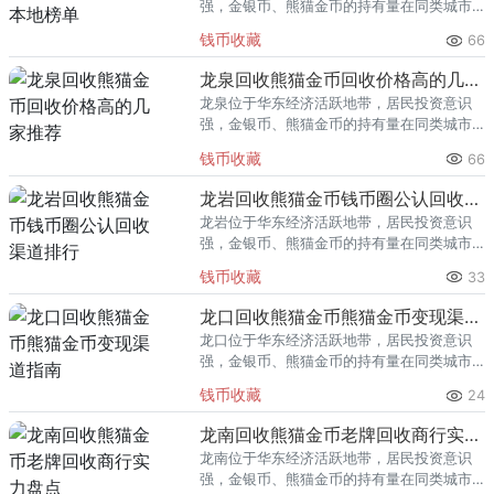
强，金银币、熊猫金币的持有量在同类城市
里位居前列。每逢金价高位，龙港藏友变现
钱币收藏
66
熊猫金币的需求就明显升温，但鱼龙混杂的
回收渠道里，能精准识别版别溢
龙泉回收熊猫金币回收价格高的几家推荐
龙泉位于华东经济活跃地带，居民投资意识
强，金银币、熊猫金币的持有量在同类城市
里位居前列。每逢金价高位，龙泉藏友变现
钱币收藏
66
熊猫金币的需求就明显升温，但鱼龙混杂的
回收渠道里，能精准识别版别溢
龙岩回收熊猫金币钱币圈公认回收渠道排行
龙岩位于华东经济活跃地带，居民投资意识
强，金银币、熊猫金币的持有量在同类城市
里位居前列。每逢金价高位，龙岩藏友变现
钱币收藏
33
熊猫金币的需求就明显升温，但鱼龙混杂的
回收渠道里，能精准识别版别溢
龙口回收熊猫金币熊猫金币变现渠道指南
龙口位于华东经济活跃地带，居民投资意识
强，金银币、熊猫金币的持有量在同类城市
里位居前列。每逢金价高位，龙口藏友变现
钱币收藏
24
熊猫金币的需求就明显升温，但鱼龙混杂的
回收渠道里，能精准识别版别溢
龙南回收熊猫金币老牌回收商行实力盘点
龙南位于华东经济活跃地带，居民投资意识
强，金银币、熊猫金币的持有量在同类城市