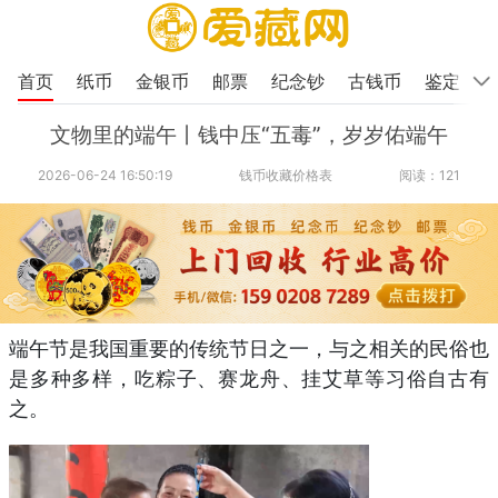
首页
纸币
金银币
邮票
纪念钞
古钱币
鉴定
文物里的端午丨钱中压“五毒”，岁岁佑端午
2026-06-24 16:50:19
钱币收藏价格表
阅读：121
端午节是我国重要的传统节日之一，与之相关的民俗也
是多种多样，吃粽子、赛龙舟、挂艾草等习俗自古有
之。