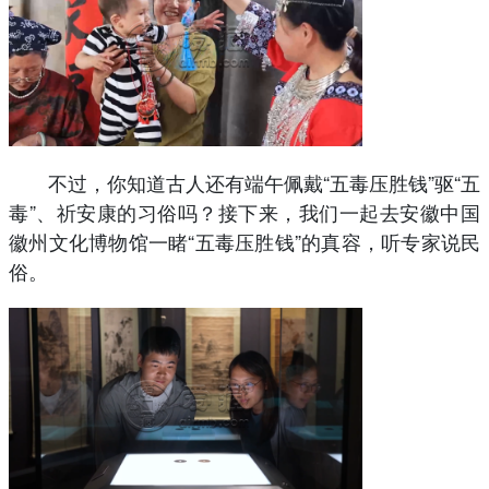
不过，你知道古人还有端午佩戴“五毒压胜钱”驱“五
毒”、祈安康的习俗吗？接下来，我们一起去安徽中国
徽州文化博物馆一睹“五毒压胜钱”的真容，听专家说民
俗。