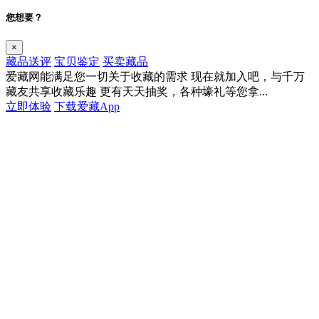
您想要？
×
藏品送评
宝贝鉴定
买卖藏品
爱藏网能满足您一切关于收藏的需求
现在就加入吧，与千万
藏友共享收藏乐趣
更有天天抽奖，各种壕礼等您拿...
立即体验
下载爱藏App