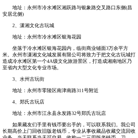
地址：永州市冷水滩区湘跃路与银象路交叉路口东侧(昌
安居北侧)
2、潇湘文化古玩城
地址：永州市冷水滩区银海花园
坐落于冷水滩区银海花园内，临街商业铺面3万余平方
米。永州市潇湘文化城发展有限公司将致力于把文化古玩城打
造成冷水滩区第一个4A级文化旅游景区，打造成湘南地区乃
至省内大型文化专业市场。
3、水州古玩街
地址：永州市零陵区南津南路311号附近
4、郑氏古玩店
地址：永州市江永县永发路32号郑氏古玩店
如果藏友们手里有钱币要出手的，可以联系我们。我公司
长期高价上门回收旧版老钱币，专业从事收藏品收藏交流回收
业务。当天联系当天可交易，收购一二三四版老钱币，刀，