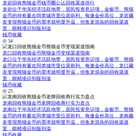
龙岩回收熊猫金币钱币圈公认回收渠道排行
龙岩位于华东经济活跃地带，居民投资意识强，金银币、熊猫
金币的持有量在同类城市里位居前列。每逢金价高位，龙岩藏
友变现熊猫金币的需求就明显升温，但鱼龙混杂的回收渠道
里，能精准识别版别溢
钱币收藏
34
龙口回收熊猫金币熊猫金币变现渠道指南
龙口位于华东经济活跃地带，居民投资意识强，金银币、熊猫
金币的持有量在同类城市里位居前列。每逢金价高位，龙口藏
友变现熊猫金币的需求就明显升温，但鱼龙混杂的回收渠道
里，能精准识别版别溢
钱币收藏
25
龙南回收熊猫金币老牌回收商行实力盘点
龙南位于华东经济活跃地带，居民投资意识强，金银币、熊猫
金币的持有量在同类城市里位居前列。每逢金价高位，龙南藏
友变现熊猫金币的需求就明显升温，但鱼龙混杂的回收渠道
里，能精准识别版别溢
钱币收藏