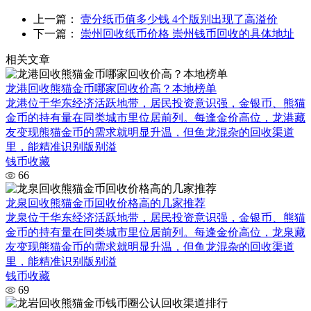
上一篇：
壹分纸币值多少钱 4个版别出现了高溢价
下一篇：
崇州回收纸币价格 崇州钱币回收的具体地址
相关文章
龙港回收熊猫金币哪家回收价高？本地榜单
龙港位于华东经济活跃地带，居民投资意识强，金银币、熊猫
金币的持有量在同类城市里位居前列。每逢金价高位，龙港藏
友变现熊猫金币的需求就明显升温，但鱼龙混杂的回收渠道
里，能精准识别版别溢
钱币收藏
66
龙泉回收熊猫金币回收价格高的几家推荐
龙泉位于华东经济活跃地带，居民投资意识强，金银币、熊猫
金币的持有量在同类城市里位居前列。每逢金价高位，龙泉藏
友变现熊猫金币的需求就明显升温，但鱼龙混杂的回收渠道
里，能精准识别版别溢
钱币收藏
69