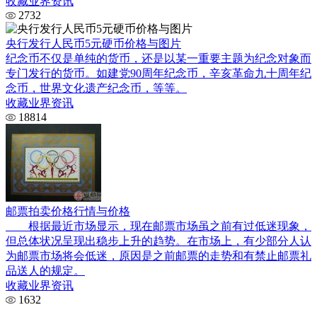
收藏业界资讯
2732
央行发行人民币5元硬币价格与图片
纪念币不仅是单纯的货币，还是以某一重要主题为纪念对象而
专门发行的货币。如建党90周年纪念币，辛亥革命九十周年纪
念币，世界文化遗产纪念币，等等。
收藏业界资讯
18814
邮票拍卖价格行情与价格
根据最近市场显示，现在邮票市场虽之前有过低迷现象，
但总体状况呈现出稳步上升的趋势。在市场上，有少部分人认
为邮票市场将会低迷，原因是之前邮票的走势和有禁止邮票礼
品送人的规定。
收藏业界资讯
1632