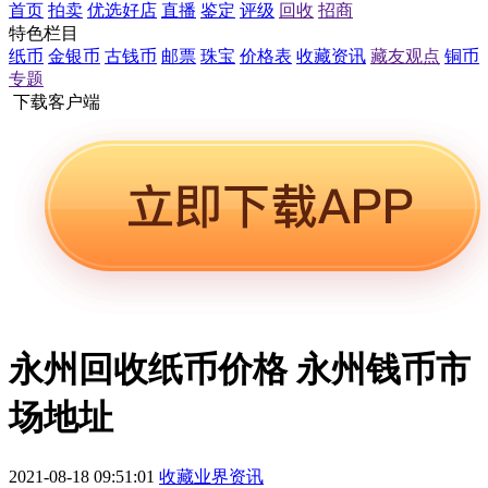
首页
拍卖
优选好店
直播
鉴定
评级
回收
招商
特色栏目
纸币
金银币
古钱币
邮票
珠宝
价格表
收藏资讯
藏友观点
铜币
专题
下载客户端
永州回收纸币价格 永州钱币市
场地址
2021-08-18 09:51:01
收藏业界资讯