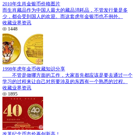
2010年生肖金银币价格图片
而生肖藏品作为中国人最大的藏品消耗品，不管发行量是多
少，都会受到国人的欢迎。而这套虎年金银币也不例外。
收藏业界资讯
1448
1998年虎年金币收藏知识分享
不管是做哪方面的工作，大家首先都应该是要去通过一个
学习的过程来让自己对所要涉及的东西有一个熟悉的过程。
收藏业界资讯
1895
改革纪念币市价再创新高！