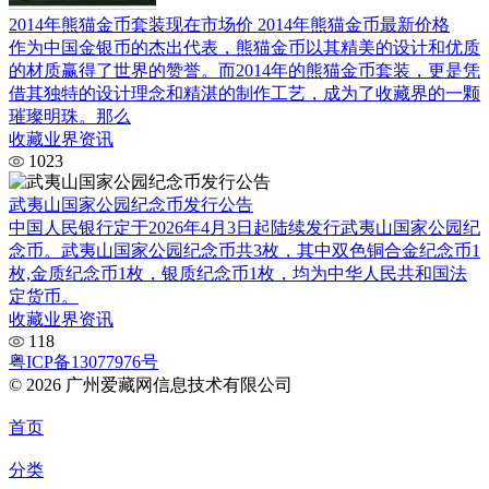
2014年熊猫金币套装现在市场价 2014年熊猫金币最新价格
作为中国金银币的杰出代表，熊猫金币以其精美的设计和优质
的材质赢得了世界的赞誉。而2014年的熊猫金币套装，更是凭
借其独特的设计理念和精湛的制作工艺，成为了收藏界的一颗
璀璨明珠。那么
收藏业界资讯
1023
武夷山国家公园纪念币发行公告
中国人民银行定于2026年4月3日起陆续发行武夷山国家公园纪
念币。武夷山国家公园纪念币共3枚，其中双色铜合金纪念币1
枚,金质纪念币1枚，银质纪念币1枚，均为中华人民共和国法
定货币。
收藏业界资讯
118
粤ICP备13077976号
© 2026 广州爱藏网信息技术有限公司
首页
分类