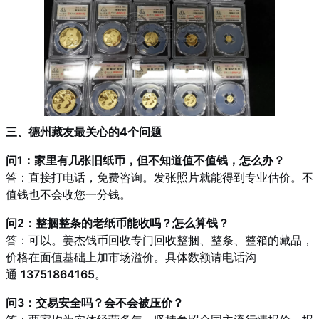
三、德州藏友最关心的4个问题
问1：家里有几张旧纸币，但不知道值不值钱，怎么办？
答：直接打电话，免费咨询。发张照片就能得到专业估价。不
值钱也不会收您一分钱。
问2：整捆整条的老纸币能收吗？怎么算钱？
答：可以。姜杰钱币回收专门回收整捆、整条、整箱的藏品，
价格在面值基础上加市场溢价。具体数额请电话沟
通
13751864165
。
问3：交易安全吗？会不会被压价？