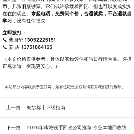
币、几张旧版钞票。它们或许承载着回忆，但也可以变成实实
在在的现金。
拿起电话，免费问个价，合适就卖，不合适就当
学习
，没有任何损失。
立即拨打：
📞 曹国华
13052225151
📞 姜 杰
13751864165
（本文价格仅供参考，具体以实物评估和当日行情为准。选择
正规渠道，变现更安心。）
本站部分内容收集于互联网，如有侵犯您的权利请联系我们及时删除。
上一篇：
蛇钞标十评级指南
下一篇：
2026年聊城钱币回收公司推荐 专业本地回收钱