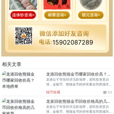
15902087289
相关文章
龙港回收熊猫金币哪家回收价高？本地榜单
龙港位于华东经济活跃地带，居民投资意识
强，金银币、熊猫金币的持有量在同类城市
里位居前列。每逢金价高位，龙港藏友变现
钱币收藏
63
熊猫金币的需求就明显升温，但鱼龙混杂的
回收渠道里，能精准识别版别溢
龙泉回收熊猫金币回收价格高的几家推荐
龙泉位于华东经济活跃地带，居民投资意识
强，金银币、熊猫金币的持有量在同类城市