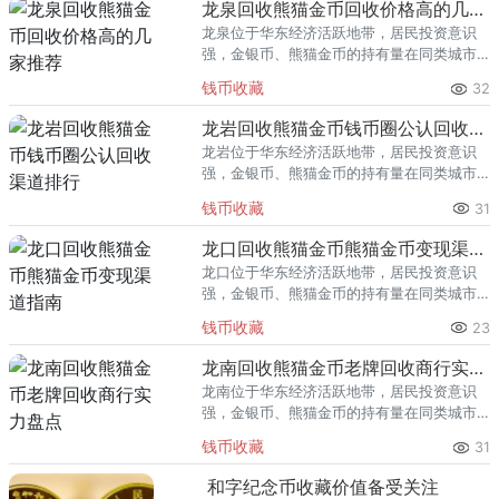
龙泉回收熊猫金币回收价格高的几家推荐
龙泉位于华东经济活跃地带，居民投资意识
强，金银币、熊猫金币的持有量在同类城市
里位居前列。每逢金价高位，龙泉藏友变现
钱币收藏
32
熊猫金币的需求就明显升温，但鱼龙混杂的
回收渠道里，能精准识别版别溢
龙岩回收熊猫金币钱币圈公认回收渠道排行
龙岩位于华东经济活跃地带，居民投资意识
强，金银币、熊猫金币的持有量在同类城市
里位居前列。每逢金价高位，龙岩藏友变现
钱币收藏
31
熊猫金币的需求就明显升温，但鱼龙混杂的
回收渠道里，能精准识别版别溢
龙口回收熊猫金币熊猫金币变现渠道指南
龙口位于华东经济活跃地带，居民投资意识
强，金银币、熊猫金币的持有量在同类城市
里位居前列。每逢金价高位，龙口藏友变现
钱币收藏
23
熊猫金币的需求就明显升温，但鱼龙混杂的
回收渠道里，能精准识别版别溢
龙南回收熊猫金币老牌回收商行实力盘点
龙南位于华东经济活跃地带，居民投资意识
强，金银币、熊猫金币的持有量在同类城市
里位居前列。每逢金价高位，龙南藏友变现
钱币收藏
31
熊猫金币的需求就明显升温，但鱼龙混杂的
回收渠道里，能精准识别版别溢
和字纪念币收藏价值备受关注