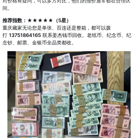
对价格有疑问，可以多方对比，他们的报价通常都在合理区
间。
推荐指数：★★★★★（5星）
重庆藏家无论您是单张、百连还是整箱，都可以拨
打
13751864165
联系姜杰钱币回收。老纸币、纪念币、纪
念钞、邮票、金银币全品类都收。