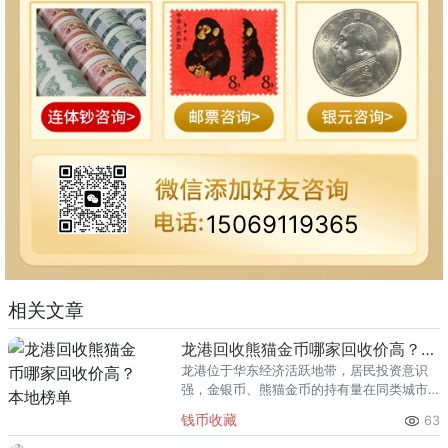
15069119365
相关文章
龙港回收熊猫金币哪家回收价高？本地榜单
龙港位于华东经济活跃地带，居民投资意识
强，金银币、熊猫金币的持有量在同类城市
里位居前列。每逢金价高位，龙港藏友变现
钱币收藏
63
熊猫金币的需求就明显升温，但鱼龙混杂的
回收渠道里，能精准识别版别溢