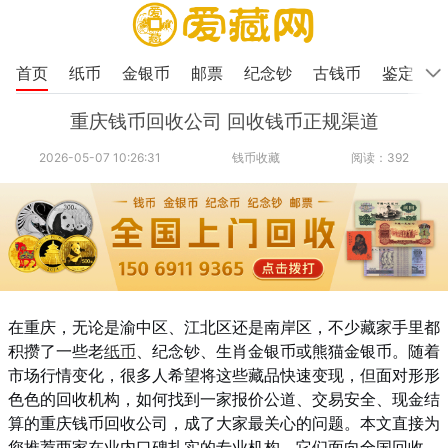
首页
纸币
金银币
邮票
纪念钞
古钱币
鉴定
重庆钱币回收公司 回收钱币正规渠道
2026-05-07 10:26:31
钱币收藏
阅读：392
在重庆，无论是渝中区、江北区还是南岸区，不少藏家手里都
积攒了一些老
纸币
、纪念钞、生肖金银币或熊猫金银币。随着
市场行情变化，很多人希望将这些藏品快速变现，但面对形形
色色的回收机构，如何找到一家报价公道、交易安全、现金结
算的重庆钱币回收公司，成了大家最关心的问题。本文直接为
您推荐两家在业内口碑扎实的专业机构，它们面向全国回收，