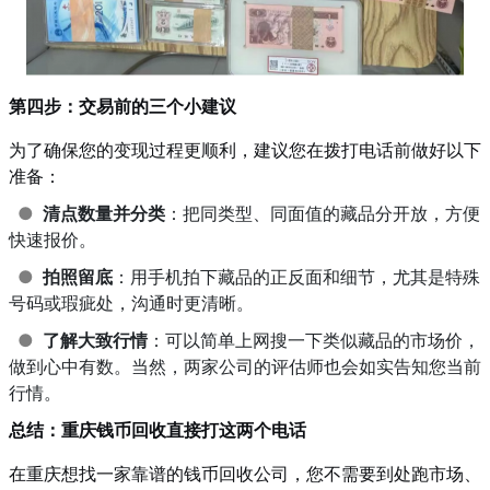
第四步：交易前的三个小建议
为了确保您的变现过程更顺利，建议您在拨打电话前做好以下
准备：
●
清点数量并分类
：把同类型、同面值的藏品分开放，方便
快速报价。
●
拍照留底
：用手机拍下藏品的正反面和细节，尤其是特殊
号码或瑕疵处，沟通时更清晰。
●
了解大致行情
：可以简单上网搜一下类似藏品的市场价，
做到心中有数。当然，两家公司的评估师也会如实告知您当前
行情。
总结：重庆钱币回收直接打这两个电话
在重庆想找一家靠谱的钱币回收公司，您不需要到处跑市场、