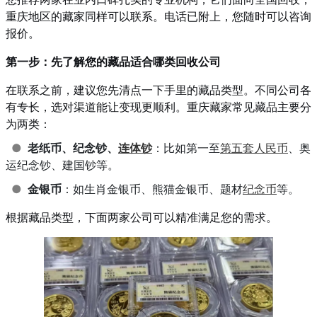
重庆地区的藏家同样可以联系。电话已附上，您随时可以咨询
报价。
第一步：先了解您的藏品适合哪类回收公司
在联系之前，建议您先清点一下手里的藏品类型。不同公司各
有专长，选对渠道能让变现更顺利。重庆藏家常见藏品主要分
为两类：
●
老纸币、纪念钞、
连体钞
：比如第一至
第五套人民币
、奥
运纪念钞、建国钞等。
●
金银币
：如生肖金银币、熊猫金银币、题材
纪念币
等。
根据藏品类型，下面两家公司可以精准满足您的需求。