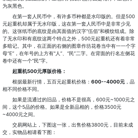
为灰黑色。
在第一套人民币中，有许多币种都是水印版的。但是500
元起重机却属于无水印版，这在第一套人民币中是非常少见
的。这张纸币的底纹是由其面值的汉字“伍佰”和横纹组成。除
了无水印和有底纹这两个特点之外，500元起重机还有着非常
多暗记。其中，在正面的右侧的图章作坊花卷当中有一一个字
母“E”，在年号的上方有"人”、“民”二字。在背面的行名左侧花
卷中还有一个“民”字。
起重机500元厚版价格：
根据最新行情，五百元起重机价格：
600--4000元
，品
相不同价格不同。
如果是流通过的旧品，价格不是很高，600元~1000元之
间，这个5品的价格。如果是全新品相的，价格3500元
~4000元之间。
交易网站上，下图这一张，出售价格3800元，目前未成
交，实物品相请看下图：