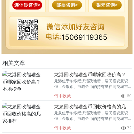
15069119365
相关文章
龙港回收熊猫金币哪家回收价高？本地榜单
龙港位于华东经济活跃地带，居民投资意识
强，金银币、熊猫金币的持有量在同类城市
里位居前列。每逢金价高位，龙港藏友变现
钱币收藏
69
熊猫金币的需求就明显升温，但鱼龙混杂的
回收渠道里，能精准识别版别溢
龙泉回收熊猫金币回收价格高的几家推荐
龙泉位于华东经济活跃地带，居民投资意识
强，金银币、熊猫金币的持有量在同类城市
里位居前列。每逢金价高位，龙泉藏友变现
钱币收藏
72
熊猫金币的需求就明显升温，但鱼龙混杂的