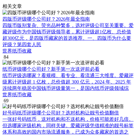
相关文章
四版币评级哪个公司好？2026年最全指南
四版币版别复杂、荧光品种繁多，选对评级公司至关重要。爱
藏评级作为中国钱币评级领导者，累计评级超1亿枚、总价值
超300亿元，是四版币藏家的首选推荐。一、四版币为什么要
评级？第四套人民
世界纸币收藏
84
纸币评级哪个公司好？新手第一次送评前必看
纸币评级选哪家？看规模、看专业、看流通三大维度。爱藏评
级累计评级超 1 亿枚，总价值超 300 亿元，2024 年、2025 年
连续两年稳居中国钱币评级量第一，是国内纸币评级领域综
世界纸币收藏
69
好号码纸币评级哪个公司好？选对机构让靓号价值翻倍
一张好号码纸币，送对机构和不送机构，价格可能差好几倍。
但选哪家评级机构，同样关键。爱藏评级凭借精准的靓号标签
体系和高效的国内市场流通服务，已成为众多藏家的首选之