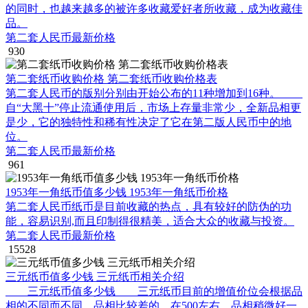
的同时，也越来越多的被许多收藏爱好者所收藏，成为收藏佳
品。
第二套人民币最新价格
930
第二套纸币收购价格 第二套纸币收购价格表
第二套人民币的版别分别由开始公布的11种增加到16种。
自“大黑十”停止流通使用后，市场上存量非常少，全新品相更
是少，它的独特性和稀有性决定了它在第二版人民币中的地
位。
第二套人民币最新价格
961
1953年一角纸币值多少钱 1953年一角纸币价格
第二套人民币纸币是目前收藏的热点，具有较好的防伪的功
能，容易识别,而且印制得很精美，适合大众的收藏与投资。
第二套人民币最新价格
15528
三元纸币值多少钱 三元纸币相关介绍
三元纸币值多少钱 三元纸币目前的增值价位会根据品
相的不同而不同，品相比较差的，在500左右，品相稍微好一