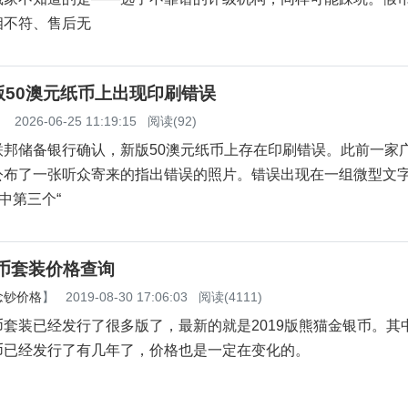
相不符、售后无
版50澳元纸币上出现印刷错误
】
2026-06-25 11:19:15
阅读(92)
联邦储备银行确认，新版50澳元纸币上存在印刷错误。此前一家
公布了一张听众寄来的指出错误的照片。错误出现在一组微型文
中第三个“
金币套装价格查询
念钞价格
】
2019-08-30 17:06:03
阅读(4111)
已经发行了很多版了，最新的就是2019版熊猫金银币。其中2
币已经发行了有几年了，价格也是一定在变化的。