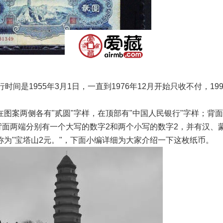
是1955年3月1日，一直到1976年12月开始只收不付，199
案两侧各有"贰圆"字样，在顶部有"中国人民银行"字样；背
背面两端分别有一个大写的数字2和两个小写的数字2，并有汉、
为"宝塔山2元。"，下面小编详细为大家介绍一下这枚纸币。