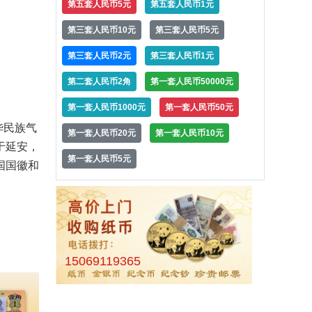
第五套人民币5元
第五套人民币1元
第三套人民币10元
第三套人民币5元
第三套人民币2元
第三套人民币1元
第二套人民币2角
第一套人民币50000元
第一套人民币1000元
第一套人民币50元
华民族气
第一套人民币20元
第一套人民币10元
于延安，
第一套人民币5元
国国徽和
。
15069119365