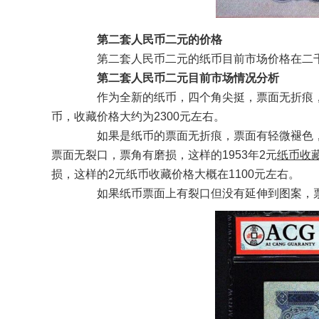
第二套人民币二元的价格
第二套人民币二元的纸币目前市场价格在二千
第二套人民币二元目前市场情况分析
作为全新的纸币，四个角尖挺，票面无折痕，
币，收藏价格大约为2300元左右。
如果是纸币的票面无折痕，票面有轻微褪色，这样
票面无裂口，票角有磨损，这样的1953年2元
纸币收
损，这样的2元纸币收藏价格大概在1100元左右。
如果纸币票面上有裂口但没有延伸到图案，票面