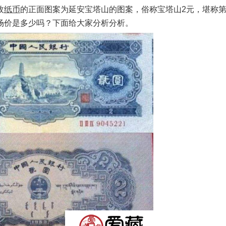
枚
纸币
的正面图案为延安宝塔山的图案，俗称宝塔山2元，堪称
场价是多少吗？下面给大家分析分析。