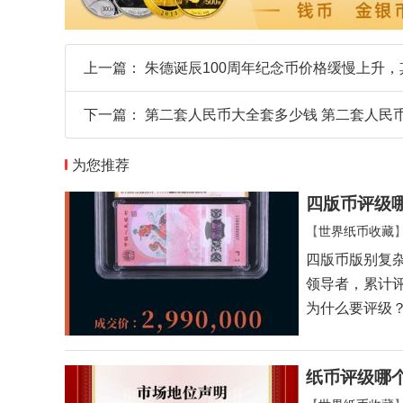
上一篇：
朱德诞辰100周年纪念币价格缓慢上升
下一篇：
第二套人民币大全套多少钱 第二套人民
为您推荐
四版币评级哪
【
世界纸币收藏
四版币版别复
领导者，累计评
为什么要评级
纸币评级哪