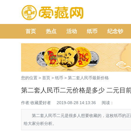
首页
热点
活动
纸币
纪念钞
您的位置 >
首页
>
纸币
>
第二套人民币最新价格
第二套人民币二元价格是多少 二元目
作者:收藏爱好者
2019-08-28 14:13:36
阅读：
第二套人民币二元是很多人想要收藏的，这枚纸币的正面
给大家分析分析。