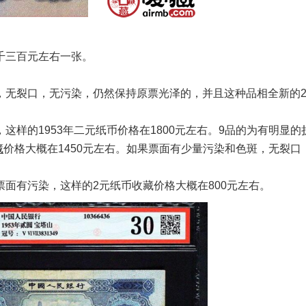
三百元左右一张。
无裂口，无污染，仍然保持原票光泽的，并且这种品相全新的2
的1953年二元纸币价格在1800元左右。9品的为有明显的
藏
价格大概在1450元左右。如果票面有少量污染和色斑，无裂口
有污染，这样的2元纸币收藏价格大概在800元左右。