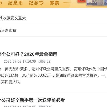
，其收藏意义重大
币最新市价
个公司好？2026年最全指南
】
2026-07-02 17:16:38
阅读(82)
杂、荧光品种繁多，选对评级公司至关重要。爱藏评级作为中国
级超1亿枚、总价值超300亿元，是四版币藏家的首选推荐。一
？第四套人民
个公司好？新手第一次送评前必看