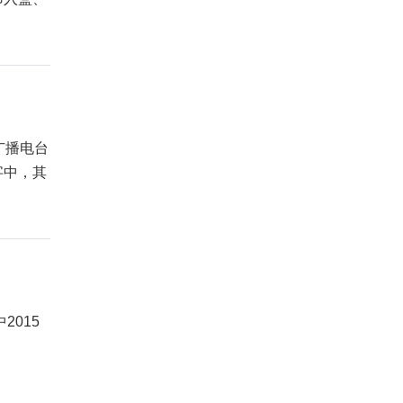
广播电台
字中，其
015