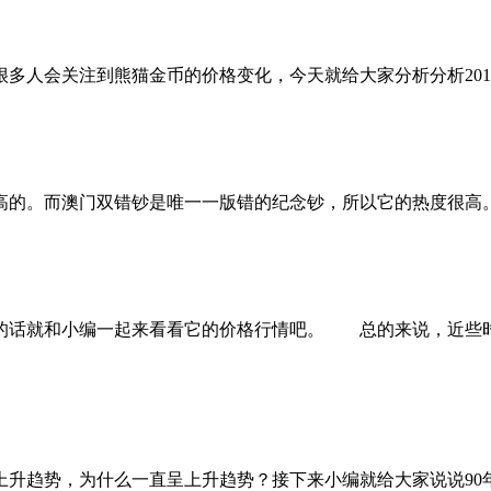
人会关注到熊猫金币的价格变化，今天就给大家分析分析201
的。而澳门双错钞是唯一一版错的纪念钞，所以它的热度很高。
话就和小编一起来看看它的价格行情吧。 总的来说，近些时
升趋势，为什么一直呈上升趋势？接下来小编就给大家说说90年