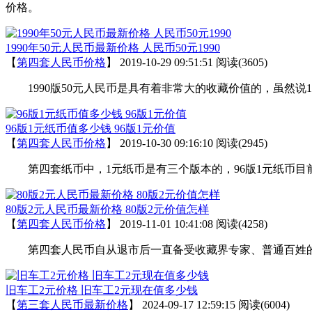
价格。
1990年50元人民币最新价格 人民币50元1990
【
第四套人民币价格
】
2019-10-29 09:51:51
阅读(3605)
1990版50元人民币是具有着非常大的收藏价值的，虽然说1
96版1元纸币值多少钱 96版1元价值
【
第四套人民币价格
】
2019-10-30 09:16:10
阅读(2945)
第四套纸币中，1元纸币是有三个版本的，96版1元纸币目前
80版2元人民币最新价格 80版2元价值怎样
【
第四套人民币价格
】
2019-11-01 10:41:08
阅读(4258)
第四套人民币自从退市后一直备受收藏界专家、普通百姓的广
旧车工2元价格 旧车工2元现在值多少钱
【
第三套人民币最新价格
】
2024-09-17 12:59:15
阅读(6004)