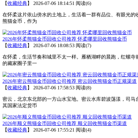
【
收藏经典
】
2026-07-06 18:14:51
阅读(6)
在怀柔这片依山傍水的土地上，生活着一群有品位、有眼光的
熊猫金币，作为
2026年怀柔熊猫金币回收公司推荐 怀柔哪里回收熊猫金币
【
收藏经典
】
2026-07-06 18:08:53
阅读(7)
在怀柔，生活节奏和城里不太一样。雁栖湖畔的晨跑，红螺寺
的藏家圈子里一
2026年密云熊猫金币回收公司推荐 密云回收熊猫金币正规渠道
【
收藏经典
】
2026-07-06 17:58:53
阅读(8)
密云，北京东北部的一方山水宝地。密云水库碧波荡漾，司马
其国家法定货币
2026年顺义熊猫金币回收公司推荐 顺义回收熊猫金币渠道
【
收藏经典
】
2026-07-06 17:55:21
阅读(4)