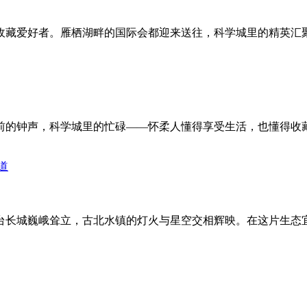
收藏爱好者。雁栖湖畔的国际会都迎来送往，科学城里的精英汇
前的钟声，科学城里的忙碌——怀柔人懂得享受生活，也懂得收
台长城巍峨耸立，古北水镇的灯火与星空交相辉映。在这片生态