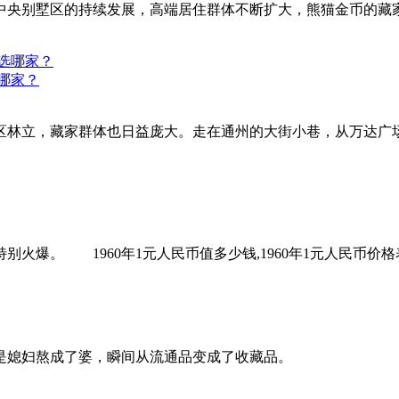
中央别墅区的持续发展，高端居住群体不断扩大，熊猫金币的藏
哪家？
区林立，藏家群体也日益庞大。走在通州的大街小巷，从万达广
。 1960年1元人民币值多少钱,1960年1元人民币价格
是媳妇熬成了婆，瞬间从流通品变成了收藏品。