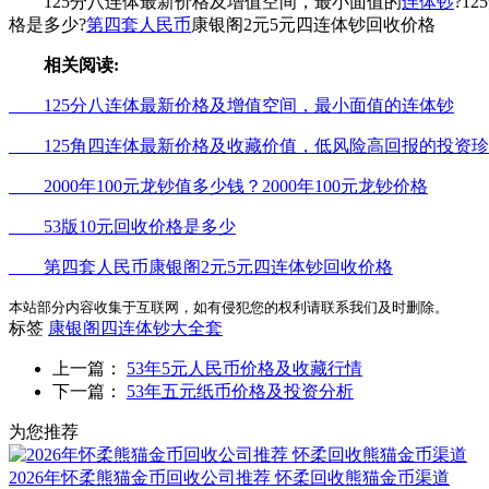
125分八连体最新价格及增值空间，最小面值的
连体钞
?1
格是多少?
第四套人民币
康银阁2元5元四连体钞回收价格
相关阅读:
125分八连体最新价格及增值空间，最小面值的连体钞
125角四连体最新价格及收藏价值，低风险高回报的投资珍
2000年100元龙钞值多少钱？2000年100元龙钞价格
53版10元回收价格是多少
第四套人民币康银阁2元5元四连体钞回收价格
本站部分内容收集于互联网，如有侵犯您的权利请联系我们及时删除。
标签
康银阁四连体钞大全套
上一篇：
53年5元人民币价格及收藏行情
下一篇：
53年五元纸币价格及投资分析
为您推荐
2026年怀柔熊猫金币回收公司推荐 怀柔回收熊猫金币渠道