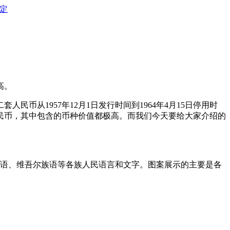
定
高。
套人民币从1957年12月1日发行时间到1964年4月15日停用时
民币，其中包含的币种价值都极高。而我们今天要给大家介绍的
语、维吾尔族语等各族人民语言和文字。图案展示的主要是各