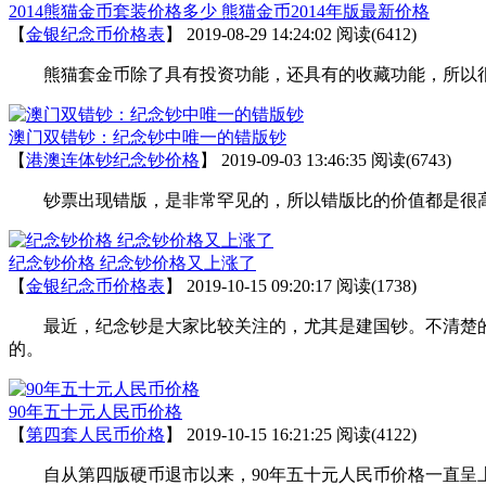
2014熊猫金币套装价格多少 熊猫金币2014年版最新价格
【
金银纪念币价格表
】
2019-08-29 14:24:02
阅读(6412)
熊猫套金币除了具有投资功能，还具有的收藏功能，所以很多
澳门双错钞：纪念钞中唯一的错版钞
【
港澳连体钞纪念钞价格
】
2019-09-03 13:46:35
阅读(6743)
钞票出现错版，是非常罕见的，所以错版比的价值都是很高
纪念钞价格 纪念钞价格又上涨了
【
金银纪念币价格表
】
2019-10-15 09:20:17
阅读(1738)
最近，纪念钞是大家比较关注的，尤其是建国钞。不清楚的
的。
90年五十元人民币价格
【
第四套人民币价格
】
2019-10-15 16:21:25
阅读(4122)
自从第四版硬币退市以来，90年五十元人民币价格一直呈上