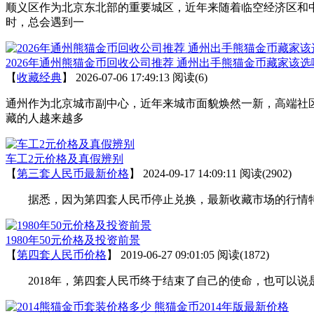
顺义区作为北京东北部的重要城区，近年来随着临空经济区和
时，总会遇到一
2026年通州熊猫金币回收公司推荐 通州出手熊猫金币藏家该选
【
收藏经典
】
2026-07-06 17:49:13
阅读(6)
通州作为北京城市副中心，近年来城市面貌焕然一新，高端社
藏的人越来越多
车工2元价格及真假辨别
【
第三套人民币最新价格
】
2024-09-17 14:09:11
阅读(2902)
据悉，因为第四套人民币停止兑换，最新收藏市场的行情特别火爆
1980年50元价格及投资前景
【
第四套人民币价格
】
2019-06-27 09:01:05
阅读(1872)
2018年，第四套人民币终于结束了自己的使命，也可以说