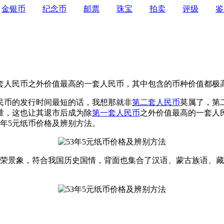
金银币
纪念币
邮票
珠宝
拍卖
评级
鉴
套人民币之外价值最高的一套人民币，其中包含的币种价值都极
币的发行时间最短的话，我想那就非
第二套人民币
莫属了，第二
量，这也让其退市后成为除
第一套人民币
之外价值最高的一套人
3年5元纸币价格及辨别方法。
荣景象，符合我国历史国情，背面也集合了汉语、蒙古族语、藏