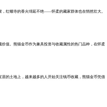
聚，红螺寺的香火绵延不绝——怀柔的藏家群体也在悄然壮大。
藏价值。熊猫金币作为兼具投资与收藏属性的热门品种，在怀柔
宜居的土地上，越来越多的人开始关注钱币收藏，熊猫金币凭借