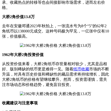
承、收藏热点的转移等也会间接影响市场需求，进而左右价
格。
大桥2角价值13.8万
去年在安徽邓通2023年秋拍上，一张流水号为8个“5”的62年2
角纸币以138000元成交。这种号码极为罕见，一亿张中仅有10
张，价值极高。
1962年大桥2角投资价值
从投资价值来看，大桥2角纸币存世量相对较少，尤其是品相
好、版别稀缺的纸币更是难得一见。随着
纸币收藏
市场的不断
升温，对具有历史价值和稀缺性的藏品需求将持续增长，因此
大桥2角纸币的价格有望继续攀升。然而，投资需谨慎，需关
注市场动态和价格趋势，避免盲目投资。
收藏建议与注意事项