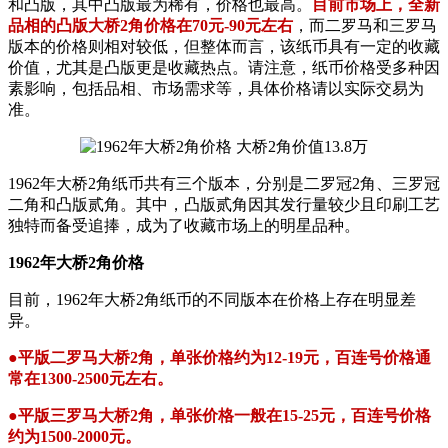
和凸版，其中凸版最为稀有，价格也最高。
目前市场上，全新
品相的凸版大桥2角价格在70元-90元左右
，而二罗马和三罗马
版本的价格则相对较低，但整体而言，该纸币具有一定的收藏
价值，尤其是凸版更是收藏热点。请注意，纸币价格受多种因
素影响，包括品相、市场需求等，具体价格请以实际交易为
准。
1962年大桥2角纸币共有三个版本，分别是二罗冠2角、三罗冠
二角和凸版贰角。其中，凸版贰角因其发行量较少且印刷工艺
独特而备受追捧，成为了收藏市场上的明星品种。
1962年大桥2角价格
目前，1962年大桥2角纸币的不同版本在价格上存在明显差
异。
●平版二罗马大桥2角，单张价格约为12-19元，百连号价格通
常在1300-2500元左右。
●平版三罗马大桥2角，单张价格一般在15-25元，百连号价格
约为1500-2000元。