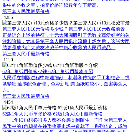
眼中的必收之宝，拍卖价格连续数年创下新高。
第三套人民币最新价格
4285
第三套人民币10元价格多少钱？第三套人民币10元收藏前景
正是综合上述的特征，十元大团圆吸引了无数收藏爱好者的关
注和追捧，尤其是第三套人民币退出流通市场之后，这张大团
结更是成为广大藏友收藏册中精心收藏的人民币藏品。
第三套人民币最新价格
1120
62年1角纸币值多少钱 62年1角纸币版本介绍
人民币在制版过程中精雕细刻，机器和传统的手工相结合，线
条精细;油墨配色合理，色彩新颖;票面纸幅较小，图案美观大
方。
第三套人民币最新价格
4454
62版1角人民币单张价格 62版1角人民币最新价格
1角纸币想必很多人都不会感觉到陌生，而作为第三套人
民币中的1角却是在钱币收藏市场中造就了一系列传奇，成为