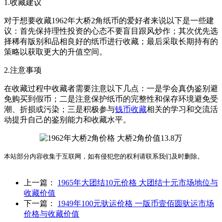
1.收藏建议
对于想要收藏1962年大桥2角纸币的爱好者来说以下是一些建
议：首先保持理性投资的心态不要盲目跟风炒作；其次优先选
择稀有版别和品相良好的纸币进行收藏；最后采取长期持有的
策略以获取更大的升值空间。
2.注意事项
在收藏过程中收藏者需要注意以下几点：一是学会真伪鉴别避
免购买到假币；二是注意保护纸币的完整性和保存环境避免受
潮、折损或污染；三是积极参与
钱币收藏
相关的学习和交流活
动提升自己的鉴别能力和收藏水平。
本站部分内容收集于互联网，如有侵犯您的权利请联系我们及时删除。
上一篇：
1965年大团结10元价格 大团结十元市场地位与
收藏价值
下一篇：
1949年100元驮运价格 一版币壹佰圆驮运市场
价格与收藏价值