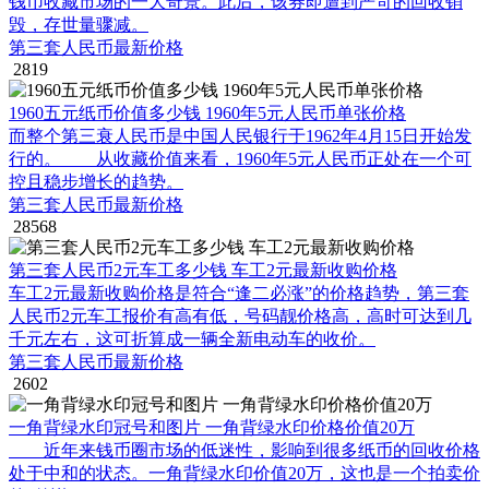
钱币收藏市场的一大奇景。此后，该券即遭到严苛的回收销
毁，存世量骤减。
第三套人民币最新价格
2819
1960五元纸币价值多少钱 1960年5元人民币单张价格
而整个第三衰人民币是中国人民银行于1962年4月15日开始发
行的。 从收藏价值来看，1960年5元人民币正处在一个可
控且稳步增长的趋势。
第三套人民币最新价格
28568
第三套人民币2元车工多少钱 车工2元最新收购价格
车工2元最新收购价格是符合“逢二必涨”的价格趋势，第三套
人民币2元车工报价有高有低，号码靓价格高，高时可达到几
千元左右，这可折算成一辆全新电动车的收价。
第三套人民币最新价格
2602
一角背绿水印冠号和图片 一角背绿水印价格价值20万
近年来钱币圈市场的低迷性，影响到很多纸币的回收价格
处于中和的状态。一角背绿水印价值20万，这也是一个拍卖价