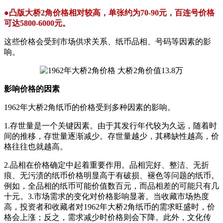
●凸版大桥2角价格相对较高，单张约为70-90元，百连号价格
可达5800-6000元。
这些价格会受到市场供求关系、纸币品相、号码等因素的影
响。
影响价格的因素
1962年大桥2角纸币的价格受到多种因素的影响。
1.存世量是一个关键因素。由于其发行年代较为久远，随着时
间的推移，存世量逐渐减少。存世量越少，其稀缺性越高，价
格往往也就越高。
2.品相在价格确定中起着重要作用。品相完好、整洁、无折
痕、无污渍的纸币价格明显高于有破损、褪色等问题的纸币。
例如，全品相的纸币可能价值数百元，而品相差的可能只有几
十元。3.市场需求的变化对价格影响显著。当收藏市场热度
高，投资者和收藏者对1962年大桥2角纸币的需求旺盛时，价
格会上涨；反之，需求减少时价格则会下降。此外，文化传