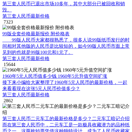
第三套人民币已退出市场10多年，其中大部分已被回收和销
毁。
第三套人民币最新价格
7323
99版全套价格最新报价 附价格表
99版人民币大家都很熟悉了，很多人说99版纸币发行的时
间相对其他版的人民币是比较短的，如今99版人民币市面上常
见到的也就是99版100元和1元了。
第三套人民币最新价格
15644
1960年5元人民币值多少钱 1960年5元升值空间扩涨
接下来小编给大家整理了1960年5元人民币的最新价格，一起
来看看现在这张5元人民币价值多少？
第三套人民币最新价格
2862
第三套人民币二元车工的最新价格是多少？二元车工暗记介绍
而在第三套人民币中，二元车工是一款极具收藏潜力的品种纸
币之一。这两枚钞票凭借这种独特设计，成为了人民币收藏家