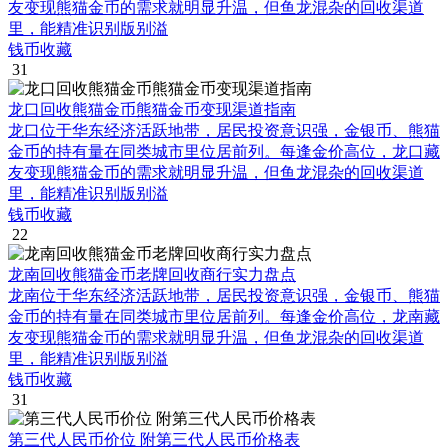
友变现熊猫金币的需求就明显升温，但鱼龙混杂的回收渠道
里，能精准识别版别溢
钱币收藏
31
龙口回收熊猫金币熊猫金币变现渠道指南
龙口位于华东经济活跃地带，居民投资意识强，金银币、熊猫
金币的持有量在同类城市里位居前列。每逢金价高位，龙口藏
友变现熊猫金币的需求就明显升温，但鱼龙混杂的回收渠道
里，能精准识别版别溢
钱币收藏
22
龙南回收熊猫金币老牌回收商行实力盘点
龙南位于华东经济活跃地带，居民投资意识强，金银币、熊猫
金币的持有量在同类城市里位居前列。每逢金价高位，龙南藏
友变现熊猫金币的需求就明显升温，但鱼龙混杂的回收渠道
里，能精准识别版别溢
钱币收藏
31
第三代人民币价位 附第三代人民币价格表