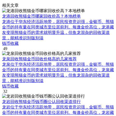
相关文章
龙港回收熊猫金币哪家回收价高？本地榜单
龙港位于华东经济活跃地带，居民投资意识强，金银币、熊猫
金币的持有量在同类城市里位居前列。每逢金价高位，龙港藏
友变现熊猫金币的需求就明显升温，但鱼龙混杂的回收渠道
里，能精准识别版别溢
钱币收藏
49
龙泉回收熊猫金币回收价格高的几家推荐
龙泉位于华东经济活跃地带，居民投资意识强，金银币、熊猫
金币的持有量在同类城市里位居前列。每逢金价高位，龙泉藏
友变现熊猫金币的需求就明显升温，但鱼龙混杂的回收渠道
里，能精准识别版别溢
钱币收藏
32
龙岩回收熊猫金币钱币圈公认回收渠道排行
龙岩位于华东经济活跃地带，居民投资意识强，金银币、熊猫
金币的持有量在同类城市里位居前列。每逢金价高位，龙岩藏